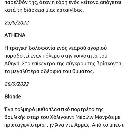
παρελθόν της, όταν η κόρη ενός γείτονα απάγεται
κατά τη διάρκεια μιας καταιγίδας.
23/9/2022
ATHENA
Η τραγική δολοφονία ενός νεαρού αγοριού
πυροδοτεί έναν πόλεμο στην κοινότητα του
Αθηνά. Στο επίκεντρο της σύγκρουσης βρίσκονται
τα μεγαλύτερα αδέρφια του θύματος.
28/9/2022
Blonde
Ένα τολμηρό μυθοπλαστικό πορτρέτο της
θρυλικής σταρ του Χόλιγουντ Μέριλιν Μονρόε με
πρωταγωνίστρια την Άνα ντε Άρμας. Από το μπεστ