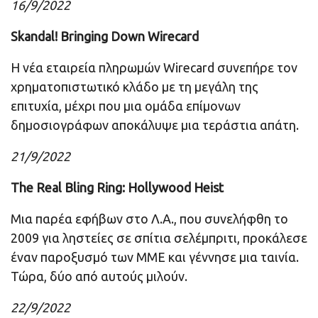
16/9/2022
Skandal! Bringing Down Wirecard
Η νέα εταιρεία πληρωμών Wirecard συνεπήρε τον
χρηματοπιστωτικό κλάδο με τη μεγάλη της
επιτυχία, μέχρι που μια ομάδα επίμονων
δημοσιογράφων αποκάλυψε μια τεράστια απάτη.
21/9/2022
The Real Bling Ring: Hollywood Heist
Μια παρέα εφήβων στο Λ.Α., που συνελήφθη το
2009 για ληστείες σε σπίτια σελέμπριτι, προκάλεσε
έναν παροξυσμό των ΜΜΕ και γέννησε μια ταινία.
Τώρα, δύο από αυτούς μιλούν.
22/9/2022