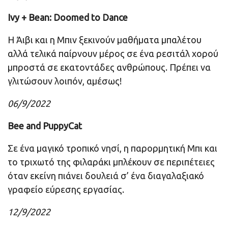
Ivy + Bean: Doomed to Dance
Η Άιβι και η Μπιν ξεκινούν μαθήματα μπαλέτου
αλλά τελικά παίρνουν μέρος σε ένα ρεσιτάλ χορού
μπροστά σε εκατοντάδες ανθρώπους. Πρέπει να
γλιτώσουν λοιπόν, αμέσως!
06/9/2022
Bee and PuppyCat
Σε ένα μαγικό τροπικό νησί, η παρορμητική Μπι και
το τριχωτό της φιλαράκι μπλέκουν σε περιπέτειες
όταν εκείνη πιάνει δουλειά σ’ ένα διαγαλαξιακό
γραφείο εύρεσης εργασίας.
12/9/2022