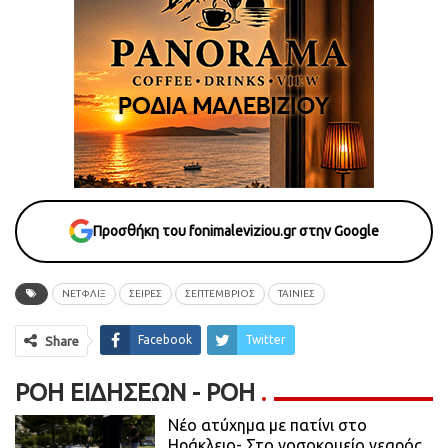
Προσθήκη του fonimaleviziou.gr στην Google
ΝΕΤΦΛΙΞ
ΣΕΙΡΕΣ
ΣΕΠΤΕΜΒΡΙΟΣ
ΤΑΙΝΙΕΣ
Facebook
Twitter
Share
ΡΟΉ ΕΙΔΉΣΕΩΝ - ΡΟΗ
Νέο ατύχημα με πατίνι στο
Ηράκλειο- Στο νοσοκομείο νεαρός