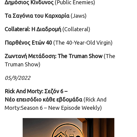
Δημόσιος Κίνδυνος
(Public Enemies)
Τα Σαγόνια του Καρχαρία
(Jaws)
Collateral:
Η
Διαδρομή
(Collateral)
Παρθένος
Ετών
40
(The 40-Year-Old Virgin)
Ζωντανή
Μετάδοση
: The Truman Show
(The
Truman Show)
05/9/2022
Rick And Morty: Σεζόν 6 –
Νέο
επεισόδιο
κάθε
εβδομάδα
(Rick And
Morty:Season 6 – New Episode Weekly)