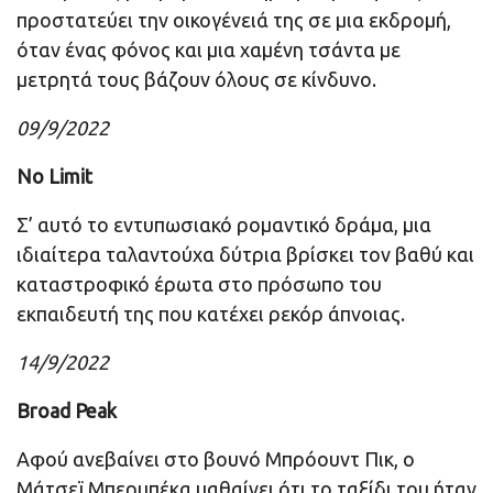
προστατεύει την οικογένειά της σε μια εκδρομή,
όταν ένας φόνος και μια χαμένη τσάντα με
μετρητά τους βάζουν όλους σε κίνδυνο.
09/9/2022
No Limit
Σ’ αυτό το εντυπωσιακό ρομαντικό δράμα, μια
ιδιαίτερα ταλαντούχα δύτρια βρίσκει τον βαθύ και
καταστροφικό έρωτα στο πρόσωπο του
εκπαιδευτή της που κατέχει ρεκόρ άπνοιας.
14/9/2022
Broad Peak
Αφού ανεβαίνει στο βουνό Μπρόουντ Πικ, ο
Μάτσεϊ Μπερμπέκα μαθαίνει ότι το ταξίδι του ήταν