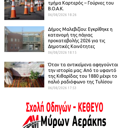
τμήμα Καρτερός – Γούρνες του
Β.Ο.Α.Κ.
06/08/2026 18:26
Δήμος Μαλεβιζίου: Εγκρίθηκε η
κατανομή της πάγιας
προκαταβολής 2026 για τις
Δημοτικές Κοινότητες
06/08/2026 18:15
Όταν τα αντικείμενα αφηγούνται
την ιστορία μας: Από το υφαντό
της Κιθαρίδας του 1880 μέχρι το
παλιό ραδιόφωνο της Τυλίσου
06/08/2026 17:53