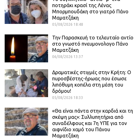
ποτηράκι κρασί της Λένας
Μπορμπουδάκη στο γιατρό Πάνο
Μαματζάκη
05/08/2026 18:48
Την Παρασκευή το τελευταίο αντίο
στο γνωστό πνευμονολογο Πάνο
Μαματζάκη
06/08/2026 13:37
Δραματικές στιγμές στην Κρήτη: Ο
πυροσβέστης-ήρωας που έσωσε
λιπόθυμη κοπέλα στη μέση του
δρόμου!
05/08/2026 18:33
«Θα είναι πάντα στην καρδιά και τη
σκέψη μας»: Συλλυπητήρια από
συναδέλφους και 7η ΥΠΕ για τον
αιφνίδιο χαμό του Πάνου
Μαματζάκη