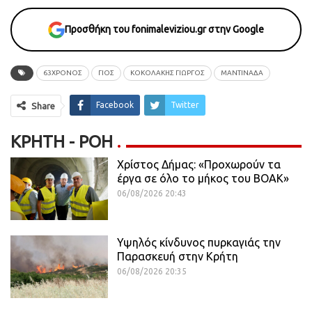
Προσθήκη του fonimaleviziou.gr στην Google
63ΧΡΟΝΟΣ
ΓΙΟΣ
ΚΟΚΟΛΑΚΗΣ ΓΙΩΡΓΟΣ
ΜΑΝΤΙΝΑΔΑ
Facebook
Twitter
Share
ΚΡΉΤΗ - ΡΟΗ
Χρίστος Δήμας: «Προχωρούν τα
έργα σε όλο το μήκος του ΒΟΑΚ»
06/08/2026 20:43
Υψηλός κίνδυνος πυρκαγιάς την
Παρασκευή στην Κρήτη
06/08/2026 20:35