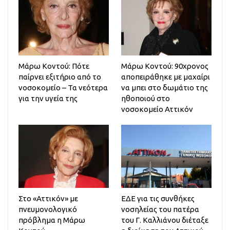
Μάρω Κοντού: Πότε
Μάρω Κοντού: 90χρονος
παίρνει εξιτήριο από το
αποπειράθηκε με μαχαίρι
νοσοκομείο – Τα νεότερα
να μπει στο δωμάτιο της
για την υγεία της
ηθοποιού στο
νοσοκομείο Αττικόν
Στο «Αττικόν» με
ΕΔΕ για τις συνθήκες
πνευμονολογικό
νοσηλείας του πατέρα
πρόβλημα η Μάρω
του Γ. Καλλιάνου διέταξε