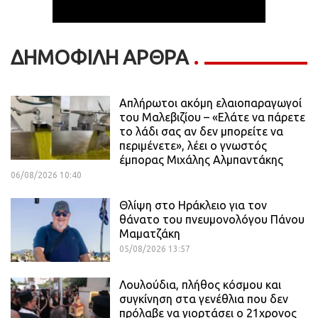
ΔΗΜΟΦΙΛΗ ΑΡΘΡΑ
Απλήρωτοι ακόμη ελαιοπαραγωγοί
του Μαλεβιζίου – «Ελάτε να πάρετε
το λάδι σας αν δεν μπορείτε να
περιμένετε», λέει ο γνωστός
έμπορας Μιχάλης Αλμπαντάκης
06/08/2026 10:40
Θλίψη στο Ηράκλειο για τον
θάνατο του πνευμονολόγου Πάνου
Μαματζάκη
05/08/2026 13:57
Λουλούδια, πλήθος κόσμου και
συγκίνηση στα γενέθλια που δεν
πρόλαβε να γιορτάσει ο 21χρονος