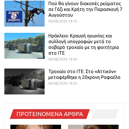
Πού θα γίνουν διακοπές ρεύματος
σε Γάζι και Κρήτη την Παρασκευή 7
Αυγούστου
06/08/2026 19:10
Ηράκλειο: Κραυγή αγωνίας και
συλλογή υπογραφών μετά το
σοβαρό τροχαίο με τη φοιτήτρια
στο ΙΤΕ
06/08/2026 19:06
Τροχαίο στο ΙΤΕ: Στο «Αττικόν»
μεταφέρθηκε η 20χρονη Ραφαέλα
06/08/2026 18:33
ΠΡΟΤΕΙΝΟΜΕΝΑ ΑΡΘΡΑ