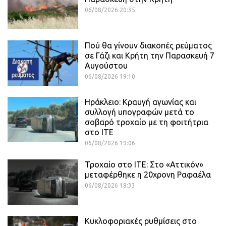
06/08/2026 20:35
Πού θα γίνουν διακοπές ρεύματος
σε Γάζι και Κρήτη την Παρασκευή 7
Αυγούστου
06/08/2026 19:10
Ηράκλειο: Κραυγή αγωνίας και
συλλογή υπογραφών μετά το
σοβαρό τροχαίο με τη φοιτήτρια
στο ΙΤΕ
06/08/2026 19:06
Τροχαίο στο ΙΤΕ: Στο «Αττικόν»
μεταφέρθηκε η 20χρονη Ραφαέλα
06/08/2026 18:33
Κυκλοφοριακές ρυθμίσεις στο