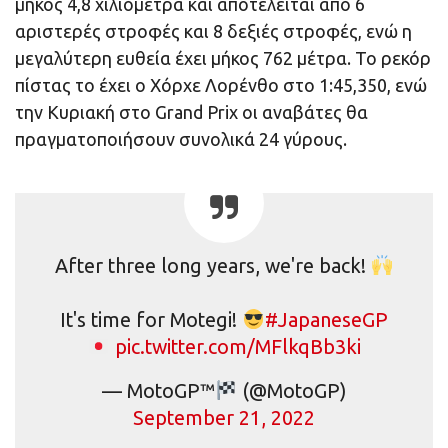
μήκος 4,8 χιλιόμετρα και αποτελείται από 6
αριστερές στροφές και 8 δεξιές στροφές, ενώ η
μεγαλύτερη ευθεία έχει μήκος 762 μέτρα. Το ρεκόρ
πίστας το έχει ο Χόρχε Λορένθο στο 1:45,350, ενώ
την Κυριακή στο Grand Prix οι αναβάτες θα
πραγματοποιήσουν συνολικά 24 γύρους.
After three long years, we're back!
It's time for Motegi!
#JapaneseGP
pic.twitter.com/MFlkqBb3ki
— MotoGP™
(@MotoGP)
September 21, 2022