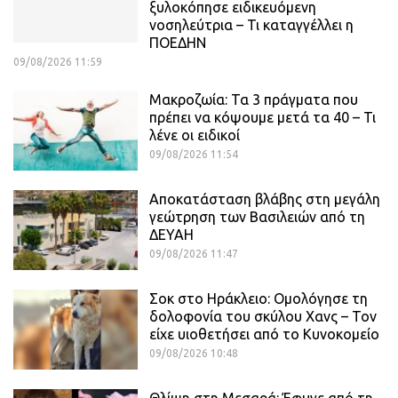
ξυλοκόπησε ειδικευόμενη
νοσηλεύτρια – Τι καταγγέλλει η
ΠΟΕΔΗΝ
09/08/2026 11:59
Μακροζωία: Τα 3 πράγματα που
πρέπει να κόψουμε μετά τα 40 – Τι
λένε οι ειδικοί
09/08/2026 11:54
Αποκατάσταση βλάβης στη μεγάλη
γεώτρηση των Βασιλειών από τη
ΔΕΥΑΗ
09/08/2026 11:47
Σοκ στο Ηράκλειο: Ομολόγησε τη
δολοφονία του σκύλου Χανς – Τον
είχε υιοθετήσει από το Κυνοκομείο
09/08/2026 10:48