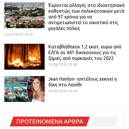
Έχρονται αλλαγές στο ιδιοκτησιακό
καθεστώς των πολυκατοικιών μετά
από 97 χρόνια για να
αντιμετωπιστεί το οικιστικό στις
μεγάλες πόλεις
02/07/2026 18:43
Καταβλήθηκαν 1,2 εκατ. ευρώ από
ΕΛΓΑ σε 441 δικαιούχους για τις
ζημιές από πυρκαγιές του 2022
30/06/2026 20:48
Jean Hanlon- επιτέλους εκκινεί η
δίκη στο Λασίθι
26/06/2026 20:24
ΠΡΟΤΕΙΝΟΜΕΝΑ ΑΡΘΡΑ