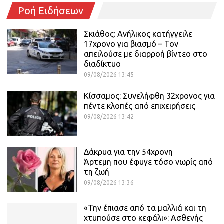
Ροή Ειδήσεων
Σκιάθος: Ανήλικος κατήγγειλε
17χρονο για βιασμό – Τον
απειλούσε με διαρροή βίντεο στο
διαδίκτυο
09/08/2026 13:45
Κίσσαμος: Συνελήφθη 32χρονος για
πέντε κλοπές από επιχειρήσεις
09/08/2026 13:42
Δάκρυα για την 54χρονη
Άρτεμη που έφυγε τόσο νωρίς από
τη ζωή
09/08/2026 13:36
«Την έπιασε από τα μαλλιά και τη
χτυπούσε στο κεφάλι»: Ασθενής