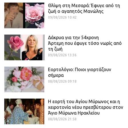
Θλίψη στη Μεσαρά: Έφυγε από τη
ζωή ο αγαπητός Μανώλης
09/08/2026 10:42
Δάκρυα για την 54χρονη
Άρτεμη που έφυγε τόσο νωρίς από
τη ζωή
09/08/2026 13:36
Εορτολόγιο: Ποιοι γιορτάζουν
σήμερα
08/08/2026 09:18
Η εορτή του Αγίου Μύρωνος και η
χειροτονία νέου πρεσβύτερου στον
Άγιο Μύρωνα Ηρακλείου
08/08/2026 21:58