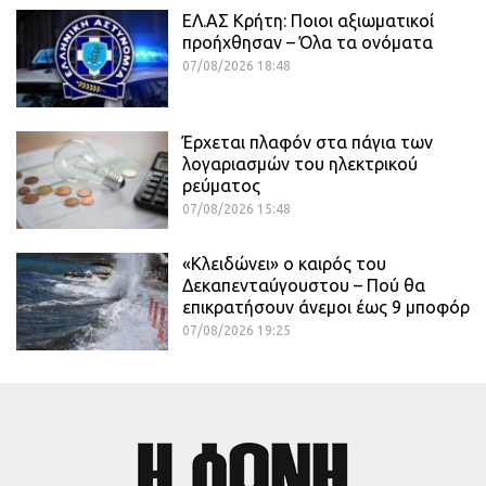
ΕΛ.ΑΣ Κρήτη: Ποιοι αξιωματικοί
προήχθησαν – Όλα τα ονόματα
07/08/2026 18:48
Έρχεται πλαφόν στα πάγια των
λογαριασμών του ηλεκτρικού
ρεύματος
07/08/2026 15:48
«Κλειδώνει» ο καιρός του
Δεκαπενταύγουστου – Πού θα
επικρατήσουν άνεμοι έως 9 μποφόρ
07/08/2026 19:25