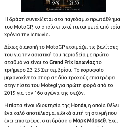
Η δράση συνεχίζεται στο παγκόσμιο πρωτάθλημα
του MotoGP, το οποίο επισκέπτεται μετά από τρία
χρόνια την Ιαπωνία.
Δίχως διακοπή το MotoGP ετοιμάζει τις βαλίτσες
του για την ασιατική του περιοδεία με πρώτο
σταθμό να είναι το
Grand Prix Ιαπωνίας
το
τριήμερο 23-25 Σεπτεμβρίου. Το κορυφαίο
μηχανοκίνητο σπορ σε δύο τροχούς επιστρέφει
στην πίστα του Motegi για πρώτη φορά από το
2019 για τον 16ο αγώνα της σεζόν.
Η πίστα είναι ιδιοκτησία της
Honda
, η οποία θέλει
ένα καλό αποτέλεσμα, ειδικά αυτή τη στιγμή που
έχει επιστρέψει στη δράση ο
Μαρκ Μάρκεθ
. Έχει