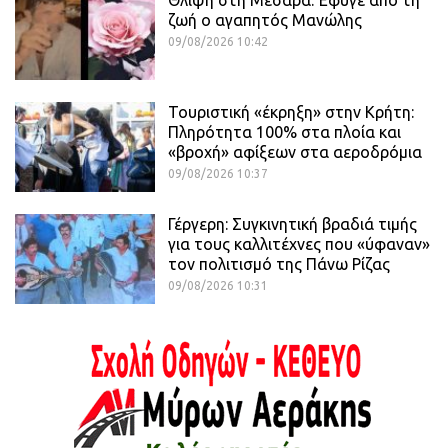
Θλίψη στη Μεσαρά: Έφυγε από τη
ζωή ο αγαπητός Μανώλης
09/08/2026 10:42
Τουριστική «έκρηξη» στην Κρήτη:
Πληρότητα 100% στα πλοία και
«βροχή» αφίξεων στα αεροδρόμια
09/08/2026 10:37
Γέργερη: Συγκινητική βραδιά τιμής
για τους καλλιτέχνες που «ύφαναν»
τον πολιτισμό της Πάνω Ρίζας
09/08/2026 10:31