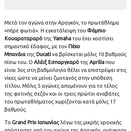
Μετά τον αγώνα στην Αραγκόν, το πρωτάθλημα
«πήρε φωτιά». Η εγκατάλειψη του
Φάμπιο
Κουαραταραρό
της
Yamaha
του έχει κοστίσει
σημαντικό έδαφος, με τον
Πέκο
Μπανάια
της
Ducati
να βρίσκεται μόλις 10 βαθμούς
πίσω του. Ο
Αλέιξ Εσπαργκαρό
της
Aprilia
που
είναι 3ος στη βαθμολογία θέλει να επιστρέψει στις
νίκες ώστε να μείνει ζωντανός στην υπόθεση
τίτλου. Μόλις 5 αγώνες απομένουν για το τέλος
της φετινής σεζόν και οι τρεις πρώτοι αναβάτες
του πρωταθλήματος χωρίζονται κατά μόλις 17
βαθμούς.
Το
Grand Prix Ιαπωνίας
λόγω της μικρής χρονικής
απόστασης από τον αγώνα της Αραγκόν, ανάγκασε