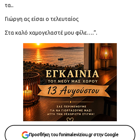
τα..
Γιώργη ας είσαι ο τελευταίος
Στα καλό χαμογελαστέ μου φίλε….”.
Προσθήκη του fonimaleviziou.gr στην Google