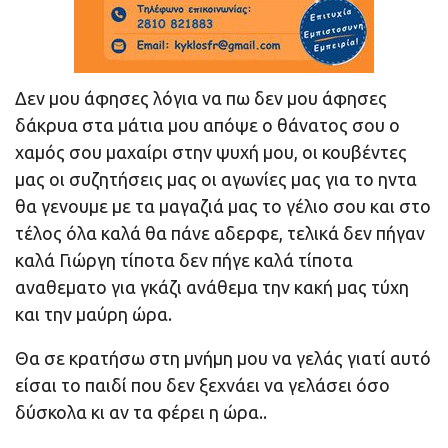
Δεν μου άφησες λόγια να πω δεν μου άφησες
δάκρυα στα μάτια μου απόψε ο θάνατος σου ο
χαμός σου μαχαίρι στην ψυχή μου, οι κουβέντες
μας οι συζητήσεις μας οι αγωνίες μας για το ηντα
θα γενουμε με τα μαγαζιά μας το γέλιο σου και στο
τέλος όλα καλά θα πάνε αδερφε, τελικά δεν πήγαν
καλά Γιώργη τίποτα δεν πήγε καλά τίποτα
αναθεματο για γκάζι ανάθεμα την κακή μας τύχη
και την μαύρη ώρα.
Θα σε κρατήσω στη μνήμη μου να γελάς γιατί αυτό
είσαι το παιδί που δεν ξεχνάει να γελάσει όσο
δύσκολα κι αν τα φέρει η ώρα..