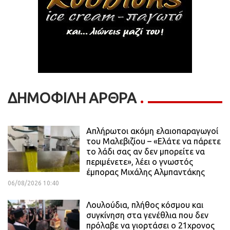
ΔΗΜΟΦΙΛΗ ΑΡΘΡΑ
Απλήρωτοι ακόμη ελαιοπαραγωγοί
του Μαλεβιζίου – «Ελάτε να πάρετε
το λάδι σας αν δεν μπορείτε να
περιμένετε», λέει ο γνωστός
έμπορας Μιχάλης Αλμπαντάκης
06/08/2026 10:40
Λουλούδια, πλήθος κόσμου και
συγκίνηση στα γενέθλια που δεν
πρόλαβε να γιορτάσει ο 21χρονος