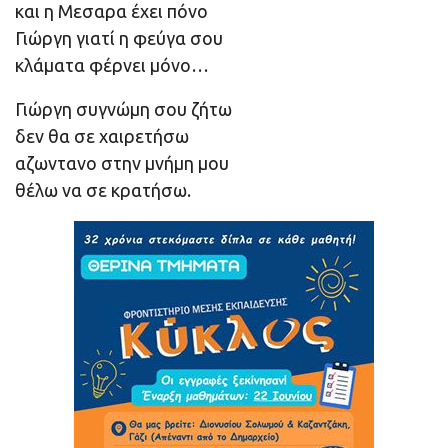
και η Μεσαρα έχει πόνο
Γιώργη γιατί η φεύγα σου
κλάματα φέρνει μόνο…
Γιώργη συγνώμη σου ζήτω
δεν θα σε χαιρετήσω
αζωντανο στην μνήμη μου
θέλω να σε κρατήσω.