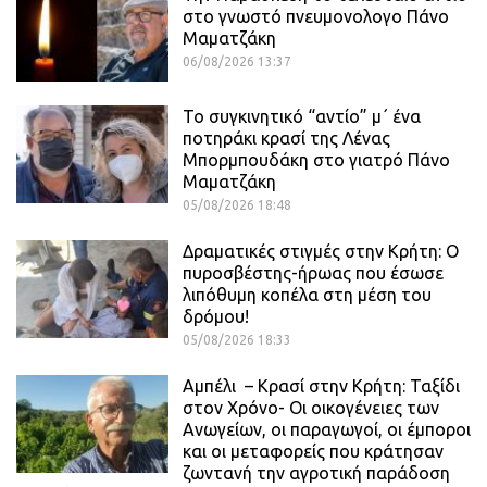
στο γνωστό πνευμονολογο Πάνο
Μαματζάκη
06/08/2026 13:37
Το συγκινητικό “αντίο” μ΄ ένα
ποτηράκι κρασί της Λένας
Μπορμπουδάκη στο γιατρό Πάνο
Μαματζάκη
05/08/2026 18:48
Δραματικές στιγμές στην Κρήτη: Ο
πυροσβέστης-ήρωας που έσωσε
λιπόθυμη κοπέλα στη μέση του
δρόμου!
05/08/2026 18:33
Αμπέλι – Κρασί στην Κρήτη: Ταξίδι
στον Χρόνο- Οι οικογένειες των
Ανωγείων, οι παραγωγοί, οι έμποροι
και οι μεταφορείς που κράτησαν
ζωντανή την αγροτική παράδοση