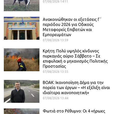
07/08/2026 14:11
Ανακοινώθηκαν οι εξετάσεις Γ΄
περιόδου 2026 για Οδικούς
Μεταφορείς Επιβατών και
Εμπορευμάτων
07/08/2026 13:59
Κρήτη: Πολύ υψηλός κίνδυνος
πυρκαγιάς αύριο Σάββατο – Σε
επιφυλακή ο μηχανισμός Πολιτικής
Προστασίας
07/08/2026 13:55
ΒΟΑΚ: Ικανοποίηση Δήμα για την
πορεία των έργων – «Η εξέλιξη είναι
ιδιαίτερα ικανοποιητική»
07/08/2026 13:44
Φωτιά στο Ρέθυμνο: Οι 4 «ήρωες