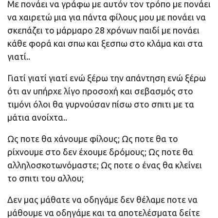
Με πονάει να γράφω με αυτόν τον τρόπο με πονάει
να χαιρετώ μια για πάντα φίλους μου με πονάει να
σκεπάζει το μάρμαρο 28 χρόνων παιδί με πονάει
κάθε φορά και σπω και ξεσπω στο κλάμα και στα
γιατί..
Γιατί γιατί γιατί ενώ ξέρω την απάντηση ενώ ξέρω
ότι αν υπήρχε λίγο προσοχή και σεβασμός στο
τιμόνι όλοι θα γυρνούσαν πίσω στο σπιτι με τα
μάτια ανοίχτα..
Ως ποτε θα χάνουμε φίλους; Ως ποτε θα το
ρίχνουμε στο δεν έχουμε δρόμους; Ως ποτε θα
αλληλοσκοτωνόμαστε; Ως ποτε ο ένας θα κλείνει
το σπιτι του αλλου;
Δεν μας μάθατε να οδηγάμε δεν θέλαμε ποτε να
μάθουμε να οδηγάμε και τα αποτελέσματα δείτε