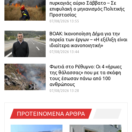
πυρκαγιάς αύριο Σάββατο – Σε
επιφυλακή ο μηχανισμός Πολιτικής
Προστασίας
07/08/2026 13:55
ΒΟΑΚ: Ικανοποίηση Δήμα για την
πορεία των έργων – «Η εξέλιξη είναι
ιδιαίτερα ικανοποιητική»
07/08/2026 13:44
Φωτιά στο Ρέθυμνο: Οι 4 «ήρωες
της θάλασσας» που με τα σκάφη
τους έσωσαν πάνω από 100
ανθρώπους
07/08/2026 13:28
ΠΡΟΤΕΙΝΟΜΕΝΑ ΑΡΘΡΑ