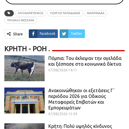
ΑΠΟΧΑΙΡΕΤΙΣΜΟΣ
ΓΙΩΡΓΟΣ ΠΑΠΑΔΑΚΗΣ
ΜΑΝΤΙΝΑΔΑ
ΤΡΟΧΑΙΟ ΜΕΣΣΑΡΑ
Facebook
Twitter
Share
ΚΡΉΤΗ - ΡΟΗ
Πόμπια: Του έκλεψαν την αγελάδα
και ξέσπασε στα κοινωνικά δίκτυα
07/08/2026 14:11
Ανακοινώθηκαν οι εξετάσεις Γ΄
περιόδου 2026 για Οδικούς
Μεταφορείς Επιβατών και
Εμπορευμάτων
07/08/2026 13:59
Κρήτη: Πολύ υψηλός κίνδυνος