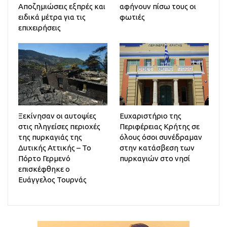
Αποζημιώσεις εξπρές και
αφήνουν πίσω τους οι
ειδικά μέτρα για τις
φωτιές
επιχειρήσεις
Ξεκίνησαν οι αυτοψίες
Ευχαριστήριο της
στις πληγείσες περιοχές
Περιφέρειας Κρήτης σε
της πυρκαγιάς της
όλους όσοι συνέδραμαν
Δυτικής Αττικής – Το
στην κατάσβεση των
Πόρτο Γερμενό
πυρκαγιών στο νησί
επισκέφθηκε ο
Ευάγγελος Τουρνάς