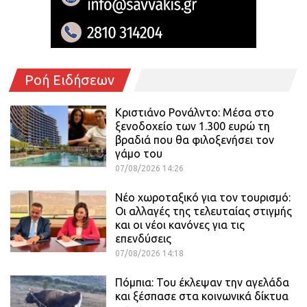
Ροή Ειδήσεων
Κριστιάνο Ρονάλντο: Μέσα στο
ξενοδοχείο των 1.300 ευρώ τη
βραδιά που θα φιλοξενήσει τον
γάμο του
07/08/2026 14:26
Νέο χωροταξικό για τον τουρισμό:
Οι αλλαγές της τελευταίας στιγμής
και οι νέοι κανόνες για τις
επενδύσεις
07/08/2026 14:18
Πόμπια: Του έκλεψαν την αγελάδα
και ξέσπασε στα κοινωνικά δίκτυα