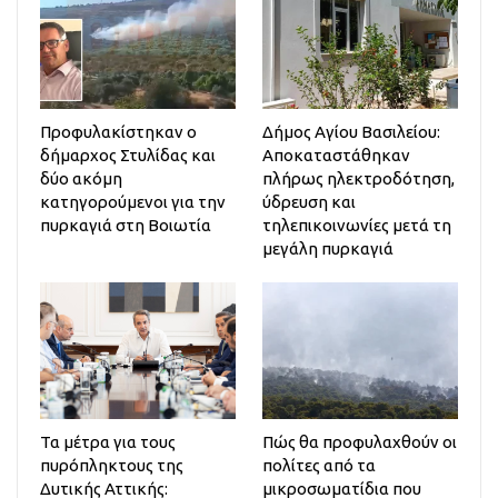
Προφυλακίστηκαν ο
Δήμος Αγίου Βασιλείου:
δήμαρχος Στυλίδας και
Αποκαταστάθηκαν
δύο ακόμη
πλήρως ηλεκτροδότηση,
κατηγορούμενοι για την
ύδρευση και
πυρκαγιά στη Βοιωτία
τηλεπικοινωνίες μετά τη
μεγάλη πυρκαγιά
Τα μέτρα για τους
Πώς θα προφυλαχθούν οι
πυρόπληκτους της
πολίτες από τα
Δυτικής Αττικής:
μικροσωματίδια που