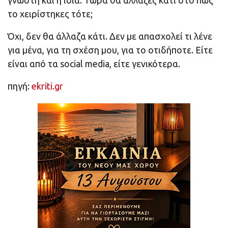
γνωστή και η ίδια. Τώρα θα άλλαζες κάτι στο πώς
το χειρίστηκες τότε;
Όχι, δεν θα άλλαζα κάτι. Δεν με απασχολεί τι λένε
για μένα, για τη σχέση μου, για το οτιδήποτε. Είτε
είναι από τα social media, είτε γενικότερα.
πηγή:
ekriti.gr