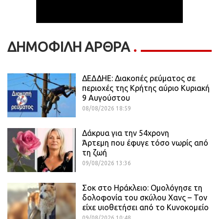
ΔΗΜΟΦΙΛΗ ΑΡΘΡΑ
ΔΕΔΔΗΕ: Διακοπές ρεύματος σε
περιοχές της Κρήτης αύριο Κυριακή
9 Αυγούστου
08/08/2026 18:59
Δάκρυα για την 54χρονη
Άρτεμη που έφυγε τόσο νωρίς από
τη ζωή
09/08/2026 13:36
Σοκ στο Ηράκλειο: Ομολόγησε τη
δολοφονία του σκύλου Χανς – Τον
είχε υιοθετήσει από το Κυνοκομείο
09/08/2026 10:48