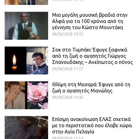
Μια μεγάλη μουσική βραδιά στην
Αλφά για τα 100 χρόνια από τη
γέννηση του Κώστα Μουντάκη
08/08/2026 18:55
Σοκ στο Τυμπάκι: Έφυγε ξαφνικά
από τη ζωή ο αγαπητός Γιώργος
Σπανουδάκης – Ανείπωτος ο πόνος
09/08/2026 17:57
Θλίψη στη Μεσαρά: Έφυγε από τη
ζωή ο αγαπητός Μανώλης
09/08/2026 10:42
Επίσιμη ανακοίνωση ΕΛΑΣ σχετικά
με το περιστατικό που έλαβε χώρα
στην Αγία Πελαγία
08/08/2026 12:14