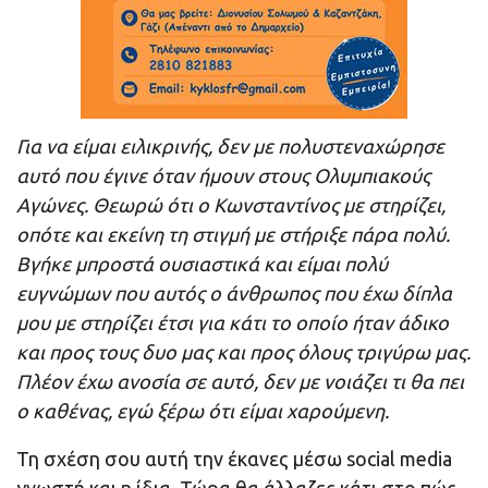
Για να είμαι ειλικρινής, δεν με πολυστεναχώρησε
αυτό που έγινε όταν ήμουν στους Ολυμπιακούς
Αγώνες. Θεωρώ ότι ο Κωνσταντίνος με στηρίζει,
οπότε και εκείνη τη στιγμή με στήριξε πάρα πολύ.
Βγήκε μπροστά ουσιαστικά και είμαι πολύ
ευγνώμων που αυτός ο άνθρωπος που έχω δίπλα
μου με στηρίζει έτσι για κάτι το οποίο ήταν άδικο
και προς τους δυο μας και προς όλους τριγύρω μας.
Πλέον έχω ανοσία σε αυτό, δεν με νοιάζει τι θα πει
ο καθένας, εγώ ξέρω ότι είμαι χαρούμενη.
Τη σχέση σου αυτή την έκανες μέσω social media