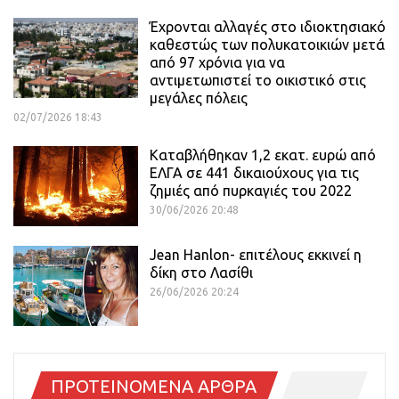
Έχρονται αλλαγές στο ιδιοκτησιακό
καθεστώς των πολυκατοικιών μετά
από 97 χρόνια για να
αντιμετωπιστεί το οικιστικό στις
μεγάλες πόλεις
02/07/2026 18:43
Καταβλήθηκαν 1,2 εκατ. ευρώ από
ΕΛΓΑ σε 441 δικαιούχους για τις
ζημιές από πυρκαγιές του 2022
30/06/2026 20:48
Jean Hanlon- επιτέλους εκκινεί η
δίκη στο Λασίθι
26/06/2026 20:24
ΠΡΟΤΕΙΝΟΜΕΝΑ ΑΡΘΡΑ