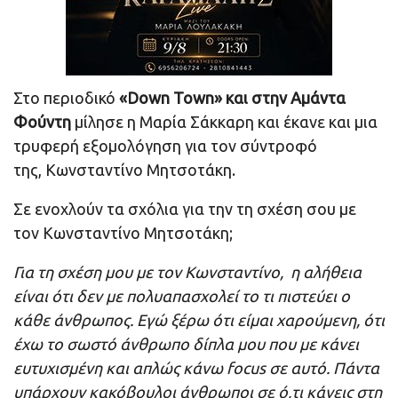
Στο περιοδικό
«Down Town» και στην Αμάντα
Φούντη
μίλησε η Μαρία Σάκκαρη και έκανε και μια
τρυφερή εξομολόγηση για τον σύντροφό
της, Κωνσταντίνο Μητσοτάκη.
Σε ενοχλούν τα σχόλια για την τη σχέση σου με
τον Κωνσταντίνο Μητσοτάκη;
Για τη σχέση μου με τον Κωνσταντίνο, η αλήθεια
είναι ότι δεν με πολυαπασχολεί το τι πιστεύει ο
κάθε άνθρωπος. Εγώ ξέρω ότι είμαι χαρούμενη, ότι
έχω το σωστό άνθρωπο δίπλα μου που με κάνει
ευτυχισμένη και απλώς κάνω focus σε αυτό. Πάντα
υπάρχουν κακόβουλοι άνθρωποι σε ό,τι κάνεις στη