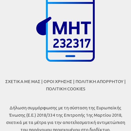
ΣΧΕΤΙΚΑ ΜΕ ΜΑΣ
|
ΟΡΟΙ ΧΡΗΣΗΣ
|
ΠΟΛΙΤΙΚΗ ΑΠΟΡΡΗΤΟΥ
|
ΠΟΛΙΤΙΚΗ COOKIES
Δήλωση συμμόρφωσης με τη σύσταση της Ευρωπαϊκής
Ένωσης (Ε.Ε.) 2018/334 της Επιτροπής 1ης Μαρτίου 2018,
σχετικά με τα μέτρα για την αποτελεσματική αντιμετώπιση
του παράνομου περιεχομένου στο διαδίκτυο.