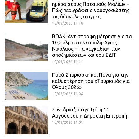
ημέρα στους Ποταμούς Μαλίων –
Πώς περιγράφει ο ναυαγοσώστης
τις δύσκολες στιγμές
10/08/2026 11:18
ΒΟΑΚ: Αντίστροφη μέτρηση για τα
10,2 χλμ στο Νεάπολη-Άγιος
Νικόλαος – Τα «αγκάθια» των
αποζημιώσεων και του ΣΔΙΤ
10/08/2026 11:11
Πυρά Σπυριδάκη και Πάνα για την
καθυστέρηση του «Τουρισμός για
Όλους 2026»
10/08/2026 11:04
Συνεδριάζει την Τρίτη 11
Αυγούστου η Δημοτική Επιτροπή
10/08/2026 11:01