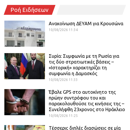
Ροή Ειδήσεων
Ανακοίνωση ΔΕΥΑΜ για Κρουσώνα
10/08/2026 11:34
Συρία: Συμφωνία με τη Ρωσία για
τις δύο στρατιωτικές βάσεις –
«Ιστορική» χαρακτηρίζει τη
συμφωνία η Δαμασκός
10/08/2026 11:33
Έβαλε GPS στο αυτοκίνητο της
πρώην συντρόφου του και
παρακολουθούσε τις κινήσεις της –
Συνελήφθη 23χρονος στο Ηράκλειο
10/08/2026 11:25
Τέσσερις διπλές διασώσεις σε μία