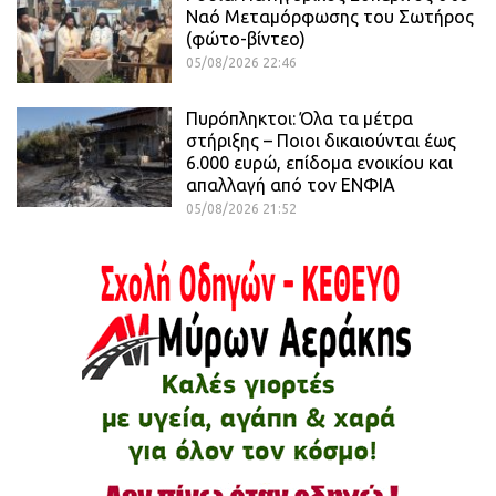
Ναό Μεταμόρφωσης του Σωτήρος
(φώτο-βίντεο)
05/08/2026 22:46
Πυρόπληκτοι: Όλα τα μέτρα
στήριξης – Ποιοι δικαιούνται έως
6.000 ευρώ, επίδομα ενοικίου και
απαλλαγή από τον ΕΝΦΙΑ
05/08/2026 21:52