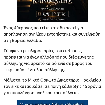
Ένας 40χρονος που είχε καταδικαστεί για
αποπλάνηση ανηλίκου εντοπίστηκε και συνελήφθη
στη Βόρεια Ελλάδα.
Σύμφωνα με πληροφορίες του cretapost,
πρόκειται για έναν αλλοδαπό που διέφευγε της
σύλληψης για αρκετό καιρό ενώ σε βάρος του
εκκρεμούσε ένταλμα σύλληψης.
Μάλιστα, το Μικτό Ορκωτό Δικαστήριο Ηρακλείου
τον είχε καταδικάσει σε ποινή κάθειρξης 15 χρόνια
για αποπλάνηση ανηλίκου και ασέλγεια.