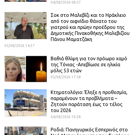
04/08/2026 08:57
Σοκ στο Μαλεβίζι και το Ηράκλειο
από τον αιφνίδιο θάνατο του
γιατρού και πρώην προέδρου της
Δημοτικής Πινακοθήκης Μαλεβιζίου
Πάνου Μαματζάκη
05/08/2026 14:37
Βαθιά θλίψη για τον πρόωρο χαμό
της Τόνιας -Απεβίωσε σε ηλικία
μόλις 53 ετών
05/08/2026 17:58
Κτηματολόγιο: Έληξε η προθεσμία,
παραμένουν τα προβλήματα –
Ζητούν παράταση έως το τέλος
του 2026
04/08/2026 10:28
Ροδιά: Πανηγυρικός Εσπερινός στο