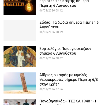
περιοχές της Κρήτης σήμερα
Πέμπτη 6 Αυγούστου
06/08/2026 08:12
Ζώδια: Τα ζώδια σήμερα Πέμπτη 6
Αυγούστου
06/08/2026 08:09
Εορτολόγιο: Ποιοι γιορτάζουν
σήμερα 6 Αυγούστου
06/08/2026 08:02
Αίθριος o καιρός με υψηλές
θερμοκρασίες σήμερα Πέμπτη 6/8
στην Κρήτη
06/08/2026 07:56
Παναθηναϊκός – ΤΣΣΚΑ 1948 1-1: