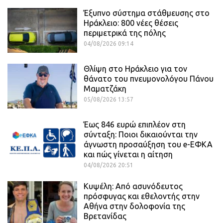
Έξυπνο σύστημα στάθμευσης στο
Ηράκλειο: 800 νέες θέσεις
περιμετρικά της πόλης
04/08/2026 09:14
Θλίψη στο Ηράκλειο για τον
θάνατο του πνευμονολόγου Πάνου
Μαματζάκη
05/08/2026 13:57
Έως 846 ευρώ επιπλέον στη
σύνταξη: Ποιοι δικαιούνται την
άγνωστη προσαύξηση του e-ΕΦΚΑ
και πώς γίνεται η αίτηση
04/08/2026 20:51
Κυψέλη: Από ασυνόδευτος
πρόσφυγας και εθελοντής στην
Αθήνα στην δολοφονία της
Βρετανίδας