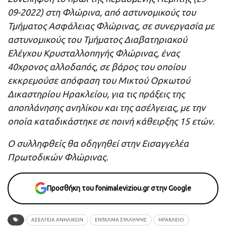
09-2022) στη Φλώρινα, από αστυνομικούς του
Τμήματος Ασφάλειας Φλώρινας, σε συνεργασία με
αστυνομικούς του Τμήματος Διαβατηριακού
Ελέγχου Κρυσταλλοπηγής Φλώρινας, ένας
40χρονος αλλοδαπός, σε βάρος του οποίου
εκκρεμούσε απόφαση του Μικτού Ορκωτού
Δικαστηρίου Ηρακλείου, για τις πράξεις της
αποπλάνησης ανηλίκου και της ασέλγειας, με την
οποία καταδικάστηκε σε ποινή κάθειρξης 15 ετών.
Ο συλληφθείς θα οδηγηθεί στην Εισαγγελέα
Πρωτοδικών Φλώρινας.
Προσθήκη του fonimaleviziou.gr στην Google
ΑΣΕΛΓΕΙΑ ΑΝΗΛΙΚΩΝ
ΕΝΤΑΛΜΑ ΣΥΛΛΗΨΗΣ
ΗΡΑΚΛΕΙΟ