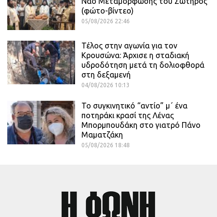
Ναό Μεταμόρφωσης του Σωτήρος
(φώτο-βίντεο)
05/08/2026 22:46
Τέλος στην αγωνία για τον
Κρουσώνα: Άρχισε η σταδιακή
υδροδότηση μετά τη δολιοφθορά
στη δεξαμενή
04/08/2026 10:13
Το συγκινητικό “αντίο” μ΄ ένα
ποτηράκι κρασί της Λένας
Μπορμπουδάκη στο γιατρό Πάνο
Μαματζάκη
05/08/2026 18:48