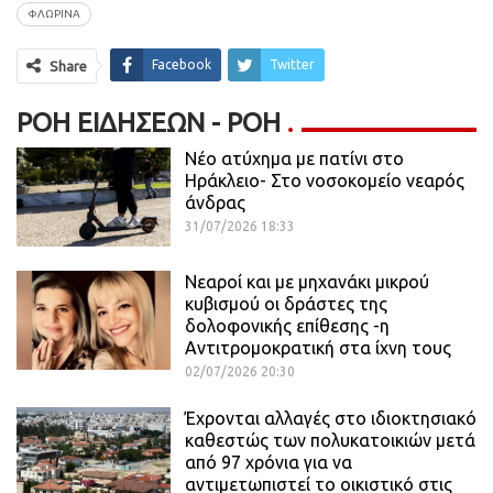
ΦΛΩΡΙΝΑ
Facebook
Twitter
Share
ΡΟΉ ΕΙΔΉΣΕΩΝ - ΡΟΗ
Νέο ατύχημα με πατίνι στο
Ηράκλειο- Στο νοσοκομείο νεαρός
άνδρας
31/07/2026 18:33
Νεαροί και με μηχανάκι μικρού
κυβισμού οι δράστες της
δολοφονικής επίθεσης -η
Αντιτρομοκρατική στα ίχνη τους
02/07/2026 20:30
Έχρονται αλλαγές στο ιδιοκτησιακό
καθεστώς των πολυκατοικιών μετά
από 97 χρόνια για να
αντιμετωπιστεί το οικιστικό στις