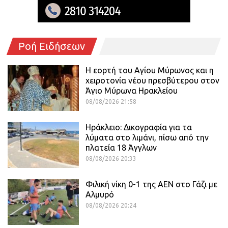
Ροή Ειδήσεων
Η εορτή του Αγίου Μύρωνος και η
χειροτονία νέου πρεσβύτερου στον
Άγιο Μύρωνα Ηρακλείου
08/08/2026 21:58
Ηράκλειο: Δικογραφία για τα
λύματα στο λιμάνι, πίσω από την
πλατεία 18 Άγγλων
08/08/2026 20:33
Φιλική νίκη 0-1 της ΑΕΝ στο Γάζι με
Αλμυρό
08/08/2026 20:24