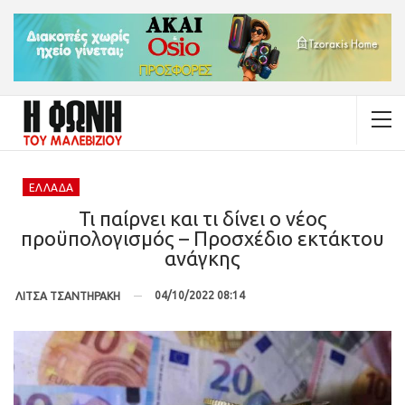
ΕΛΛΆΔΑ
Τι παίρνει και τι δίνει ο νέος
προϋπολογισμός – Προσχέδιο εκτάκτου
ανάγκης
04/10/2022 08:14
ΛΙΤΣΑ ΤΣΑΝΤΗΡΑΚΗ