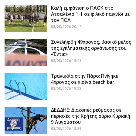
Καλή εμφάνιση ο ΠΑΟΚ στο
Ατσαλένιο 1-1 σε φιλικό παιγνίδι με
τον ΠΟΑ
08/08/2026 20:17
Συνελήφθη 49χρονος, βασικό μέλος
της εγκληματικής οργάνωσης του
«Έντικ»
08/08/2026 19:45
Τραγωδία στην Πάρο: Πνίγηκε
4χρονος σε πισίνα beach bar
08/08/2026 19:38
ΔΕΔΔΗΕ: Διακοπές ρεύματος σε
περιοχές της Κρήτης αύριο Κυριακή
9 Αυγούστου
08/08/2026 18:59