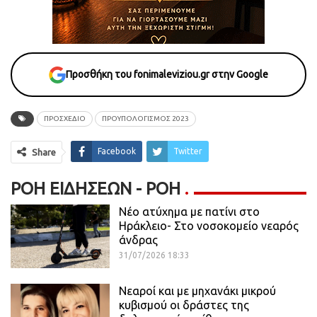
Προσθήκη του fonimaleviziou.gr στην Google
ΠΡΟΣΧΕΔΙΟ
ΠΡΟΥΠΟΛΟΓΙΣΜΟΣ 2023
Facebook
Twitter
Share
ΡΟΉ ΕΙΔΉΣΕΩΝ - ΡΟΗ
Νέο ατύχημα με πατίνι στο
Ηράκλειο- Στο νοσοκομείο νεαρός
άνδρας
31/07/2026 18:33
Νεαροί και με μηχανάκι μικρού
κυβισμού οι δράστες της