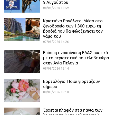
9 Αυγούστου
08/08/2026 18:59
Κριστιάνο Ρονάλντο: Μέσα στο
ξενοδοχείο των 1.300 ευρώ τη
βραδιά που θα φιλοξενήσει τον
γάμο του
07/08/2026 14:26
Επίσιμη ανακοίνωση ΕΛΑΣ σχετικά
με το περιστατικό που έλαβε χώρα
στην Αγία Πελαγία
08/08/2026 12:14
Εορτολόγιο: Ποιοι γιορτάζουν
σήμερα
08/08/2026 09:18
Έρχεται πλαφόν στα πάγια των