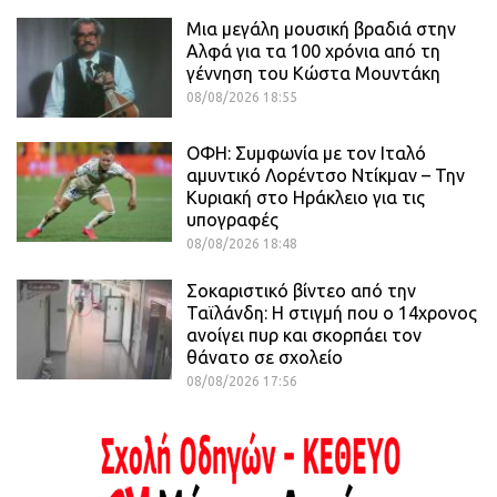
Μια μεγάλη μουσική βραδιά στην
Αλφά για τα 100 χρόνια από τη
γέννηση του Κώστα Μουντάκη
08/08/2026 18:55
ΟΦΗ: Συμφωνία με τον Ιταλό
αμυντικό Λορέντσο Ντίκμαν – Την
Κυριακή στο Ηράκλειο για τις
υπογραφές
08/08/2026 18:48
Σοκαριστικό βίντεο από την
Ταϊλάνδη: Η στιγμή που ο 14χρονος
ανοίγει πυρ και σκορπάει τον
θάνατο σε σχολείο
08/08/2026 17:56