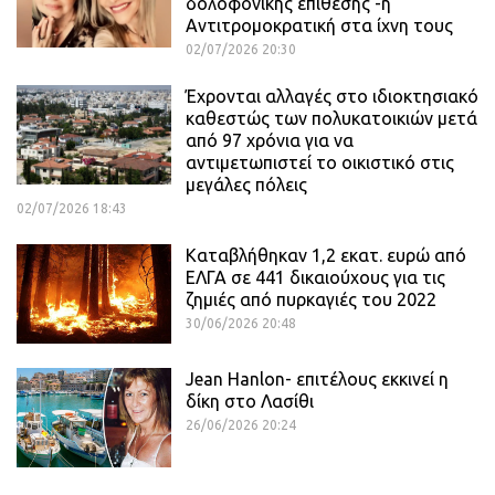
δολοφονικής επίθεσης -η
Αντιτρομοκρατική στα ίχνη τους
02/07/2026 20:30
Έχρονται αλλαγές στο ιδιοκτησιακό
καθεστώς των πολυκατοικιών μετά
από 97 χρόνια για να
αντιμετωπιστεί το οικιστικό στις
μεγάλες πόλεις
02/07/2026 18:43
Καταβλήθηκαν 1,2 εκατ. ευρώ από
ΕΛΓΑ σε 441 δικαιούχους για τις
ζημιές από πυρκαγιές του 2022
30/06/2026 20:48
Jean Hanlon- επιτέλους εκκινεί η
δίκη στο Λασίθι
26/06/2026 20:24