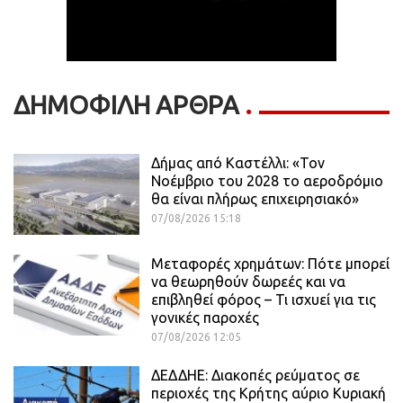
ΔΗΜΟΦΙΛΗ ΑΡΘΡΑ
Δήμας από Καστέλλι: «Τον
Νοέμβριο του 2028 το αεροδρόμιο
θα είναι πλήρως επιχειρησιακό»
07/08/2026 15:18
Μεταφορές χρημάτων: Πότε μπορεί
να θεωρηθούν δωρεές και να
επιβληθεί φόρος – Τι ισχυεί για τις
γονικές παροχές
07/08/2026 12:05
ΔΕΔΔΗΕ: Διακοπές ρεύματος σε
περιοχές της Κρήτης αύριο Κυριακή