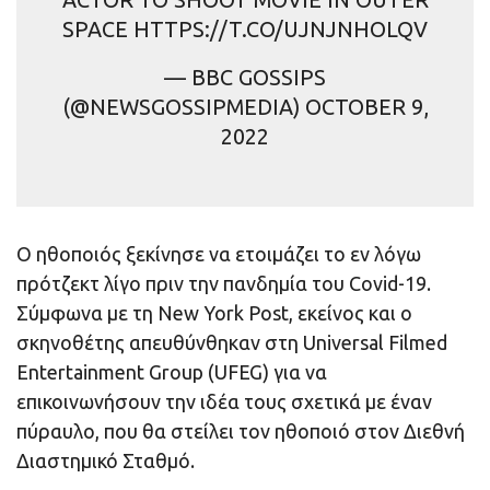
ACTOR TO SHOOT MOVIE IN OUTER
SPACE HTTPS://T.CO/UJNJNHOLQV
— BBC GOSSIPS
(@NEWSGOSSIPMEDIA) OCTOBER 9,
2022
Ο ηθοποιός ξεκίνησε να ετοιμάζει το εν λόγω
πρότζεκτ λίγο πριν την πανδημία του Covid-19.
Σύμφωνα με τη New York Post, εκείνος και ο
σκηνοθέτης απευθύνθηκαν στη Universal Filmed
Entertainment Group (UFEG) για να
επικοινωνήσουν την ιδέα τους σχετικά με έναν
πύραυλο, που θα στείλει τον ηθοποιό στον Διεθνή
Διαστημικό Σταθμό.