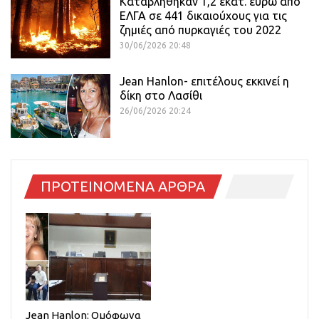
Καταβλήθηκαν 1,2 εκατ. ευρώ από
ΕΛΓΑ σε 441 δικαιούχους για τις
ζημιές από πυρκαγιές του 2022
30/06/2026 20:48
Jean Hanlon- επιτέλους εκκινεί η
δίκη στο Λασίθι
26/06/2026 20:24
ΠΡΟΤΕΙΝΟΜΕΝΑ ΑΡΘΡΑ
Jean Hanlon: Ομόφωνα