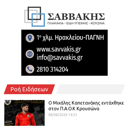
Ροή Ειδήσεων
O Mιχάλης Καπετανάκης εντάχθηκε
στον Π.Α.Ο.Κ Κρουσώνα
08/08/2026 14:33