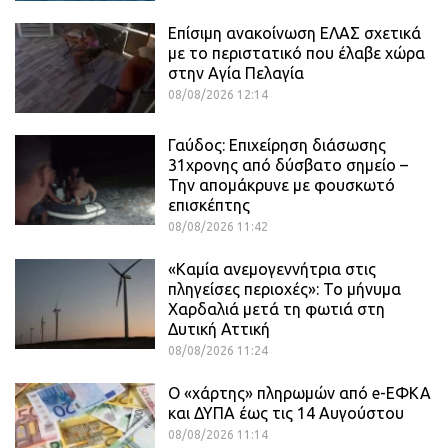
Επίσιμη ανακοίνωση ΕΛΑΣ σχετικά
με το περιστατικό που έλαβε χώρα
στην Αγία Πελαγία
08/08/2026 12:14
Γαύδος: Επιχείρηση διάσωσης
31χρονης από δύσβατο σημείο –
Την απομάκρυνε με φουσκωτό
επισκέπτης
08/08/2026 11:42
«Καμία ανεμογεννήτρια στις
πληγείσες περιοχές»: Το μήνυμα
Χαρδαλιά μετά τη φωτιά στη
Δυτική Αττική
08/08/2026 11:24
Ο «χάρτης» πληρωμών από e-ΕΦΚΑ
και ΔΥΠΑ έως τις 14 Αυγούστου
08/08/2026 11:14