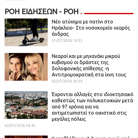
ΡΟΉ ΕΙΔΉΣΕΩΝ - ΡΟΗ
Νέο ατύχημα με πατίνι στο
Ηράκλειο- Στο νοσοκομείο νεαρός
άνδρας
31/07/2026 18:33
Νεαροί και με μηχανάκι μικρού
κυβισμού οι δράστες της
δολοφονικής επίθεσης -η
Αντιτρομοκρατική στα ίχνη τους
02/07/2026 20:30
Έχρονται αλλαγές στο ιδιοκτησιακό
καθεστώς των πολυκατοικιών μετά
από 97 χρόνια για να
αντιμετωπιστεί το οικιστικό στις
μεγάλες πόλεις
02/07/2026 18:43