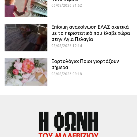
06/08/2026 21:52
Επίσιμη ανακοίνωση ΕΛΑΣ σχετικά
με το περιστατικό που έλαβε χώρα
στην Αγία Πελαγία
08/08/2026 12:14
Εορτολόγιο: Ποιοι γιορτάζουν
σήμερα
08/08/2026 09:18