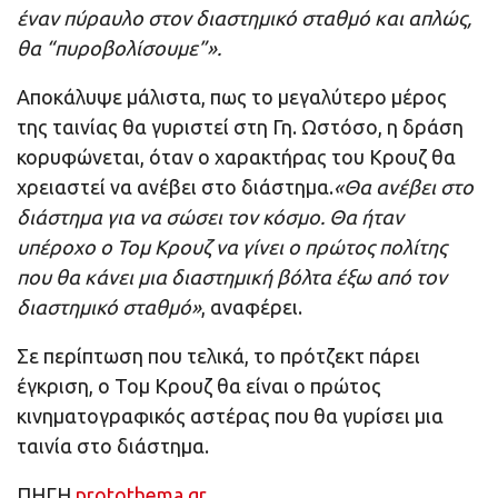
έναν πύραυλο στον διαστημικό σταθμό και απλώς,
θα “πυροβολίσουμε”».
Αποκάλυψε μάλιστα, πως το μεγαλύτερο μέρος
της ταινίας θα γυριστεί στη Γη. Ωστόσο, η δράση
κορυφώνεται, όταν ο χαρακτήρας του Κρουζ θα
χρειαστεί να ανέβει στο διάστημα.
«Θα ανέβει στο
διάστημα για να σώσει τον κόσμο. Θα ήταν
υπέροχο ο Τομ Κρουζ να γίνει ο πρώτος πολίτης
που θα κάνει μια διαστημική βόλτα έξω από τον
διαστημικό σταθμό»
, αναφέρει.
Σε περίπτωση που τελικά, το πρότζεκτ πάρει
έγκριση, ο Τομ Κρουζ θα είναι ο πρώτος
κινηματογραφικός αστέρας που θα γυρίσει μια
ταινία στο διάστημα.
ΠΗΓΗ
protothema.gr