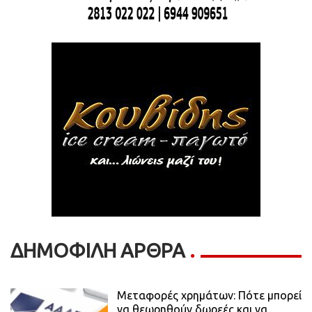
ΔΗΜΟΦΙΛΗ ΑΡΘΡΑ
Μεταφορές χρημάτων: Πότε μπορεί
να θεωρηθούν δωρεές και να