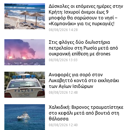
Δύσκολες οι επόμενες ημέρες στην
Κρήτη: Ισχυροί άνεμοι έως 9
μποφόρ θα σαρώσουν το νησί –
«Καμπανάκι» για τις πυρκαγιές!
08/08/2026 14:28
Στις φλόγες δύο διυλιστήρια
πετρελαίου στη Ρωσία μετά από
ουκρανική επίθεση με drones
08/08/2026 13:03
Αναφορές για σορό στον
Λυκαβηττό κοντά στο εκκλησάκι
των Αγίων Ισιδώρων
08/08/2026 12:48
Χαλκιδική: 8χρονος τραυματίστηκε
στο κεφάλι μετά από βουτιά στη
θάλασσα
08/08/2026 12:40