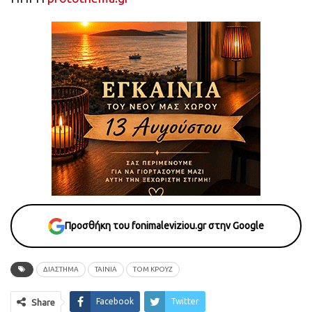
Προσθήκη του fonimaleviziou.gr στην Google
ΔΙΑΣΤΗΜΑ
ΤΑΙΝΙΑ
ΤΟΜ ΚΡΟΥΖ
Facebook
Twitter
Share