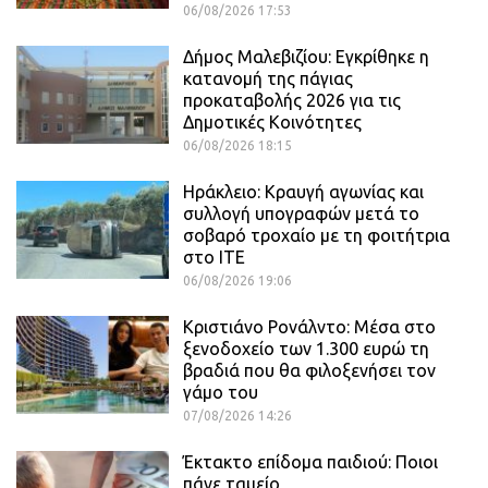
06/08/2026 17:53
Δήμος Μαλεβιζίου: Εγκρίθηκε η
κατανομή της πάγιας
προκαταβολής 2026 για τις
Δημοτικές Κοινότητες
06/08/2026 18:15
Ηράκλειο: Κραυγή αγωνίας και
συλλογή υπογραφών μετά το
σοβαρό τροχαίο με τη φοιτήτρια
στο ΙΤΕ
06/08/2026 19:06
Κριστιάνο Ρονάλντο: Μέσα στο
ξενοδοχείο των 1.300 ευρώ τη
βραδιά που θα φιλοξενήσει τον
γάμο του
07/08/2026 14:26
Έκτακτο επίδομα παιδιού: Ποιοι
πάνε ταμείο