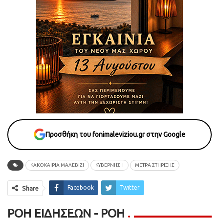
Προσθήκη του fonimaleviziou.gr στην Google
ΚΑΚΟΚΑΙΡΙΑ ΜΑΛΕΒΙΖΙ
ΚΥΒΕΡΝΗΣΗ
ΜΕΤΡΑ ΣΤΗΡΙΞΗΣ
Facebook
Twitter
Share
ΡΟΉ ΕΙΔΉΣΕΩΝ - ΡΟΗ