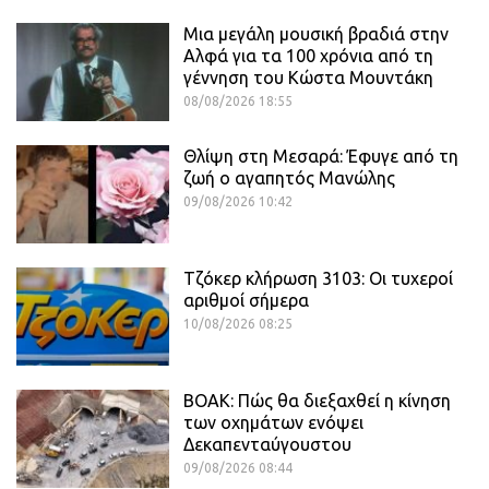
Μια μεγάλη μουσική βραδιά στην
Αλφά για τα 100 χρόνια από τη
γέννηση του Κώστα Μουντάκη
08/08/2026 18:55
Θλίψη στη Μεσαρά: Έφυγε από τη
ζωή ο αγαπητός Μανώλης
09/08/2026 10:42
Τζόκερ κλήρωση 3103: Οι τυχεροί
αριθμοί σήμερα
10/08/2026 08:25
ΒΟΑΚ: Πώς θα διεξαχθεί η κίνηση
των οχημάτων ενόψει
Δεκαπενταύγουστου
09/08/2026 08:44