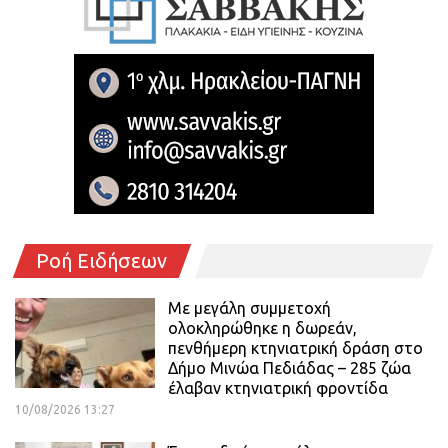
Ροή Ειδήσεων
Με μεγάλη συμμετοχή
ολοκληρώθηκε η δωρεάν,
πενθήμερη κτηνιατρική δράση στο
Δήμο Μινώα Πεδιάδας – 285 ζώα
έλαβαν κτηνιατρική φροντίδα
10/08/2026 13:27