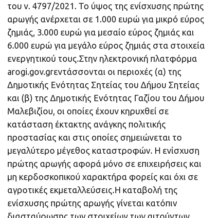
του ν. 4797/2021. Το ύψος της ενίσχυσης πρώτης
αρωγής ανέρχεται σε 1.000 ευρώ για μικρό εύρος
ζημιάς, 3.000 ευρώ για μεσαίο εύρος ζημιάς και
6.000 ευρώ για μεγάλο εύρος ζημιάς στα στοιχεία
ενεργητικού τους.Στην ηλεκτρονική πλατφόρμα
arogi.gov.grεντάσσονται οι περιοχές (α) της
Δημοτικής Ενότητας Σητείας του Δήμου Σητείας
και (β) της Δημοτικής Ενότητας Γαζίου του Δήμου
Μαλεβιζίου, οι οποίες έχουν κηρυχθεί σε
κατάσταση έκτακτης ανάγκης πολιτικής
προστασίας και στις οποίες σημειώνεται το
μεγαλύτερο μέγεθος καταστροφών. Η ενίσχυση
πρώτης αρωγής αφορά μόνο σε επιχειρήσεις και
μη κερδοσκοπικού χαρακτήρα φορείς και όχι σε
αγροτικές εκμεταλλεύσεις.Η καταβολή της
ενίσχυσης πρώτης αρωγής γίνεται κατόπιν
διασταύρωσης των στοιχείων των αιτούντων