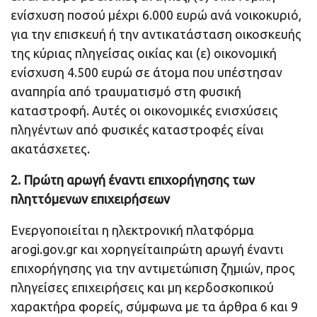
ενίσχυση ποσού μέχρι 6.000 ευρώ ανά νοικοκυριό,
για την επισκευή ή την αντικατάσταση οικοσκευής
της κύριας πληγείσας οικίας και (ε) οικονομική
ενίσχυση 4.500 ευρώ σε άτομα που υπέστησαν
αναπηρία από τραυματισμό στη φυσική
καταστροφή. Αυτές οι οικονομικές ενισχύσεις
πληγέντων από φυσικές καταστροφές είναι
ακατάσχετες.
2. Πρώτη αρωγή έναντι επιχορήγησης των
πληττόμενων επιχειρήσεων
Ενεργοποιείται η ηλεκτρονική πλατφόρμα
arogi.gov.gr και χορηγείταιπρώτη αρωγή έναντι
επιχορήγησης για την αντιμετώπιση ζημιών, προς
πληγείσες επιχειρήσεις και μη κερδοσκοπικού
χαρακτήρα φορείς, σύμφωνα με τα άρθρα 6 και 9