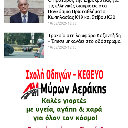
τις ελληνικές διακρίσεις στα
Παγκόσμια Πρωταθλήματα
Κωπηλασίας Κ19 και Στίβου Κ20
10/08/2026 12:33
Τροχαίο στη λεωφόρο Καζαντζίδη
– Έπεσε μηχανάκι στο οδόστρωμα
10/08/2026 12:30