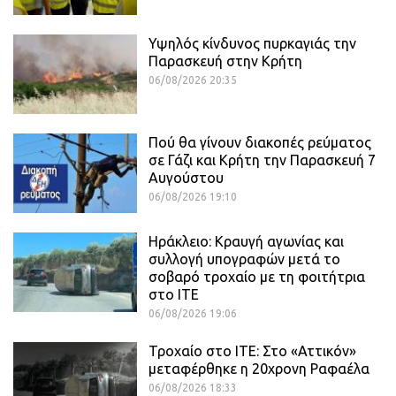
Υψηλός κίνδυνος πυρκαγιάς την
Παρασκευή στην Κρήτη
06/08/2026 20:35
Πού θα γίνουν διακοπές ρεύματος
σε Γάζι και Κρήτη την Παρασκευή 7
Αυγούστου
06/08/2026 19:10
Ηράκλειο: Κραυγή αγωνίας και
συλλογή υπογραφών μετά το
σοβαρό τροχαίο με τη φοιτήτρια
στο ΙΤΕ
06/08/2026 19:06
Τροχαίο στο ΙΤΕ: Στο «Αττικόν»
μεταφέρθηκε η 20χρονη Ραφαέλα
06/08/2026 18:33