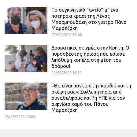
Το συγκινητικό “αντίο” μ΄ ένα
ποτηράκι κρασί της Λένας
Μπορμπουδάκη στο γιατρό Πάνο
Μαματζάκη
05/08/2026 18:48
Δραματικές στιγμές στην Κρήτη: Ο
πυροσβέστης-ήρωας που έσωσε
λιπόθυμη κοπέλα στη μέση του
δρόμου!
05/08/2026 18:33
«Θα είναι πάντα στην καρδιά και τη
σκέψη μας»: Συλλυπητήρια από
συναδέλφους και 7η ΥΠΕ για τον
αιφνίδιο χαμό του Πάνου
Μαματζάκη
05/08/2026 15:05