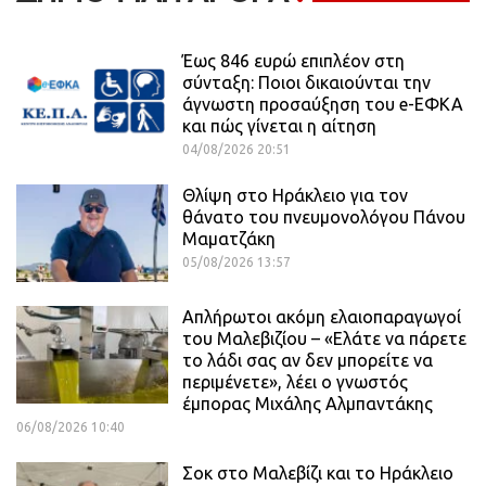
Έως 846 ευρώ επιπλέον στη
σύνταξη: Ποιοι δικαιούνται την
άγνωστη προσαύξηση του e-ΕΦΚΑ
και πώς γίνεται η αίτηση
04/08/2026 20:51
Θλίψη στο Ηράκλειο για τον
θάνατο του πνευμονολόγου Πάνου
Μαματζάκη
05/08/2026 13:57
Απλήρωτοι ακόμη ελαιοπαραγωγοί
του Μαλεβιζίου – «Ελάτε να πάρετε
το λάδι σας αν δεν μπορείτε να
περιμένετε», λέει ο γνωστός
έμπορας Μιχάλης Αλμπαντάκης
06/08/2026 10:40
Σοκ στο Μαλεβίζι και το Ηράκλειο