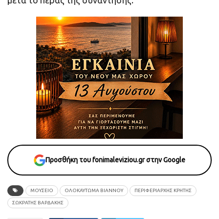
μετά το πέρας της συνάντησης.
Προσθήκη του fonimaleviziou.gr στην Google
ΜΟΥΣΕΙΟ
ΟΛΟΚΑΥΤΩΜΑ ΒΙΑΝΝΟΥ
ΠΕΡΙΦΕΡΙΑΡΧΗΣ ΚΡΗΤΗΣ
ΣΩΚΡΑΤΗΣ ΒΑΡΔΑΚΗΣ