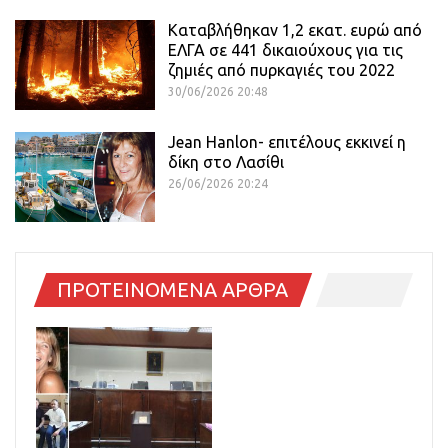
Καταβλήθηκαν 1,2 εκατ. ευρώ από
ΕΛΓΑ σε 441 δικαιούχους για τις
ζημιές από πυρκαγιές του 2022
30/06/2026 20:48
Jean Hanlon- επιτέλους εκκινεί η
δίκη στο Λασίθι
26/06/2026 20:24
ΠΡΟΤΕΙΝΟΜΕΝΑ ΑΡΘΡΑ