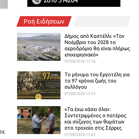
Ροή Ειδήσεων
Δήμας από Καστέλλι: «Τον
Νοέμβριο του 2028 το
αεροδρόμιο θα είναι πλήρως
επιχειρησιακό»
07/08/2026 15:18
Το μήνυμα του Εργοτέλη για
τα 97 χρόνια ζωής του
συλλόγου
07/08/2026 15:10
«Τα έχω χάσει όλα»:
Συντετριμμένος ο πατέρας
και σύζυγος των θυμάτων
στο τροχαίο στις Σέρρες
σε
07/08/2026 15:02