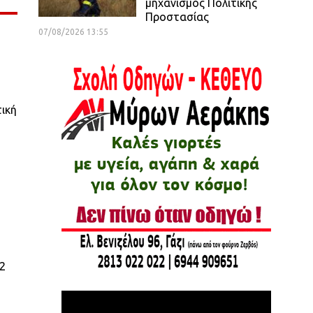
μηχανισμός Πολιτικής
Προστασίας
07/08/2026 13:55
τική
22