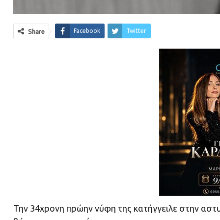
Facebook
Twitter
Share
Την 34χρονη πρώην νύφη της κατήγγειλε στην αστυ