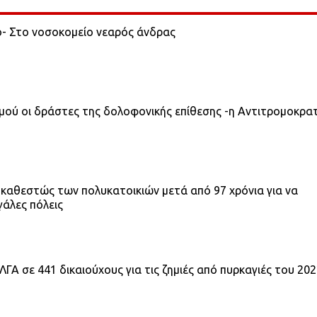
ο- Στο νοσοκομείο νεαρός άνδρας
σμού οι δράστες της δολοφονικής επίθεσης -η Αντιτρομοκρα
 καθεστώς των πολυκατοικιών μετά από 97 χρόνια για να
γάλες πόλεις
ΓΑ σε 441 δικαιούχους για τις ζημιές από πυρκαγιές του 20