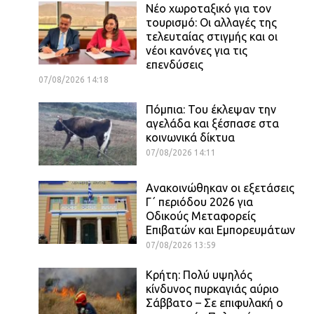
Νέο χωροταξικό για τον
τουρισμό: Οι αλλαγές της
τελευταίας στιγμής και οι
νέοι κανόνες για τις
επενδύσεις
07/08/2026 14:18
Πόμπια: Του έκλεψαν την
αγελάδα και ξέσπασε στα
κοινωνικά δίκτυα
07/08/2026 14:11
Ανακοινώθηκαν οι εξετάσεις
Γ΄ περιόδου 2026 για
Οδικούς Μεταφορείς
Επιβατών και Εμπορευμάτων
07/08/2026 13:59
Κρήτη: Πολύ υψηλός
κίνδυνος πυρκαγιάς αύριο
Σάββατο – Σε επιφυλακή ο