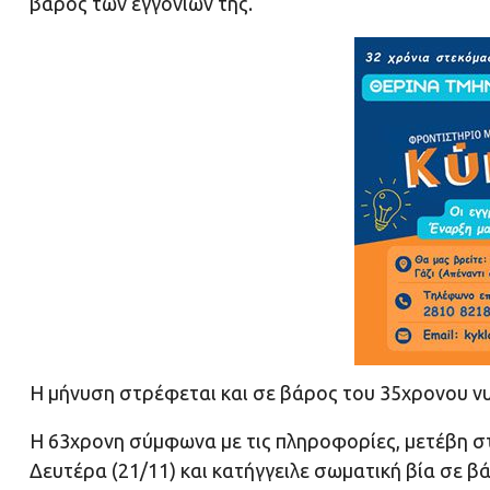
βάρος των εγγονιών της.
Η μήνυση στρέφεται και σε βάρος του 35χρονου νυ
Η 63χρονη σύμφωνα με τις πληροφορίες, μετέβη σ
Δευτέρα (21/11) και κατήγγειλε σωματική βία σε βά