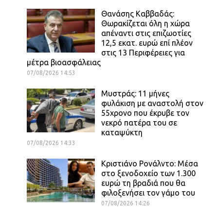
Θανάσης Καββαδάς:
Θωρακίζεται όλη η χώρα
απέναντι στις επιζωοτίες
12,5 εκατ. ευρώ επί πλέον
στις 13 Περιφέρειες για
μέτρα βιοασφάλειας
07/08/2026 14:53
Μυστράς: 11 μήνες
φυλάκιση με αναστολή στον
55χρονο που έκρυβε τον
νεκρό πατέρα του σε
καταψύκτη
07/08/2026 14:33
Κριστιάνο Ρονάλντο: Μέσα
στο ξενοδοχείο των 1.300
ευρώ τη βραδιά που θα
φιλοξενήσει τον γάμο του
07/08/2026 14:26