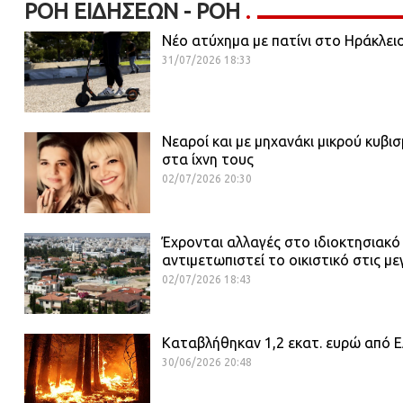
ΡΟΉ ΕΙΔΉΣΕΩΝ - ΡΟΗ
Νέο ατύχημα με πατίνι στο Ηράκλει
31/07/2026 18:33
Νεαροί και με μηχανάκι μικρού κυβι
στα ίχνη τους
02/07/2026 20:30
Έχρονται αλλαγές στο ιδιοκτησιακό
αντιμετωπιστεί το οικιστικό στις με
02/07/2026 18:43
Καταβλήθηκαν 1,2 εκατ. ευρώ από ΕΛ
30/06/2026 20:48