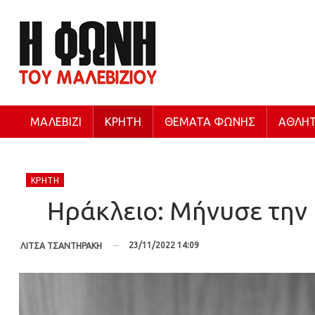
ΜΑΛΕΒΊΖΙ
ΚΡΉΤΗ
ΘΈΜΑΤΑ ΦΩΝΉΣ
ΑΘΛΗΤ
ΚΡΉΤΗ
Ηράκλειο: Μήνυσε την 
23/11/2022 14:09
ΛΙΤΣΑ ΤΣΑΝΤΗΡΑΚΗ