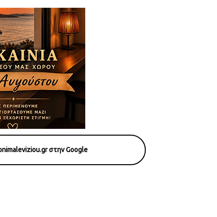
nimaleviziou.gr στην Google