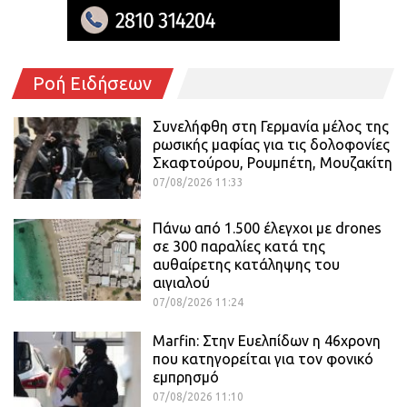
Ροή Ειδήσεων
Συνελήφθη στη Γερμανία μέλος της
ρωσικής μαφίας για τις δολοφονίες
Σκαφτούρου, Ρουμπέτη, Μουζακίτη
07/08/2026 11:33
Πάνω από 1.500 έλεγχοι με drones
σε 300 παραλίες κατά της
αυθαίρετης κατάληψης του
αιγιαλού
07/08/2026 11:24
Marfin: Στην Ευελπίδων η 46χρονη
που κατηγορείται για τον φονικό
εμπρησμό
07/08/2026 11:10