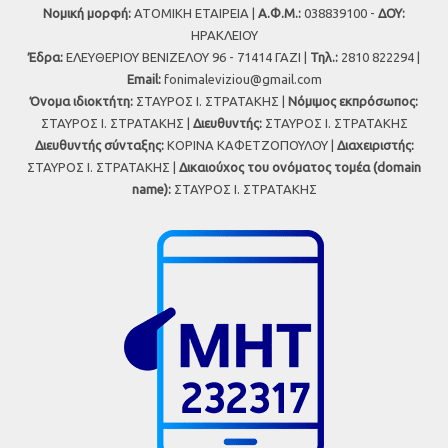
Νομική μορφή:
ΑΤΟΜΙΚΗ ΕΤΑΙΡΕΙΑ |
Α.Φ.Μ.:
038839100 -
ΔΟΥ:
ΗΡΑΚΛΕΙΟΥ
Έδρα:
ΕΛΕΥΘΕΡΙΟΥ ΒΕΝΙΖΕΛΟΥ 96 - 71414 ΓΑΖΙ |
Τηλ.:
2810 822294 |
Εmail:
fonimaleviziou@gmail.com
Όνομα ιδιοκτήτη:
ΣΤΑΥΡΟΣ Ι. ΣΤΡΑΤΑΚΗΣ |
Νόμιμος εκπρόσωπος:
ΣΤΑΥΡΟΣ Ι. ΣΤΡΑΤΑΚΗΣ |
Διευθυντής:
ΣΤΑΥΡΟΣ Ι. ΣΤΡΑΤΑΚΗΣ
Διευθυντής σύνταξης:
ΚΟΡΙΝΑ ΚΑΦΕΤΖΟΠΟΥΛΟΥ |
Διαχειριστής:
ΣΤΑΥΡΟΣ Ι. ΣΤΡΑΤΑΚΗΣ |
Δικαιούχος του ονόματος τομέα (domain
name):
ΣΤΑΥΡΟΣ Ι. ΣΤΡΑΤΑΚΗΣ