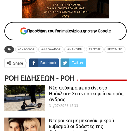
Προσθήκη του fonimaleviziou.gr στην Google
45ΧΡΟΝΟΣ
ΑΛΛΟΔΑΠΟΣ
ΑΝΑΚΟΠΗ
ΕΡΓΑΤΗΣ
ΡΕΘΥΜΝΟ
Facebook
Twitter
Share
ΡΟΉ ΕΙΔΉΣΕΩΝ - ΡΟΗ
Νέο ατύχημα με πατίνι στο
Ηράκλειο- Στο νοσοκομείο νεαρός
άνδρας
31/07/2026 18:33
Νεαροί και με μηχανάκι μικρού
κυβισμού οι δράστες της