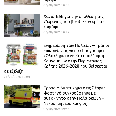
07/08/2026 10:38
Χανιά: ΕΔΕ για την υπόθεση της
75χρονης που βρέθηκε νεκρή σε
χωράφι
07/08/2026 10:27
Ενημέρωση των Πολιτών – Τρόποι
Επικοινωνίας για το Πρόγραμμα
«Ολοκληρωμένη Καταπολέμηση
Κουνουπιών στην Περιφέρειας
Κρήτης 2026–2028 που βρίσκεται
σε εξέλιξη.
07/08/2026 10:04
Τροχαίο δυστύχημα στις Σέρρες:
Φορτηγό συγκρούστηκε με
αυτοκίνητο στην Παλαιοκώμη –
Νεκροί μητέρα και γιος
07/08/2026 09:55