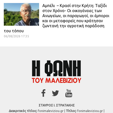
Αμπέλι – Κρασί στην Κρήτη: Ταξίδι
στον Χρόνο- Οι οικογένειες των
Ανωγείων, οι παραγωγοί, οι έμποροι
και οι μεταφορείς που κράτησαν
ζωντανή την αγροτική παράδοση
του τόπου
06/08/2026 17:35
ΣΤΑΥΡΟΣ Ι. ΣΤΡΑΤΑΚΗΣ
Διακριτικός τίτλος:
fonimaleviziou.gr |
Τίτλος:
fonimaleviziou.gr |