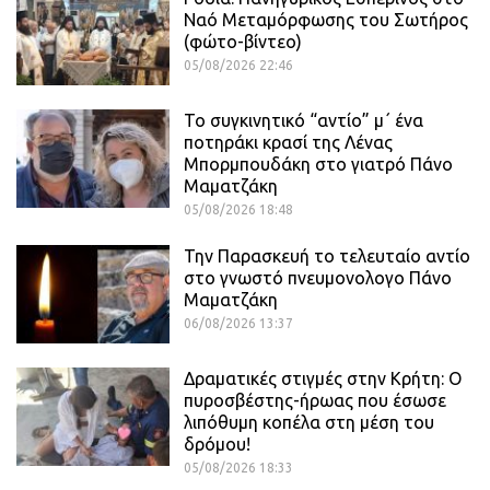
Ναό Μεταμόρφωσης του Σωτήρος
(φώτο-βίντεο)
05/08/2026 22:46
Το συγκινητικό “αντίο” μ΄ ένα
ποτηράκι κρασί της Λένας
Μπορμπουδάκη στο γιατρό Πάνο
Μαματζάκη
05/08/2026 18:48
Την Παρασκευή το τελευταίο αντίο
στο γνωστό πνευμονολογο Πάνο
Μαματζάκη
06/08/2026 13:37
Δραματικές στιγμές στην Κρήτη: Ο
πυροσβέστης-ήρωας που έσωσε
λιπόθυμη κοπέλα στη μέση του
δρόμου!
05/08/2026 18:33