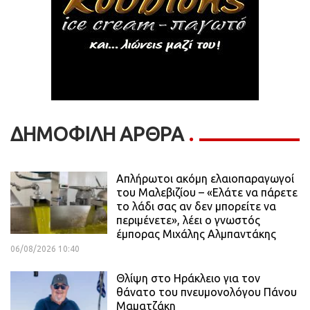
ΔΗΜΟΦΙΛΗ ΑΡΘΡΑ
Απλήρωτοι ακόμη ελαιοπαραγωγοί
του Μαλεβιζίου – «Ελάτε να πάρετε
το λάδι σας αν δεν μπορείτε να
περιμένετε», λέει ο γνωστός
έμπορας Μιχάλης Αλμπαντάκης
06/08/2026 10:40
Θλίψη στο Ηράκλειο για τον
θάνατο του πνευμονολόγου Πάνου
Μαματζάκη