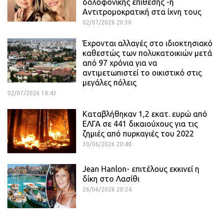
δολοφονικής επίθεσης -η
Αντιτρομοκρατική στα ίχνη τους
02/07/2026 20:30
Έχρονται αλλαγές στο ιδιοκτησιακό
καθεστώς των πολυκατοικιών μετά
από 97 χρόνια για να
αντιμετωπιστεί το οικιστικό στις
μεγάλες πόλεις
02/07/2026 18:43
Καταβλήθηκαν 1,2 εκατ. ευρώ από
ΕΛΓΑ σε 441 δικαιούχους για τις
ζημιές από πυρκαγιές του 2022
30/06/2026 20:48
Jean Hanlon- επιτέλους εκκινεί η
δίκη στο Λασίθι
26/06/2026 20:24