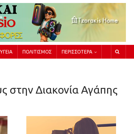
ΥΓΕΊΑ
ΠΟΛΙΤΙΣΜΌΣ
ΠΕΡΙΣΣΌΤΕΡΑ
ς στην Διακονία Αγάπης