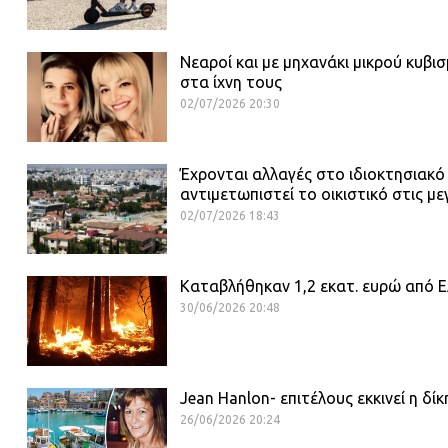
Νεαροί και με μηχανάκι μικρού κυβι
στα ίχνη τους
02/07/2026 20:30
Έχρονται αλλαγές στο ιδιοκτησιακό
αντιμετωπιστεί το οικιστικό στις με
02/07/2026 18:43
Καταβλήθηκαν 1,2 εκατ. ευρώ από ΕΛ
30/06/2026 20:48
Jean Hanlon- επιτέλους εκκινεί η δί
26/06/2026 20:24