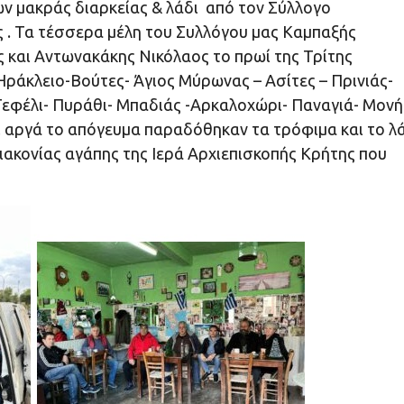
ων μακράς διαρκείας & λάδι από τον Σύλλογο
 . Τα τέσσερα μέλη του Συλλόγου μας Καμπαξής
 και Αντωνακάκης Νικόλαος το πρωί της Τρίτης
Ηράκλειο-Βούτες- Άγιος Μύρωνας – Ασίτες – Πρινιάς-
Τεφέλι- Πυράθι- Μπαδιάς -Αρκαλοχώρι- Παναγιά- Μονή
 αργά το απόγευμα παραδόθηκαν τα τρόφιμα και το λ
ιακονίας αγάπης της Ιερά Αρχιεπισκοπής Κρήτης που