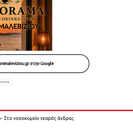
nimaleviziou.gr στην Google
ΡΟΜΩΝ
ο- Στο νοσοκομείο νεαρός άνδρας