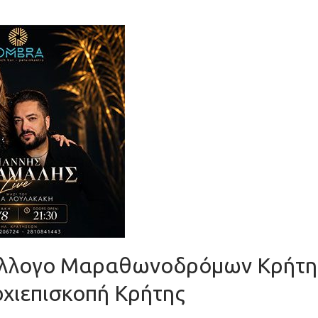
Σύλλογο Μαραθωνοδρόμων Κρήτη
ρχιεπισκοπή Κρήτης