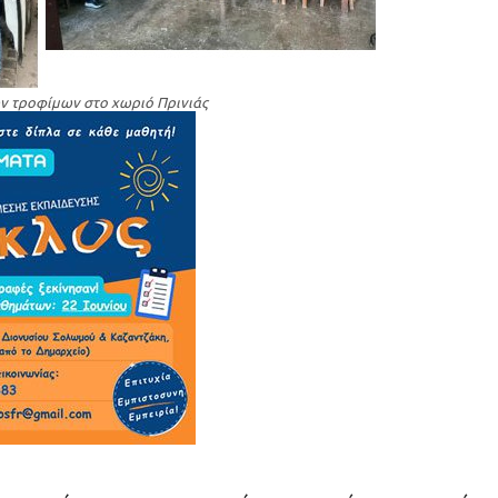
ν τροφίμων στο χωριό Πρινιάς