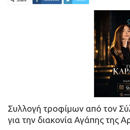
Share
Συλλογή τροφίμων από τον 
για την διακονία Αγάπης της Α