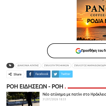
Προσθήκη του fo
ΔΙΑΚΟΝΙΑ ΑΓΑΠΗΣ
ΣΥΛΛΟΓΗ ΤΡΟΦΙΜΩΝ
ΣΥΛΛΟΓΟΣ ΜΑΡΑΘΩΝΟΔ
Facebook
Twitter
Share
ΡΟΉ ΕΙΔΉΣΕΩΝ - ΡΟΗ
Νέο ατύχημα με πατίνι στο Ηράκλει
31/07/2026 18:33