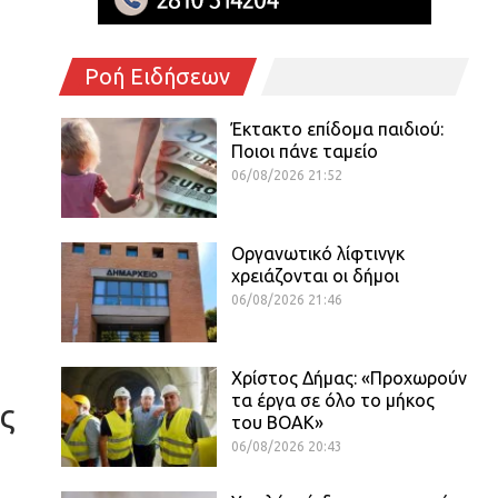
Ροή Ειδήσεων
Έκτακτο επίδομα παιδιού:
Ποιοι πάνε ταμείο
06/08/2026 21:52
Οργανωτικό λίφτινγκ
χρειάζονται οι δήμοι
06/08/2026 21:46
Χρίστος Δήμας: «Προχωρούν
τα έργα σε όλο το μήκος
ς
του ΒΟΑΚ»
06/08/2026 20:43