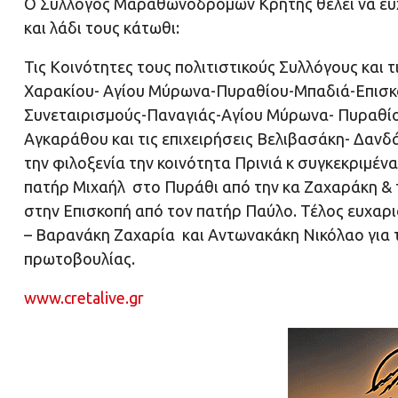
Ο Σύλλογος Μαραθωνοδρόμων Κρήτης θέλει να ευχ
και λάδι τους κάτωθι:
Τις Κοινότητες τους πολιτιστικούς Συλλόγους και 
Χαρακίου- Αγίου Μύρωνα-Πυραθίου-Μπαδιά-Επισκο
Συνεταιρισμούς-Παναγιάς-Αγίου Μύρωνα- Πυραθίου
Αγκαράθου και τις επιχειρήσεις Βελιβασάκη- Δανδά
την φιλοξενία την κοινότητα Πρινιά κ συγκεκριμέ
πατήρ Μιχαήλ στο Πυράθι από την κα Ζαχαράκη & 
στην Επισκοπή από τον πατήρ Παύλο. Τέλος ευχαρ
– Βαρανάκη Ζαχαρία και Αντωνακάκη Νικόλαο για 
πρωτοβουλίας.
www.cretalive.gr