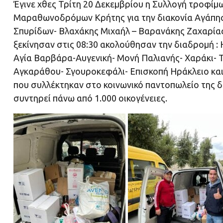
Έγινε χθες Τρίτη 20 Δεκεμβρίου η Συλλογή τροφίμ
Μαραθωνοδρόμων Κρήτης για την διακονία Αγάπης
Σπυρίδων- Βλαχάκης Μιχαήλ – Βαρανάκης Ζαχαρίας
ξεκίνησαν στις 08:30 ακολούθησαν την διαδρομή : 
Αγία Βαρβάρα-Αυγενική- Μονή Παλιανής- Χαράκι- 
Αγκαράθου- Σγουροκεφάλι- Επισκοπή Ηράκλειο και
που συλλέκτηκαν στο κοινωνικό παντοπωλείο της δ
συντηρεί πάνω από 1.000 οικογένειες.