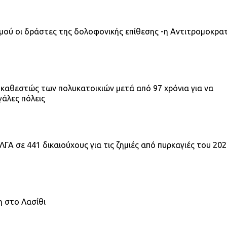
σμού οι δράστες της δολοφονικής επίθεσης -η Αντιτρομοκρα
 καθεστώς των πολυκατοικιών μετά από 97 χρόνια για να
γάλες πόλεις
ΓΑ σε 441 δικαιούχους για τις ζημιές από πυρκαγιές του 20
κη στο Λασίθι