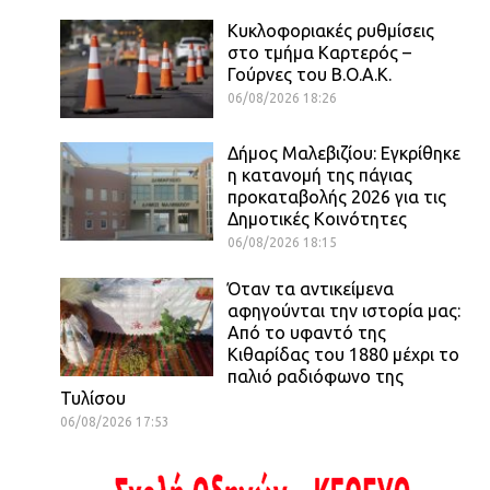
Κυκλοφοριακές ρυθμίσεις
στο τμήμα Καρτερός –
Γούρνες του Β.Ο.Α.Κ.
06/08/2026 18:26
Δήμος Μαλεβιζίου: Εγκρίθηκε
η κατανομή της πάγιας
προκαταβολής 2026 για τις
Δημοτικές Κοινότητες
06/08/2026 18:15
Όταν τα αντικείμενα
αφηγούνται την ιστορία μας:
Από το υφαντό της
Κιθαρίδας του 1880 μέχρι το
παλιό ραδιόφωνο της
Τυλίσου
06/08/2026 17:53