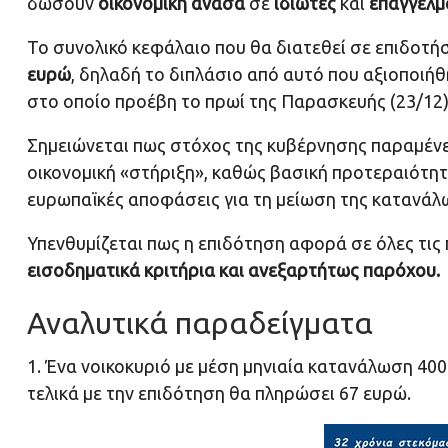
δώσουν
οικονομική ανάσα
σε
ιδιώτες
και
επαγγελμ
Το συνολικό κεφάλαιο που θα διατεθεί σε επιδοτήσ
ευρώ
, δηλαδή το διπλάσιο από αυτό που αξιοποιή
στο οποίο προέβη το πρωί της Παρασκευής (23/12
Σημειώνεται πως στόχος της κυβέρνησης παραμένε
οικονομική «στήριξη», καθώς βασική προτεραιότητ
ευρωπαϊκές αποφάσεις για τη μείωση της κατανάλ
Υπενθυμίζεται πως η επιδότηση αφορά σε όλες τις 
εισοδηματικά κριτήρια και ανεξαρτήτως παρόχου.
Αναλυτικά παραδείγματα
1. Ένα νοικοκυριό με μέση μηνιαία κατανάλωση 40
τελικά με την επιδότηση θα πληρώσει 67 ευρώ.