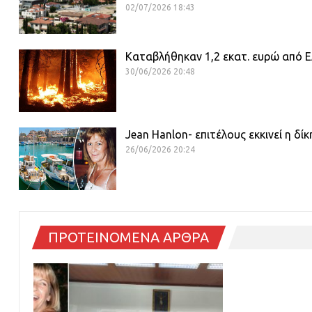
02/07/2026 18:43
Καταβλήθηκαν 1,2 εκατ. ευρώ από ΕΛ
30/06/2026 20:48
Jean Hanlon- επιτέλους εκκινεί η δί
26/06/2026 20:24
ΠΡΟΤΕΙΝΟΜΕΝΑ ΑΡΘΡΑ