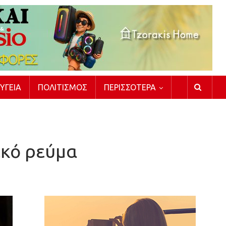
ΥΓΕΊΑ
ΠΟΛΙΤΙΣΜΌΣ
ΠΕΡΙΣΣΌΤΕΡΑ
ικό ρεύμα