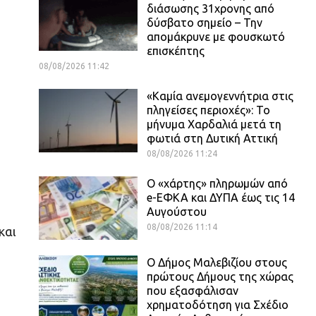
διάσωσης 31χρονης από
δύσβατο σημείο – Την
απομάκρυνε με φουσκωτό
επισκέπτης
08/08/2026 11:42
«Καμία ανεμογεννήτρια στις
πληγείσες περιοχές»: Το
μήνυμα Χαρδαλιά μετά τη
φωτιά στη Δυτική Αττική
08/08/2026 11:24
Ο «χάρτης» πληρωμών από
e-ΕΦΚΑ και ΔΥΠΑ έως τις 14
Αυγούστου
08/08/2026 11:14
και
Ο Δήμος Μαλεβιζίου στους
πρώτους Δήμους της χώρας
που εξασφάλισαν
χρηματοδότηση για Σχέδιο