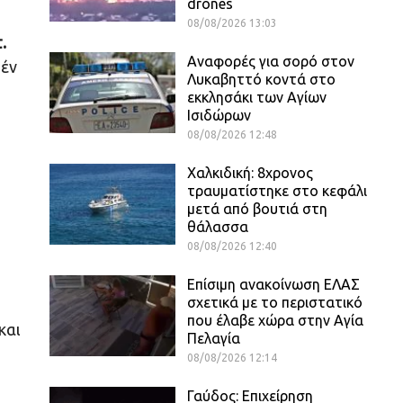
drones
08/08/2026 13:03
.
Αναφορές για σορό στον
θέν
Λυκαβηττό κοντά στο
εκκλησάκι των Αγίων
Ισιδώρων
08/08/2026 12:48
Χαλκιδική: 8χρονος
τραυματίστηκε στο κεφάλι
μετά από βουτιά στη
θάλασσα
08/08/2026 12:40
Επίσιμη ανακοίνωση ΕΛΑΣ
σχετικά με το περιστατικό
που έλαβε χώρα στην Αγία
και
Πελαγία
08/08/2026 12:14
Γαύδος: Επιχείρηση