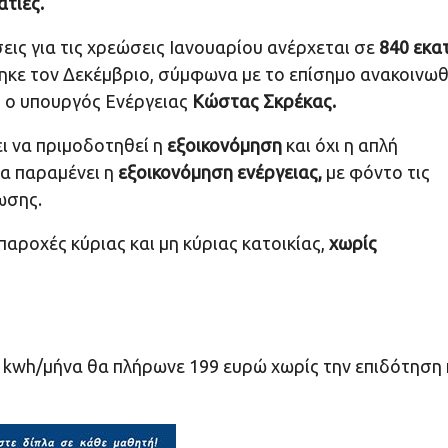
ατίες.
εις για τις χρεώσεις Ιανουαρίου ανέρχεται σε
840 εκατ
θηκε τον Δεκέμβριο, σύμφωνα με το επίσημο ανακοινω
) ο υπουργός Ενέργειας
Κώστας Σκρέκας.
ι να πριμοδοτηθεί η
εξοικονόμηση
και όχι η απλή
α παραμένει η
εξοικονόμηση ενέργειας,
με φόντο τις
ωσης.
παροχές κύριας και μη κύριας κατοικίας,
χωρίς
0 kwh/μήνα θα πλήρωνε 199 ευρώ χωρίς την επιδότηση 