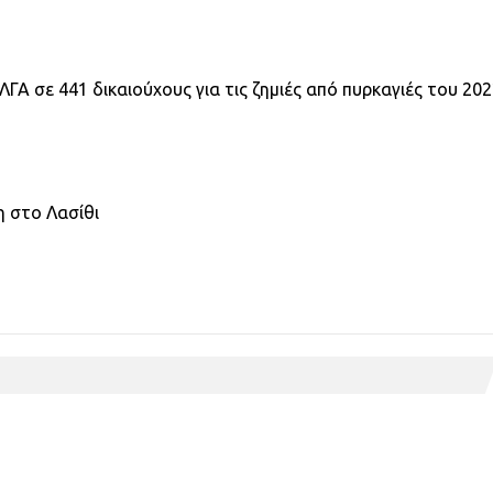
ΓΑ σε 441 δικαιούχους για τις ζημιές από πυρκαγιές του 20
κη στο Λασίθι