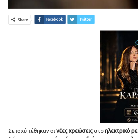
Facebook
Twitter
Share
Σε ισχύ τέθηκαν οι
νέες χρεώσεις
στο
ηλεκτρικό ρ