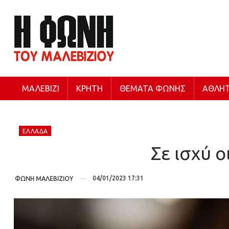
ΜΑΛΕΒΊΖΙ
ΚΡΉΤΗ
ΘΈΜΑΤΑ ΦΩΝΉΣ
ΑΘΛΗΤ
ΕΛΛΆΔΑ
Σε ισχύ 
04/01/2023 17:31
ΦΩΝΗ ΜΑΛΕΒΙΖΙΟΥ