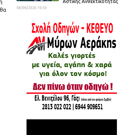
Αστικής Ανθεκτικότητας
η
08/08/2026 10:50
 θα