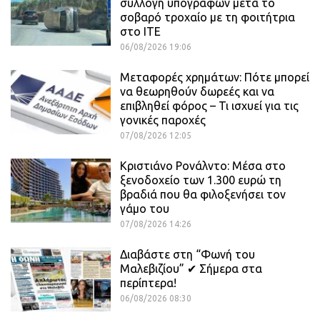
συλλογή υπογραφών μετά το
σοβαρό τροχαίο με τη φοιτήτρια
στο ΙΤΕ
06/08/2026 19:06
Μεταφορές χρημάτων: Πότε μπορεί
να θεωρηθούν δωρεές και να
επιβληθεί φόρος – Τι ισχυεί για τις
γονικές παροχές
07/08/2026 12:05
Κριστιάνο Ρονάλντο: Μέσα στο
ξενοδοχείο των 1.300 ευρώ τη
βραδιά που θα φιλοξενήσει τον
γάμο του
07/08/2026 14:26
Διαβάστε στη “Φωνή του
Μαλεβιζίου” ✔ Σήμερα στα
περίπτερα!
06/08/2026 08:30