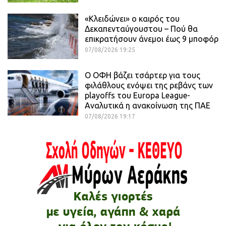
«Κλειδώνει» ο καιρός του
Δεκαπενταύγουστου – Πού θα
επικρατήσουν άνεμοι έως 9 μποφόρ
07/08/2026 19:25
Ο ΟΦΗ βάζει τσάρτερ για τους
φιλάθλους ενόψει της ρεβάνς των
playoffs του Europa League-
Αναλυτικά η ανακοίνωση της ΠΑΕ
07/08/2026 19:17