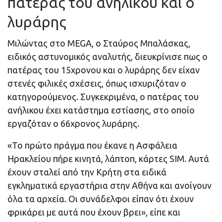
πατέρας του ανήλικου και ο
λυράρης
Μιλώντας στο MEGA, ο Σταύρος Μπαλάσκας,
ειδικός αστυνομικός αναλυτής, διευκρίνισε πως ο
πατέρας του 15χρονου και ο λυράρης δεν είχαν
στενές φιλικές σχέσεις, όπως ισχυριζόταν ο
κατηγορούμενος. Συγκεκριμένα, ο πατέρας του
ανήλικου έχει κατάστημα εστίασης, στο οποίο
εργαζόταν ο 66χρονος λυράρης.
«Το πρώτο πράγμα που έκανε η Ασφάλεια
Ηρακλείου πήρε κινητά, λάπτοπ, κάρτες SIM. Αυτά
έχουν σταλεί από την Κρήτη στα ειδικά
εγκληματικά εργαστήρια στην Αθήνα και ανοίγουν
όλα τα αρχεία. Οι συνάδελφοι είπαν ότι έχουν
φρικάρει με αυτά που έχουν βρει», είπε και