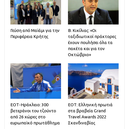
Γεύση από Μαϊάμι για την
Β. Κικίλιας: «Οι
Περιφέρεια Κρήτης
ταξιδιωτικοί πράκτορες
έχουν πουλήσει όλα τα
πακέτα και για τον
Οκτώβριο»
ΕΟΤ-Ηράκλειο: 300
ΕΟΤ: Ελληνική πρωτιά
βετεράνοι του τζούντο
στα βραβεία Grand
από 26 χώρες στο
Travel Awards 2022
ευρωπαϊκό πρωτάθλημα
Σκανδιναβίας