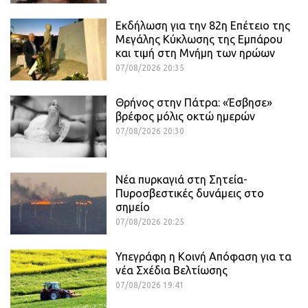
Εκδήλωση για την 82η Επέτειο της
Μεγάλης Κύκλωσης της Εμπάρου
και τιμή στη Μνήμη των ηρώων
07/08/2026 20:35
Θρήνος στην Πάτρα: «Έσβησε»
βρέφος μόλις οκτώ ημερών
07/08/2026 20:30
Νέα πυρκαγιά στη Σητεία-
Πυροσβεστικές δυνάμεις στο
σημείο
07/08/2026 20:25
Υπεγράφη η Κοινή Απόφαση για τα
νέα Σχέδια Βελτίωσης
07/08/2026 19:41