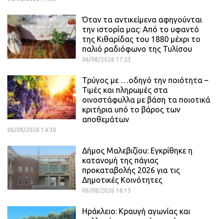
Όταν τα αντικείμενα αφηγούνται
την ιστορία μας: Από το υφαντό
της Κιθαρίδας του 1880 μέχρι το
παλιό ραδιόφωνο της Τυλίσου
06/08/2026 17:53
Τρύγος με …οδηγό την ποιότητα –
Τιμές και πληρωμές στα
οινοστάφυλλα με βάση τα ποιοτικά
κριτήρια υπό το βάρος των
αποθεμάτων
06/08/2026 14:30
Δήμος Μαλεβιζίου: Εγκρίθηκε η
κατανομή της πάγιας
προκαταβολής 2026 για τις
Δημοτικές Κοινότητες
06/08/2026 18:15
Ηράκλειο: Κραυγή αγωνίας και