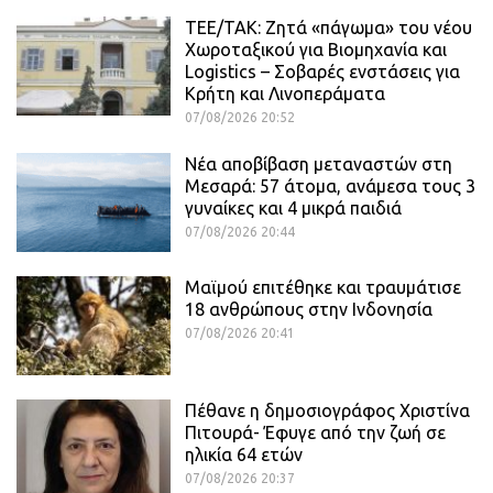
ΤΕΕ/ΤΑΚ: Ζητά «πάγωμα» του νέου
Χωροταξικού για Βιομηχανία και
Logistics – Σοβαρές ενστάσεις για
Κρήτη και Λινοπεράματα
07/08/2026 20:52
Νέα αποβίβαση μεταναστών στη
Μεσαρά: 57 άτομα, ανάμεσα τους 3
γυναίκες και 4 μικρά παιδιά
07/08/2026 20:44
Μαϊμού επιτέθηκε και τραυμάτισε
18 ανθρώπους στην Ινδονησία
07/08/2026 20:41
Πέθανε η δημοσιογράφος Χριστίνα
Πιτουρά- Έφυγε από την ζωή σε
ηλικία 64 ετών
07/08/2026 20:37