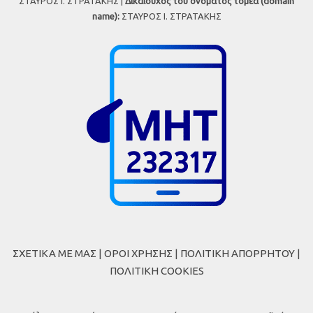
ΣΤΑΥΡΟΣ Ι. ΣΤΡΑΤΑΚΗΣ |
Δικαιούχος του ονόματος τομέα (domain
name):
ΣΤΑΥΡΟΣ Ι. ΣΤΡΑΤΑΚΗΣ
ΣΧΕΤΙΚΑ ΜΕ ΜΑΣ
|
ΟΡΟΙ ΧΡΗΣΗΣ
|
ΠΟΛΙΤΙΚΗ ΑΠΟΡΡΗΤΟΥ
|
ΠΟΛΙΤΙΚΗ COOKIES