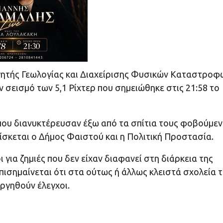
γητής Γεωλογίας και Διαχείρισης Φυσικών Καταστροφ
ν σεισμό
των 5,1 Ρίχτερ που σημειώθηκε στις 21:58 το
 που διανυκτέρευσαν έξω από τα σπίτια τους φοβούμεν
ρίσκεται ο Δήμος Φαιστού και η Πολιτική Προστασία.
 για ζημιές που δεν είχαν διαφανεί στη διάρκεια της
πισημαίνεται ότι στα ούτως ή άλλως κλειστά σχολεία 
εργηθούν έλεγχοι.