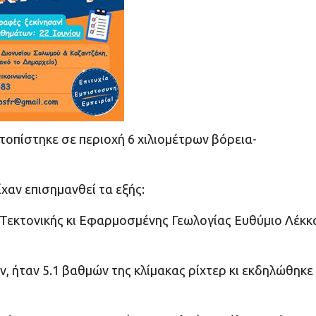
εντοπίστηκε σε περιοχή 6 χιλιομέτρων βόρεια-
αν επισημανθεί τα εξής:
 Τεκτονικής κι Εφαρμοσμένης Γεωλογίας Ευθύμιο Λέκκ
, ήταν 5.1 βαθμών της κλίμακας ρίχτερ κι εκδηλώθηκε