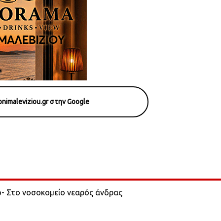
nimaleviziou.gr στην Google
ο- Στο νοσοκομείο νεαρός άνδρας