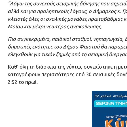
“Λόγω της συνεχούς σεισμικής δόνησης που σημειών
αλλά και για προληπτικούς λόγους, ο Δήμαρχος κ. 
κλειστές όλες οι σχολικές μονάδες πρωτοβάθμιας 
Μαΐου και μέχρι νεωτέρας ανακοίνωσης.
Πιο συγκεκριμένα, παιδικοί σταθμοί, νηπιαγωγεία, δ
δημοτικές ενότητες του Δήμου Φαιστού θα παραμεί
ελεγχθούν για τυχόν ζημιές από τη σεισμική διεργα
Καθ’ όλη τη διάρκεια της νύχτας συνεχίστηκε η μ
καταγράφουν περισσότερες από 30 σεισμικές δονήσ
2:52 το πρωί.