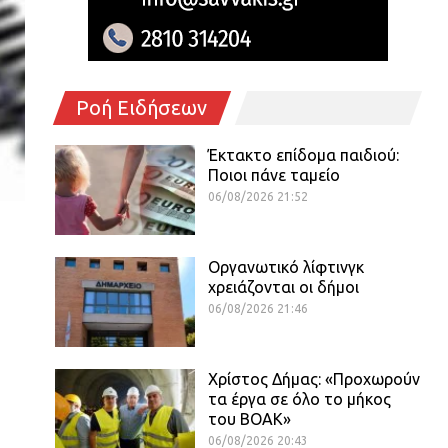
Ροή Ειδήσεων
Έκτακτο επίδομα παιδιού:
Ποιοι πάνε ταμείο
06/08/2026 21:52
Οργανωτικό λίφτινγκ
χρειάζονται οι δήμοι
06/08/2026 21:46
Χρίστος Δήμας: «Προχωρούν
τα έργα σε όλο το μήκος
του ΒΟΑΚ»
06/08/2026 20:43