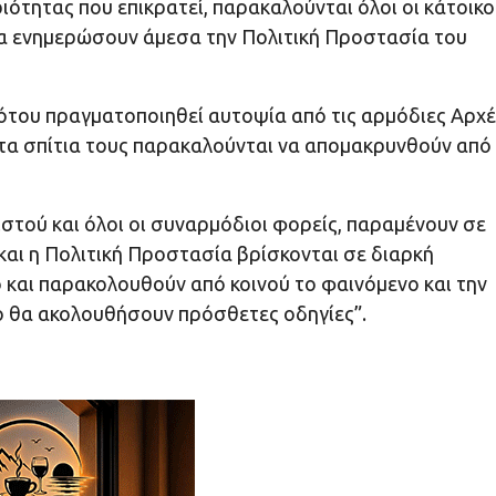
ότητας που επικρατεί, παρακαλούνται όλοι οι κάτοικο
 να ενημερώσουν άμεσα την Πολιτική Προστασία του
 ότου πραγματοποιηθεί αυτοψία από τις αρμόδιες Αρχέ
στα σπίτια τους παρακαλούνται να απομακρυνθούν από
ιστού και όλοι οι συναρμόδιοι φορείς, παραμένουν σε
αι η Πολιτική Προστασία βρίσκονται σε διαρκή
ο και παρακολουθούν από κοινού το φαινόμενο και την
το θα ακολουθήσουν πρόσθετες οδηγίες”.