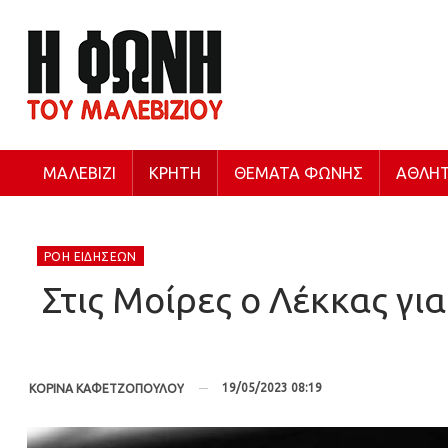
ΜΑΛΕΒΊΖΙ
ΚΡΉΤΗ
ΘΈΜΑΤΑ ΦΩΝΉΣ
ΑΘΛΗΤ
ΡΟΉ ΕΙΔΉΣΕΩΝ
Στις Μοίρες ο Λέκκας γι
19/05/2023 08:19
ΚΟΡΙΝΑ ΚΑΦΕΤΖΟΠΟΥΛΟΥ