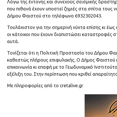
Λόγω της έντονης και συνεχούς σεισμικής δραστηρι
που πιθανά έχουν υποστεί ζημιές στα σπίτια τους
Δήμου Φαιστού στο τηλέφωνο 6932302043.
Τουλάχιστον για την σημερινή νύχτα επίσης κι έως
οι κάτοικοι που έχουν διαπιστώσει καταστροφές 
αυτά.
Τονίζεται ότι η Πολιτική Προστασία του Δήμου Φα
καθεστώς πλήρους επιφυλακής. Ο Δήμος Φαιστού κ
επικοινωνία κι επαφή με το Γεωδυναμικό Ινστιτούτ
εξέλιξη του. Στην περίπτωση που κριθεί απαραίτη
Με πληροφορίες από το cretalive.gr