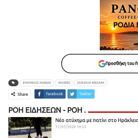
Προσθήκη του fo
ΕΥΘΥΜΙΟΣ ΛΕΚΚΑΣ
ΜΟΙΡΕΣ
ΣΕΙΣΜΟΣ ΜΕΣΑΡΑ
Facebook
Twitter
Share
ΡΟΉ ΕΙΔΉΣΕΩΝ - ΡΟΗ
Νέο ατύχημα με πατίνι στο Ηράκλει
31/07/2026 18:33