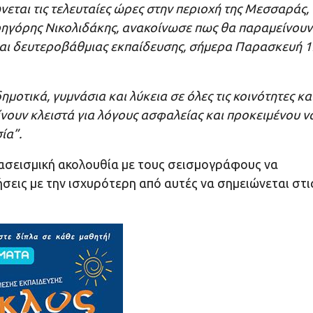
εται τις τελευταίες ώρες στην περιοχή της Μεσσαράς,
Γρηγόρης Νικολιδάκης, ανακοίνωσε πως θα παραμείνουν
και δευτεροβάθμιας εκπαίδευσης, σήμερα Παρασκευή 1
ημοτικά, γυμνάσια και λύκεια σε όλες τις κοινότητες κα
νουν κλειστά για λόγους ασφαλείας και προκειμένου ν
σία”.
ετασεισμική ακολουθία με τους σεισμογράφους να
εις με την ισχυρότερη από αυτές να σημειώνεται στι