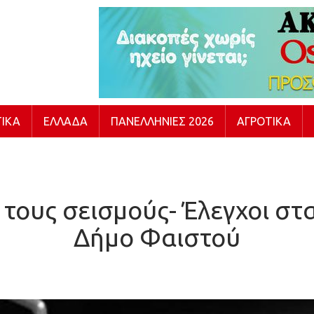
ΙΚΆ
ΕΛΛΆΔΑ
ΠΑΝΕΛΛΉΝΙΕΣ 2026
ΑΓΡΟΤΙΚΆ
α τους σεισμούς- Έλεγχοι στ
Δήμο Φαιστού