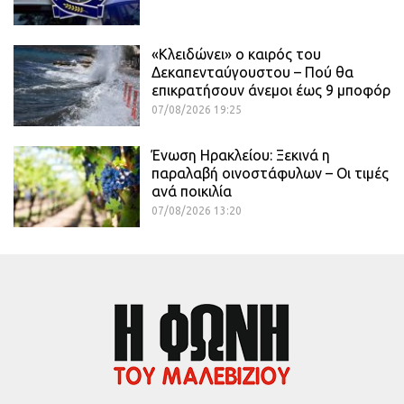
«Κλειδώνει» ο καιρός του
Δεκαπενταύγουστου – Πού θα
επικρατήσουν άνεμοι έως 9 μποφόρ
07/08/2026 19:25
Ένωση Ηρακλείου: Ξεκινά η
παραλαβή οινοστάφυλων – Οι τιμές
ανά ποικιλία
07/08/2026 13:20