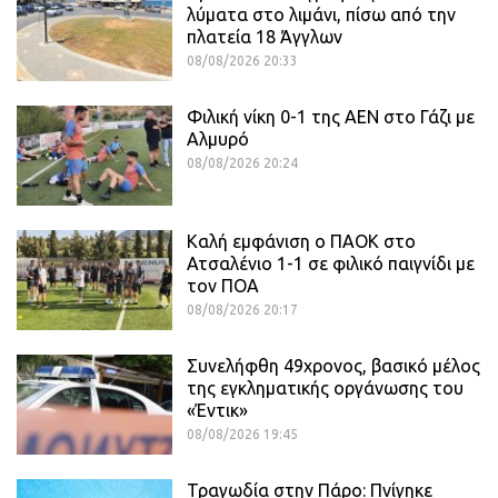
λύματα στο λιμάνι, πίσω από την
πλατεία 18 Άγγλων
08/08/2026 20:33
Φιλική νίκη 0-1 της ΑΕΝ στο Γάζι με
Αλμυρό
08/08/2026 20:24
Καλή εμφάνιση ο ΠΑΟΚ στο
Ατσαλένιο 1-1 σε φιλικό παιγνίδι με
τον ΠΟΑ
08/08/2026 20:17
Συνελήφθη 49χρονος, βασικό μέλος
της εγκληματικής οργάνωσης του
«Έντικ»
08/08/2026 19:45
Τραγωδία στην Πάρο: Πνίγηκε