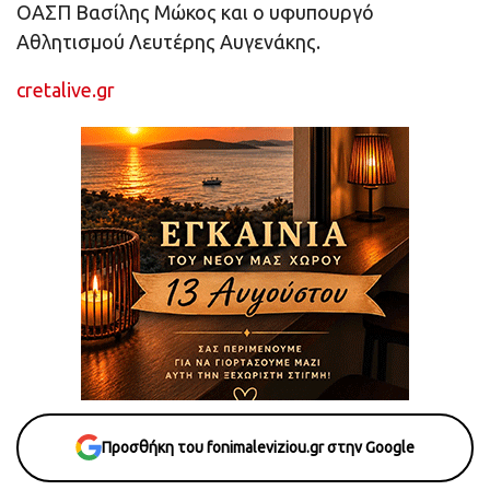
ΟΑΣΠ Βασίλης Μώκος και ο υφυπουργό
Αθλητισμού Λευτέρης Αυγενάκης.
cretalive.gr
Προσθήκη του fonimaleviziou.gr στην Google