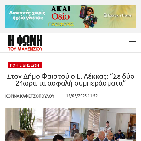
ΡΟΉ ΕΙΔΉΣΕΩΝ
Στον Δήμο Φαιστού ο Ε. Λέκκας: “Σε δύο
24ωρα τα ασφαλή συμπεράσματα”
19/05/2023 11:52
ΚΟΡΙΝΑ ΚΑΦΕΤΖΟΠΟΥΛΟΥ