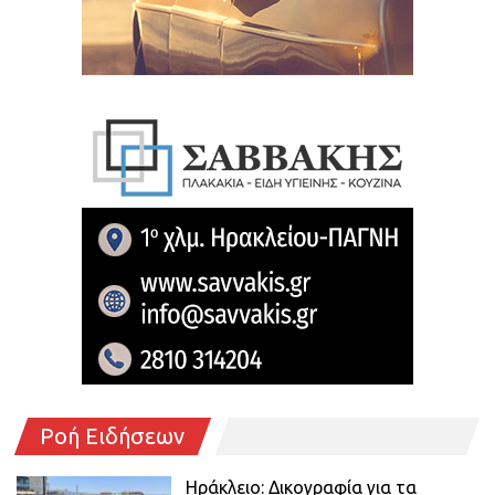
Ροή Ειδήσεων
Ηράκλειο: Δικογραφία για τα