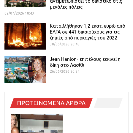
αντιμετωπιστεί το οικιστικό στις
μεγάλες πόλεις
02/07/2026 18:43
Καταβλήθηκαν 1,2 εκατ. ευρώ από
ΕΛΓΑ σε 441 δικαιούχους για τις
ζημιές από πυρκαγιές του 2022
30/06/2026 20:48
Jean Hanlon- επιτέλους εκκινεί η
δίκη στο Λασίθι
26/06/2026 20:24
ΠΡΟΤΕΙΝΟΜΕΝΑ ΑΡΘΡΑ