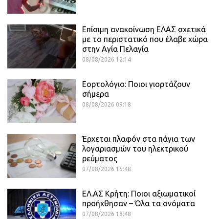
Επίσιμη ανακοίνωση ΕΛΑΣ σχετικά
με το περιστατικό που έλαβε χώρα
στην Αγία Πελαγία
08/08/2026 12:14
Εορτολόγιο: Ποιοι γιορτάζουν
σήμερα
08/08/2026 09:18
Έρχεται πλαφόν στα πάγια των
λογαριασμών του ηλεκτρικού
ρεύματος
07/08/2026 15:48
ΕΛ.ΑΣ Κρήτη: Ποιοι αξιωματικοί
προήχθησαν – Όλα τα ονόματα
07/08/2026 18:48