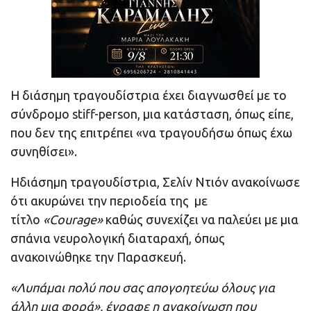
Η διάσημη τραγουδίστρια έχει διαγνωσθεί με το
σύνδρομο stiff-person, μια κατάσταση, όπως είπε,
που δεν της επιτρέπει «να τραγουδήσω όπως έχω
συνηθίσει».
Ηδιάσημη τραγουδίστρια, Σελίν Ντιόν ανακοίνωσε
ότι ακυρώνει την περιοδεία της με
τίτλο
«Courage»
καθώς συνεχίζει να παλεύει με μια
σπάνια νευρολογική διαταραχή, όπως
ανακοινώθηκε την Παρασκευή.
«Λυπάμαι πολύ που σας απογοητεύω όλους για
άλλη μια φορά», έγραφε η ανακοίνωση που