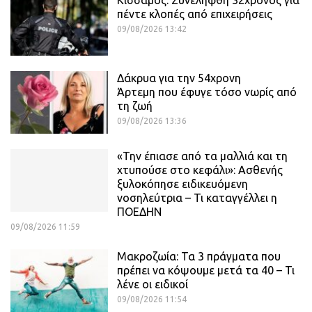
πέντε κλοπές από επιχειρήσεις
09/08/2026 13:42
Δάκρυα για την 54χρονη
Άρτεμη που έφυγε τόσο νωρίς από
τη ζωή
09/08/2026 13:36
«Την έπιασε από τα μαλλιά και τη
χτυπούσε στο κεφάλι»: Ασθενής
ξυλοκόπησε ειδικευόμενη
νοσηλεύτρια – Τι καταγγέλλει η
ΠΟΕΔΗΝ
09/08/2026 11:59
Μακροζωία: Τα 3 πράγματα που
πρέπει να κόψουμε μετά τα 40 – Τι
λένε οι ειδικοί
09/08/2026 11:54