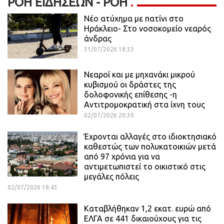
ΡΟΉ ΕΙΔΉΣΕΩΝ - ΡΟΗ
Νέο ατύχημα με πατίνι στο
Ηράκλειο- Στο νοσοκομείο νεαρός
άνδρας
31/07/2026 18:33
Νεαροί και με μηχανάκι μικρού
κυβισμού οι δράστες της
δολοφονικής επίθεσης -η
Αντιτρομοκρατική στα ίχνη τους
02/07/2026 20:30
Έχρονται αλλαγές στο ιδιοκτησιακό
καθεστώς των πολυκατοικιών μετά
από 97 χρόνια για να
αντιμετωπιστεί το οικιστικό στις
μεγάλες πόλεις
02/07/2026 18:43
Καταβλήθηκαν 1,2 εκατ. ευρώ από
ΕΛΓΑ σε 441 δικαιούχους για τις