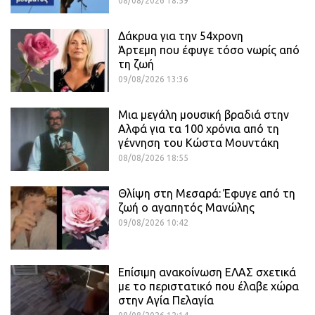
08/08/2026 18:59
Δάκρυα για την 54χρονη
Άρτεμη που έφυγε τόσο νωρίς από
τη ζωή
09/08/2026 13:36
Μια μεγάλη μουσική βραδιά στην
Αλφά για τα 100 χρόνια από τη
γέννηση του Κώστα Μουντάκη
08/08/2026 18:55
Θλίψη στη Μεσαρά: Έφυγε από τη
ζωή ο αγαπητός Μανώλης
09/08/2026 10:42
Επίσιμη ανακοίνωση ΕΛΑΣ σχετικά
με το περιστατικό που έλαβε χώρα
στην Αγία Πελαγία