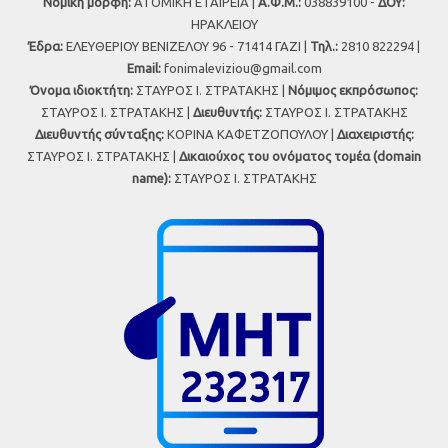
Νομική μορφή:
ΑΤΟΜΙΚΗ ΕΤΑΙΡΕΙΑ |
Α.Φ.Μ.:
038839100 -
ΔΟΥ:
ΗΡΑΚΛΕΙΟΥ
Έδρα:
ΕΛΕΥΘΕΡΙΟΥ ΒΕΝΙΖΕΛΟΥ 96 - 71414 ΓΑΖΙ |
Τηλ.:
2810 822294 |
Εmail:
fonimaleviziou@gmail.com
Όνομα ιδιοκτήτη:
ΣΤΑΥΡΟΣ Ι. ΣΤΡΑΤΑΚΗΣ |
Νόμιμος εκπρόσωπος:
ΣΤΑΥΡΟΣ Ι. ΣΤΡΑΤΑΚΗΣ |
Διευθυντής:
ΣΤΑΥΡΟΣ Ι. ΣΤΡΑΤΑΚΗΣ
Διευθυντής σύνταξης:
ΚΟΡΙΝΑ ΚΑΦΕΤΖΟΠΟΥΛΟΥ |
Διαχειριστής:
ΣΤΑΥΡΟΣ Ι. ΣΤΡΑΤΑΚΗΣ |
Δικαιούχος του ονόματος τομέα (domain
name):
ΣΤΑΥΡΟΣ Ι. ΣΤΡΑΤΑΚΗΣ