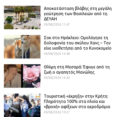
Αποκατάσταση βλάβης στη μεγάλη
γεώτρηση των Βασιλειών από τη
ΔΕΥΑΗ
09/08/2026 11:47
Σοκ στο Ηράκλειο: Ομολόγησε τη
δολοφονία του σκύλου Χανς – Τον
είχε υιοθετήσει από το Κυνοκομείο
09/08/2026 10:48
Θλίψη στη Μεσαρά: Έφυγε από τη
ζωή ο αγαπητός Μανώλης
09/08/2026 10:42
Τουριστική «έκρηξη» στην Κρήτη:
Πληρότητα 100% στα πλοία και
«βροχή» αφίξεων στα αεροδρόμια
09/08/2026 10:37