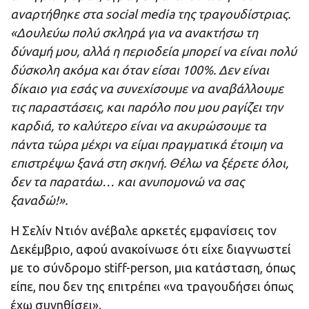
αναρτήθηκε στα social media της τραγουδίστριας.
«Δουλεύω πολύ σκληρά για να ανακτήσω τη
δύναμή μου, αλλά η περιοδεία μπορεί να είναι πολύ
δύσκολη ακόμα και όταν είσαι 100%. Δεν είναι
δίκαιο για εσάς να συνεχίσουμε να αναβάλλουμε
τις παραστάσεις, και παρόλο που μου ραγίζει την
καρδιά, το καλύτερο είναι να ακυρώσουμε τα
πάντα τώρα μέχρι να είμαι πραγματικά έτοιμη να
επιστρέψω ξανά στη σκηνή. Θέλω να ξέρετε όλοι,
δεν τα παρατάω… και ανυπομονώ να σας
ξαναδώ!».
Η Σελίν Ντιόν ανέβαλε αρκετές εμφανίσεις τον
Δεκέμβριο, αφού ανακοίνωσε ότι είχε διαγνωστεί
με το σύνδρομο stiff-person, μια κατάσταση, όπως
είπε, που δεν της επιτρέπει «να τραγουδήσει όπως
έχω συνηθίσει».