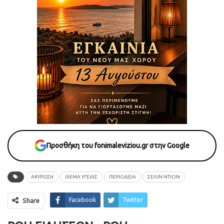
Προσθήκη του fonimaleviziou.gr στην Google
ΑΚΥΡΩΣΗ
ΘΕΜΑ ΥΓΕΙΑΣ
ΠΕΡΙΟΔΕΙΑ
ΣΕΛΙΝ ΝΤΙΟΝ
Facebook
Twitter
Share