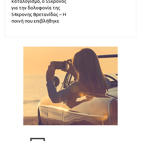
καταλογισμό, ο 55χρονος
για την δολοφονία της
54χρονης Βρετανίδας – Η
ποινή που επιβλήθηκε