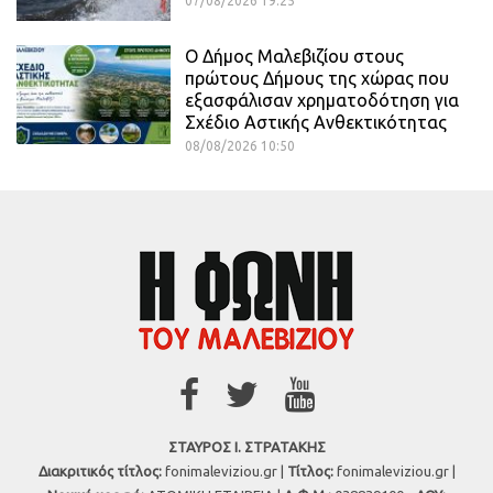
07/08/2026 19:25
Ο Δήμος Μαλεβιζίου στους
πρώτους Δήμους της χώρας που
εξασφάλισαν χρηματοδότηση για
Σχέδιο Αστικής Ανθεκτικότητας
08/08/2026 10:50
ΣΤΑΥΡΟΣ Ι. ΣΤΡΑΤΑΚΗΣ
Διακριτικός τίτλος:
fonimaleviziou.gr |
Τίτλος:
fonimaleviziou.gr |