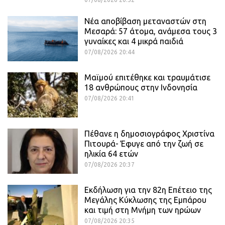
Νέα αποβίβαση μεταναστών στη
Μεσαρά: 57 άτομα, ανάμεσα τους 3
γυναίκες και 4 μικρά παιδιά
07/08/2026 20:44
Μαϊμού επιτέθηκε και τραυμάτισε
18 ανθρώπους στην Ινδονησία
07/08/2026 20:41
Πέθανε η δημοσιογράφος Χριστίνα
Πιτουρά- Έφυγε από την ζωή σε
ηλικία 64 ετών
07/08/2026 20:37
Εκδήλωση για την 82η Επέτειο της
Μεγάλης Κύκλωσης της Εμπάρου
και τιμή στη Μνήμη των ηρώων
07/08/2026 20:35