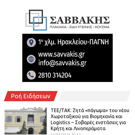
Ροή Ειδήσεων
ΤΕΕ/ΤΑΚ: Ζητά «πάγωμα» του νέου
Χωροταξικού για Βιομηχανία και
Logistics – Σοβαρές ενστάσεις για
Κρήτη και Λινοπεράματα
07/08/2026 20:52