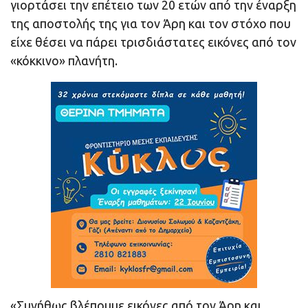
γιορτάσει την επέτειο των 20 ετών από την έναρξη
της αποστολής της για τον Άρη και τον στόχο που
είχε θέσει να πάρει τρισδιάστατες εικόνες από τον
«κόκκινο» πλανήτη.
«Συνήθως βλέπουμε εικόνες από τον Άρη και