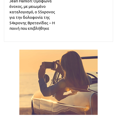
Jean Hanlon: Ομόφωνα
ένοχος, με μειωμένο
καταλογισμό, ο 55χρονος
για την δολοφονία της
54χρονης Βρετανίδας – Η
ποινή που επιβλήθηκε