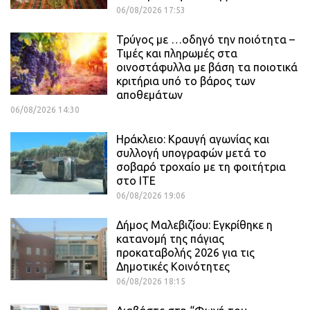
06/08/2026 17:53
Τρύγος με …οδηγό την ποιότητα –
Τιμές και πληρωμές στα
οινοστάφυλλα με βάση τα ποιοτικά
κριτήρια υπό το βάρος των
αποθεμάτων
06/08/2026 14:30
Ηράκλειο: Κραυγή αγωνίας και
συλλογή υπογραφών μετά το
σοβαρό τροχαίο με τη φοιτήτρια
στο ΙΤΕ
06/08/2026 19:06
Δήμος Μαλεβιζίου: Εγκρίθηκε η
κατανομή της πάγιας
προκαταβολής 2026 για τις
Δημοτικές Κοινότητες
06/08/2026 18:15