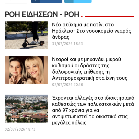
ΡΟΉ ΕΙΔΉΣΕΩΝ - ΡΟΗ
Νέο ατύχημα με πατίνι στο
Ηράκλειο- Στο νοσοκομείο νεαρός
άνδρας
31/07/2026 18:33
Νεαροί και με μηχανάκι μικρού
κυβισμού οι δράστες της
δολοφονικής επίθεσης -η
Αντιτρομοκρατική στα ίχνη τους
02/07/2026 20:30
Έχρονται αλλαγές στο ιδιοκτησιακό
καθεστώς των πολυκατοικιών μετά
από 97 χρόνια για να
αντιμετωπιστεί το οικιστικό στις
μεγάλες πόλεις
02/07/2026 18:43