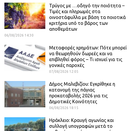
Τρύγος με …οδηγό την ποιότητα –
Τιμές και πληρωμές στα
οινοστάφυλλα με βάση τα ποιοτικά
κριτήρια υπό το βάρος των
αποθεμάτων
06/08/2026 14:30
Μεταφορές χρημάτων: Πότε μπορεί
να θεωρηθούν δωρεές και να
επιβληθεί φόρος – Τι ισχυεί για τις
γονικές παροχές
07/08/2026 12:05
Δήμος Μαλεβιζίου: Εγκρίθηκε η
κατανομή της πάγιας
προκαταβολής 2026 για τις
Δημοτικές Κοινότητες
06/08/2026 18:15
Ηράκλειο: Κραυγή αγωνίας και
συλλογή υπογραφών μετά το