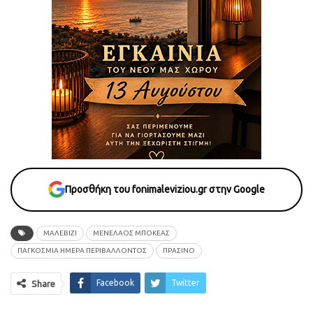
Προσθήκη του fonimaleviziou.gr στην Google
ΜΑΛΕΒΙΖΙ
ΜΕΝΕΛΑΟΣ ΜΠΟΚΕΑΣ
ΠΑΓΚΟΣΜΙΑ ΗΜΕΡΑ ΠΕΡΙΒΑΛΛΟΝΤΟΣ
ΠΡΑΣΙΝΟ
Facebook
Twitter
Share