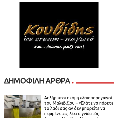
ΔΗΜΟΦΙΛΗ ΑΡΘΡΑ
Απλήρωτοι ακόμη ελαιοπαραγωγοί
του Μαλεβιζίου – «Ελάτε να πάρετε
το λάδι σας αν δεν μπορείτε να
περιμένετε», λέει ο γνωστός