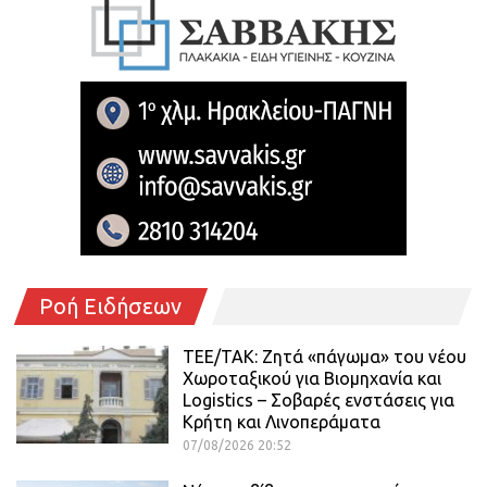
Ροή Ειδήσεων
ΤΕΕ/ΤΑΚ: Ζητά «πάγωμα» του νέου
Χωροταξικού για Βιομηχανία και
Logistics – Σοβαρές ενστάσεις για
Κρήτη και Λινοπεράματα
07/08/2026 20:52