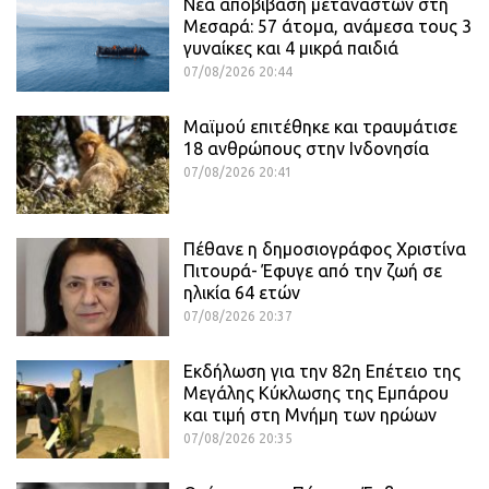
Νέα αποβίβαση μεταναστών στη
Μεσαρά: 57 άτομα, ανάμεσα τους 3
γυναίκες και 4 μικρά παιδιά
07/08/2026 20:44
Μαϊμού επιτέθηκε και τραυμάτισε
18 ανθρώπους στην Ινδονησία
07/08/2026 20:41
Πέθανε η δημοσιογράφος Χριστίνα
Πιτουρά- Έφυγε από την ζωή σε
ηλικία 64 ετών
07/08/2026 20:37
Εκδήλωση για την 82η Επέτειο της
Μεγάλης Κύκλωσης της Εμπάρου
και τιμή στη Μνήμη των ηρώων
07/08/2026 20:35