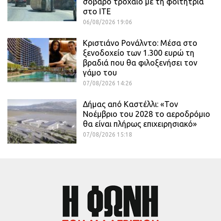
σοβαρό τροχαίο με τη φοιτήτρια
στο ΙΤΕ
06/08/2026 19:06
Κριστιάνο Ρονάλντο: Μέσα στο
ξενοδοχείο των 1.300 ευρώ τη
βραδιά που θα φιλοξενήσει τον
γάμο του
07/08/2026 14:26
Δήμας από Καστέλλι: «Τον
Νοέμβριο του 2028 το αεροδρόμιο
θα είναι πλήρως επιχειρησιακό»
07/08/2026 15:18