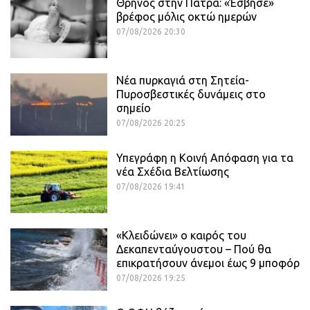
Θρήνος στην Πάτρα: «Έσβησε»
βρέφος μόλις οκτώ ημερών
07/08/2026 20:30
Νέα πυρκαγιά στη Σητεία-
Πυροσβεστικές δυνάμεις στο
σημείο
07/08/2026 20:25
Υπεγράφη η Κοινή Απόφαση για τα
νέα Σχέδια Βελτίωσης
07/08/2026 19:41
«Κλειδώνει» ο καιρός του
Δεκαπενταύγουστου – Πού θα
επικρατήσουν άνεμοι έως 9 μποφόρ
07/08/2026 19:25