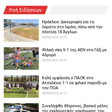
Ροή Ειδήσεων
Ηράκλειο: Δικογραφία για τα
λύματα στο λιμάνι, πίσω από την
πλατεία 18 Άγγλων
08/08/2026 20:33
Φιλική νίκη 0-1 της ΑΕΝ στο Γάζι με
Αλμυρό
08/08/2026 20:24
Καλή εμφάνιση ο ΠΑΟΚ στο
Ατσαλένιο 1-1 σε φιλικό παιγνίδι με
τον ΠΟΑ
08/08/2026 20:17
Συνελήφθη 49χρονος, βασικό μέλος
της εγκληματικής οργάνωσης του