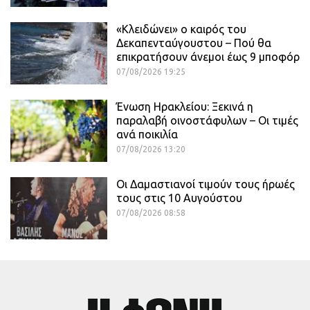
«Κλειδώνει» ο καιρός του
Δεκαπενταύγουστου – Πού θα
επικρατήσουν άνεμοι έως 9 μποφόρ
07/08/2026 19:25
Ένωση Ηρακλείου: Ξεκινά η
παραλαβή οινοστάφυλων – Οι τιμές
ανά ποικιλία
07/08/2026 13:20
Οι Δαμαστιανοί τιμούν τους ήρωές
τους στις 10 Αυγούστου
07/08/2026 08:58