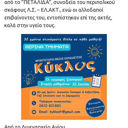
από το ”ΠΕΤΑΛΙΔΑ”, συνοδεία του περιπολικού
σκάφους Λ.Σ. – ΕΛ.ΑΚΤ., ενώ οι αλλοδαποί
επιβαίνοντες του, εντοπίστηκαν επί της ακτής,
καλά στην υγεία τους.
Από το Λιμεναρχείο Αγίου