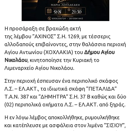
Η προσάραξη σε βραχώδη ακτή
της λέμβου ”ΑΧΙΝΟΣ” Σ.Η. 1269, με τέσσερις
αλλοδαπούς επιβαίνοντες, στην θαλάσσια περιοχή
Αγίου Αντωνίου (ΧΟΧΛΑΚΙΑ) του
Δήμου Αγίου
Νικολάου
, κινητοποίησε την Κυριακή το
Λιμεναρχείο Αγίου Νικολάου.
Στην περιοχή έσπευσαν ένα περιπολικό σκάφος
Λ.Σ. – ΕΛ.ΑΚΤ., τα ιδιωτικά σκάφη ”ΠΕΤΑΛΙΔΑ”
Τ.Α.Ν. 387 και ”ΔΗΜΗΤΡΑ” Σ.Η. 37 Β καθώς και δύο
(02) περιπολικά οχήματα Λ.Σ. – ΕΛ.ΑΚΤ. από ξηράς.
Η εν λόγω λέμβος αποκολλήθηκε, ρυμουλκήθηκε
και κατέπλευσε με ασφάλεια στον λιμένα ”ΣΙΣΙΟΥ”,