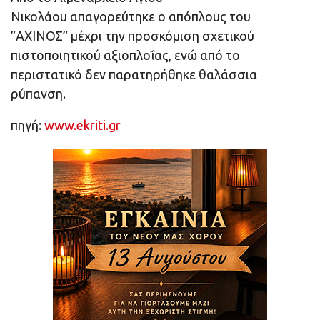
Νικολάου απαγορεύτηκε ο απόπλους του
”ΑΧΙΝΟΣ” μέχρι την προσκόμιση σχετικού
πιστοποιητικού αξιοπλοΐας, ενώ από το
περιστατικό δεν παρατηρήθηκε θαλάσσια
ρύπανση.
πηγή:
www.ekriti.gr