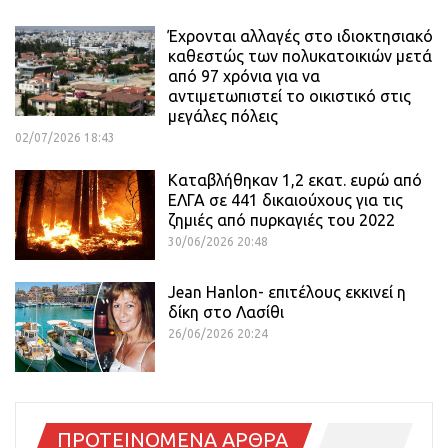
Έχρονται αλλαγές στο ιδιοκτησιακό
καθεστώς των πολυκατοικιών μετά
από 97 χρόνια για να
αντιμετωπιστεί το οικιστικό στις
μεγάλες πόλεις
02/07/2026 18:43
Καταβλήθηκαν 1,2 εκατ. ευρώ από
ΕΛΓΑ σε 441 δικαιούχους για τις
ζημιές από πυρκαγιές του 2022
30/06/2026 20:48
Jean Hanlon- επιτέλους εκκινεί η
δίκη στο Λασίθι
26/06/2026 20:24
ΠΡΟΤΕΙΝΟΜΕΝΑ ΑΡΘΡΑ