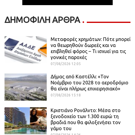
ΔΗΜΟΦΙΛΗ ΑΡΘΡΑ
Μεταφορές χρημάτων: Πότε μπορεί
να θεωρηθούν δωρεές και να
επιβληθεί φόρος – Τι ισχυεί για τις
γονικές παροχές
07/08/2026 12:05
Δήμας από Καστέλλι: «Τον
Νοέμβριο του 2028 το αεροδρόμιο
θα είναι πλήρως επιχειρησιακό»
07/08/2026 15:18
Κριστιάνο Ρονάλντο: Μέσα στο
ξενοδοχείο των 1.300 ευρώ τη
βραδιά που θα φιλοξενήσει τον
γάμο του
07/08/2026 14:26