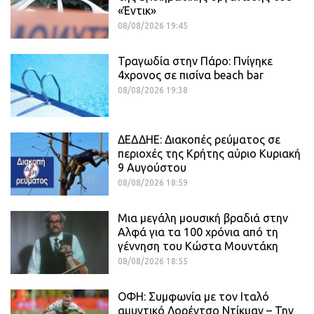
«Έντικ»
08/08/2026 19:45
Τραγωδία στην Πάρο: Πνίγηκε
4χρονος σε πισίνα beach bar
08/08/2026 19:38
ΔΕΔΔΗΕ: Διακοπές ρεύματος σε
περιοχές της Κρήτης αύριο Κυριακή
9 Αυγούστου
08/08/2026 18:59
Μια μεγάλη μουσική βραδιά στην
Αλφά για τα 100 χρόνια από τη
γέννηση του Κώστα Μουντάκη
08/08/2026 18:55
ΟΦΗ: Συμφωνία με τον Ιταλό
αμυντικό Λορέντσο Ντίκμαν – Την