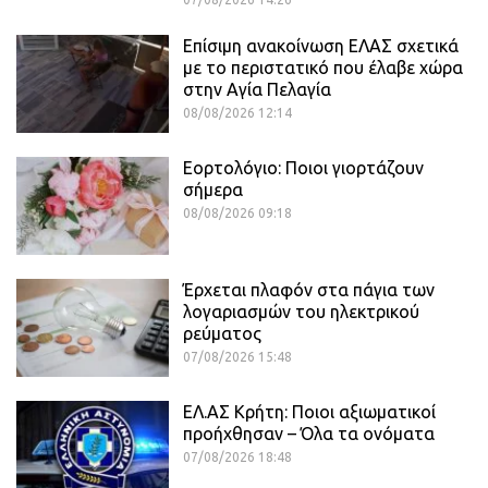
Επίσιμη ανακοίνωση ΕΛΑΣ σχετικά
με το περιστατικό που έλαβε χώρα
στην Αγία Πελαγία
08/08/2026 12:14
Εορτολόγιο: Ποιοι γιορτάζουν
σήμερα
08/08/2026 09:18
Έρχεται πλαφόν στα πάγια των
λογαριασμών του ηλεκτρικού
ρεύματος
07/08/2026 15:48
ΕΛ.ΑΣ Κρήτη: Ποιοι αξιωματικοί
προήχθησαν – Όλα τα ονόματα
07/08/2026 18:48