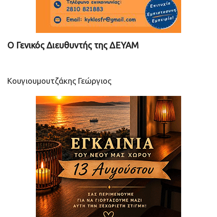
Ο Γενικός Διευθυντής της ΔΕΥΑΜ
Κουγιουμουτζάκης Γεώργιος