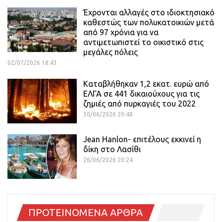
Έχρονται αλλαγές στο ιδιοκτησιακό
καθεστώς των πολυκατοικιών μετά
από 97 χρόνια για να
αντιμετωπιστεί το οικιστικό στις
μεγάλες πόλεις
02/07/2026 18:43
Καταβλήθηκαν 1,2 εκατ. ευρώ από
ΕΛΓΑ σε 441 δικαιούχους για τις
ζημιές από πυρκαγιές του 2022
30/06/2026 20:48
Jean Hanlon- επιτέλους εκκινεί η
δίκη στο Λασίθι
26/06/2026 20:24
ΠΡΟΤΕΙΝΟΜΕΝΑ ΑΡΘΡΑ