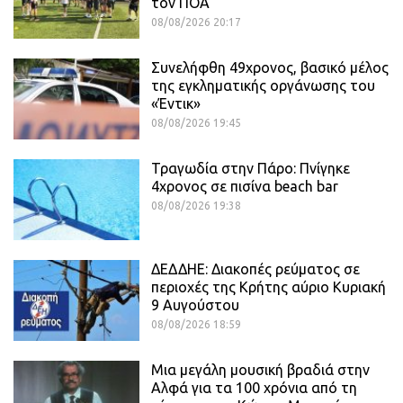
τον ΠΟΑ
08/08/2026 20:17
Συνελήφθη 49χρονος, βασικό μέλος
της εγκληματικής οργάνωσης του
«Έντικ»
08/08/2026 19:45
Τραγωδία στην Πάρο: Πνίγηκε
4χρονος σε πισίνα beach bar
08/08/2026 19:38
ΔΕΔΔΗΕ: Διακοπές ρεύματος σε
περιοχές της Κρήτης αύριο Κυριακή
9 Αυγούστου
08/08/2026 18:59
Μια μεγάλη μουσική βραδιά στην
Αλφά για τα 100 χρόνια από τη