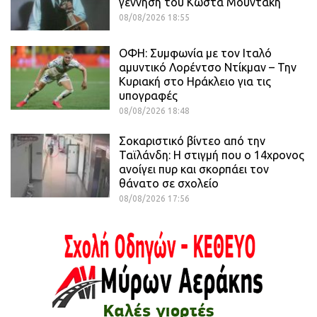
γέννηση του Κώστα Μουντάκη
08/08/2026 18:55
ΟΦΗ: Συμφωνία με τον Ιταλό
αμυντικό Λορέντσο Ντίκμαν – Την
Κυριακή στο Ηράκλειο για τις
υπογραφές
08/08/2026 18:48
Σοκαριστικό βίντεο από την
Ταϊλάνδη: Η στιγμή που ο 14χρονος
ανοίγει πυρ και σκορπάει τον
θάνατο σε σχολείο
08/08/2026 17:56