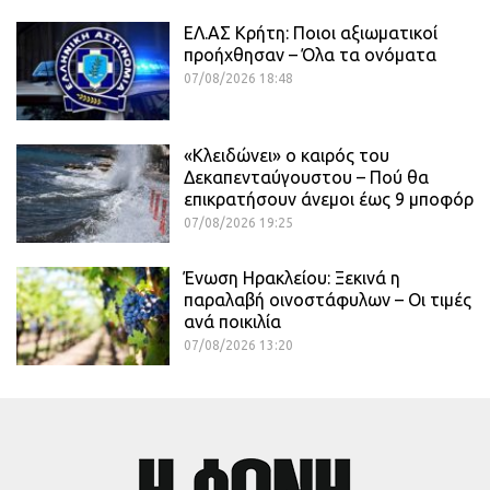
ΕΛ.ΑΣ Κρήτη: Ποιοι αξιωματικοί
προήχθησαν – Όλα τα ονόματα
07/08/2026 18:48
«Κλειδώνει» ο καιρός του
Δεκαπενταύγουστου – Πού θα
επικρατήσουν άνεμοι έως 9 μποφόρ
07/08/2026 19:25
Ένωση Ηρακλείου: Ξεκινά η
παραλαβή οινοστάφυλων – Οι τιμές
ανά ποικιλία
07/08/2026 13:20