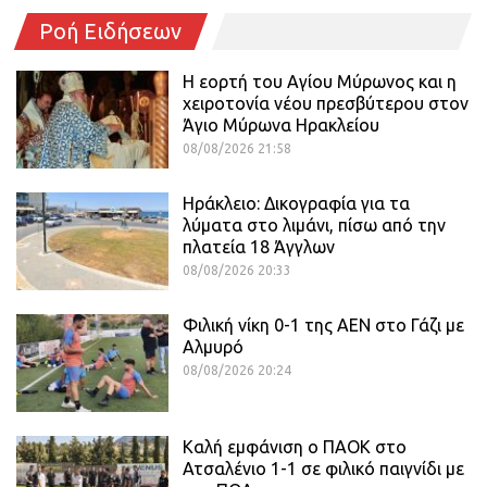
Ροή Ειδήσεων
Η εορτή του Αγίου Μύρωνος και η
χειροτονία νέου πρεσβύτερου στον
Άγιο Μύρωνα Ηρακλείου
08/08/2026 21:58
Ηράκλειο: Δικογραφία για τα
λύματα στο λιμάνι, πίσω από την
πλατεία 18 Άγγλων
08/08/2026 20:33
Φιλική νίκη 0-1 της ΑΕΝ στο Γάζι με
Αλμυρό
08/08/2026 20:24
Καλή εμφάνιση ο ΠΑΟΚ στο
Ατσαλένιο 1-1 σε φιλικό παιγνίδι με