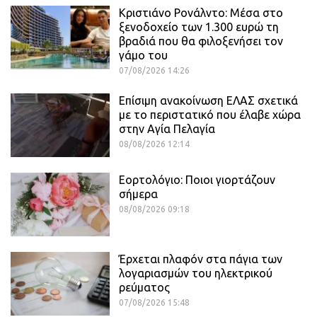
Κριστιάνο Ρονάλντο: Μέσα στο
ξενοδοχείο των 1.300 ευρώ τη
βραδιά που θα φιλοξενήσει τον
γάμο του
07/08/2026 14:26
Επίσιμη ανακοίνωση ΕΛΑΣ σχετικά
με το περιστατικό που έλαβε χώρα
στην Αγία Πελαγία
08/08/2026 12:14
Εορτολόγιο: Ποιοι γιορτάζουν
σήμερα
08/08/2026 09:18
Έρχεται πλαφόν στα πάγια των
λογαριασμών του ηλεκτρικού
ρεύματος
07/08/2026 15:48