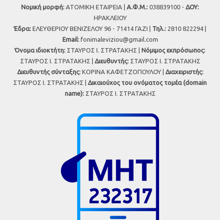
Νομική μορφή:
ΑΤΟΜΙΚΗ ΕΤΑΙΡΕΙΑ |
Α.Φ.Μ.:
038839100 -
ΔΟΥ:
ΗΡΑΚΛΕΙΟΥ
Έδρα:
ΕΛΕΥΘΕΡΙΟΥ ΒΕΝΙΖΕΛΟΥ 96 - 71414 ΓΑΖΙ |
Τηλ.:
2810 822294 |
Εmail:
fonimaleviziou@gmail.com
Όνομα ιδιοκτήτη:
ΣΤΑΥΡΟΣ Ι. ΣΤΡΑΤΑΚΗΣ |
Νόμιμος εκπρόσωπος:
ΣΤΑΥΡΟΣ Ι. ΣΤΡΑΤΑΚΗΣ |
Διευθυντής:
ΣΤΑΥΡΟΣ Ι. ΣΤΡΑΤΑΚΗΣ
Διευθυντής σύνταξης:
ΚΟΡΙΝΑ ΚΑΦΕΤΖΟΠΟΥΛΟΥ |
Διαχειριστής:
ΣΤΑΥΡΟΣ Ι. ΣΤΡΑΤΑΚΗΣ |
Δικαιούχος του ονόματος τομέα (domain
name):
ΣΤΑΥΡΟΣ Ι. ΣΤΡΑΤΑΚΗΣ