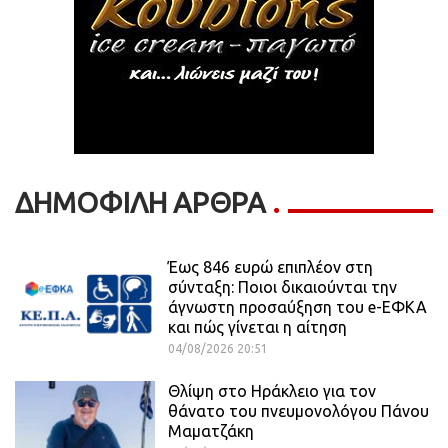
ΔΗΜΟΦΙΛΗ ΑΡΘΡΑ
Έως 846 ευρώ επιπλέον στη
σύνταξη: Ποιοι δικαιούνται την
άγνωστη προσαύξηση του e-ΕΦΚΑ
και πώς γίνεται η αίτηση
04/08/2026 20:51
Θλίψη στο Ηράκλειο για τον
θάνατο του πνευμονολόγου Πάνου
Μαματζάκη