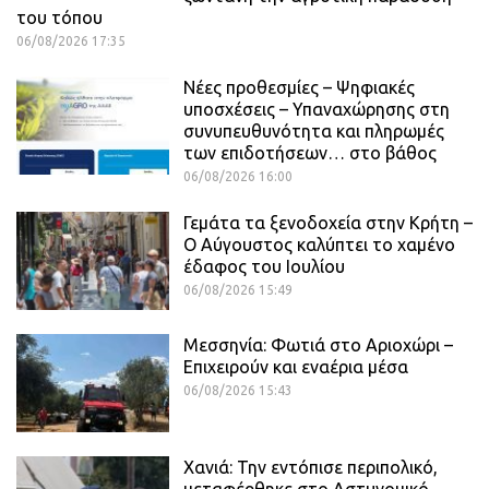
του τόπου
06/08/2026 17:35
Νέες προθεσμίες – Ψηφιακές
υποσχέσεις – Υπαναχώρησης στη
συνυπευθυνότητα και πληρωμές
των επιδοτήσεων… στο βάθος
06/08/2026 16:00
Γεμάτα τα ξενοδοχεία στην Κρήτη –
Ο Αύγουστος καλύπτει το χαμένο
έδαφος του Ιουλίου
06/08/2026 15:49
Μεσσηνία: Φωτιά στο Αριοχώρι –
Επιχειρούν και εναέρια μέσα
06/08/2026 15:43
Χανιά: Την εντόπισε περιπολικό,