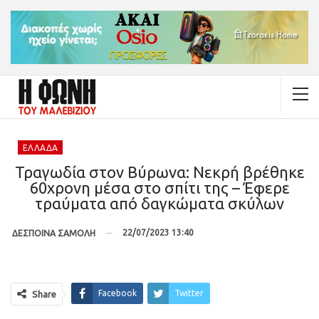
ΕΛΛΆΔΑ
Τραγωδία στον Βύρωνα: Νεκρή βρέθηκε
60χρονη μέσα στο σπίτι της – Έφερε
τραύματα από δαγκώματα σκύλων
22/07/2023 13:40
ΔΕΣΠΟΙΝΑ ΣΑΜΟΛΗ
Facebook
Twitter
Share