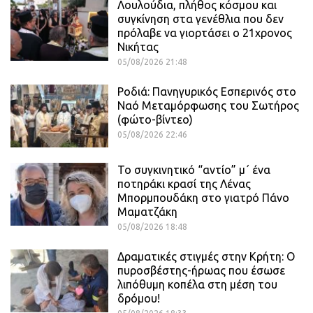
Λουλούδια, πλήθος κόσμου και
συγκίνηση στα γενέθλια που δεν
πρόλαβε να γιορτάσει ο 21χρονος
Νικήτας
05/08/2026 21:48
Ροδιά: Πανηγυρικός Εσπερινός στο
Ναό Μεταμόρφωσης του Σωτήρος
(φώτο-βίντεο)
05/08/2026 22:46
Το συγκινητικό “αντίο” μ΄ ένα
ποτηράκι κρασί της Λένας
Μπορμπουδάκη στο γιατρό Πάνο
Μαματζάκη
05/08/2026 18:48
Δραματικές στιγμές στην Κρήτη: Ο
πυροσβέστης-ήρωας που έσωσε
λιπόθυμη κοπέλα στη μέση του
δρόμου!