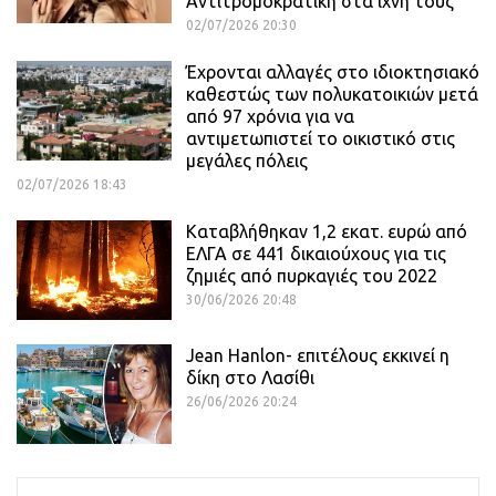
Αντιτρομοκρατική στα ίχνη τους
02/07/2026 20:30
Έχρονται αλλαγές στο ιδιοκτησιακό
καθεστώς των πολυκατοικιών μετά
από 97 χρόνια για να
αντιμετωπιστεί το οικιστικό στις
μεγάλες πόλεις
02/07/2026 18:43
Καταβλήθηκαν 1,2 εκατ. ευρώ από
ΕΛΓΑ σε 441 δικαιούχους για τις
ζημιές από πυρκαγιές του 2022
30/06/2026 20:48
Jean Hanlon- επιτέλους εκκινεί η
δίκη στο Λασίθι
26/06/2026 20:24