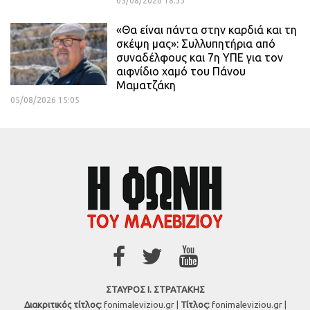
05/08/2026 18:33
«Θα είναι πάντα στην καρδιά και τη
σκέψη μας»: Συλλυπητήρια από
συναδέλφους και 7η ΥΠΕ για τον
αιφνίδιο χαμό του Πάνου
Μαματζάκη
05/08/2026 15:05
ΣΤΑΥΡΟΣ Ι. ΣΤΡΑΤΑΚΗΣ
Διακριτικός τίτλος:
fonimaleviziou.gr |
Τίτλος:
fonimaleviziou.gr |