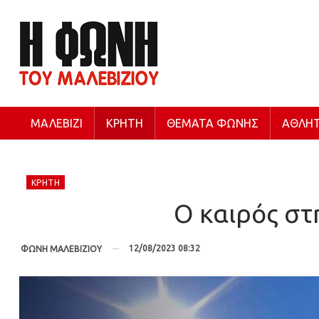
ΜΑΛΕΒΊΖΙ
ΚΡΉΤΗ
ΘΈΜΑΤΑ ΦΩΝΉΣ
ΑΘΛΗΤ
ΚΡΉΤΗ
Ο καιρός σ
12/08/2023 08:32
ΦΩΝΗ ΜΑΛΕΒΙΖΙΟΥ