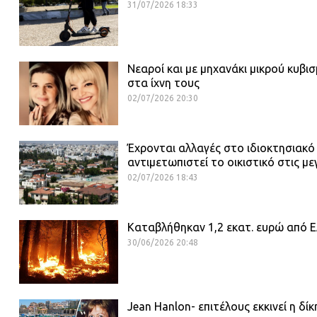
31/07/2026 18:33
Νεαροί και με μηχανάκι μικρού κυβι
στα ίχνη τους
02/07/2026 20:30
Έχρονται αλλαγές στο ιδιοκτησιακό
αντιμετωπιστεί το οικιστικό στις με
02/07/2026 18:43
Καταβλήθηκαν 1,2 εκατ. ευρώ από ΕΛ
30/06/2026 20:48
Jean Hanlon- επιτέλους εκκινεί η δί