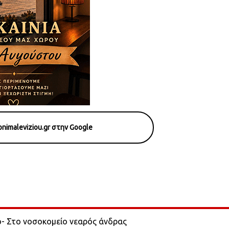
nimaleviziou.gr στην Google
ο- Στο νοσοκομείο νεαρός άνδρας