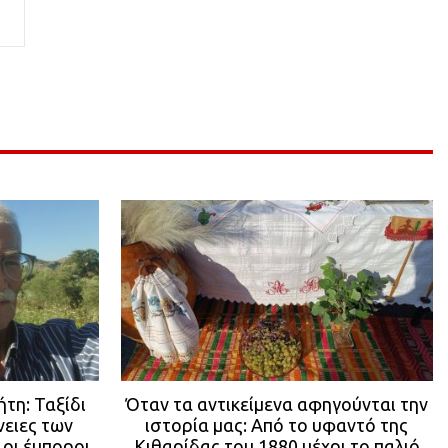
τη: Ταξίδι
Όταν τα αντικείμενα αφηγούνται την
νειες των
ιστορία μας: Από το υφαντό της
 οι έμποροι
Κιθαρίδας του 1880 μέχρι το παλιό