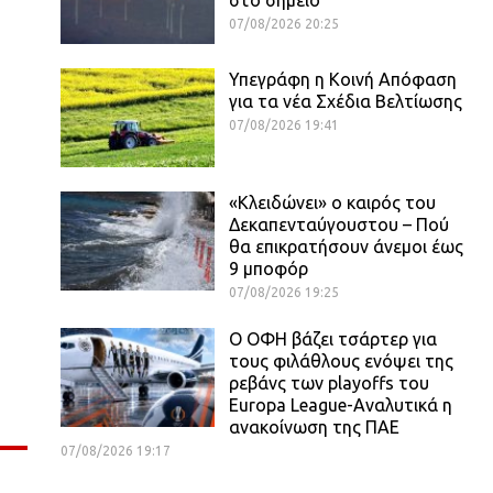
07/08/2026 20:25
Υπεγράφη η Κοινή Απόφαση
για τα νέα Σχέδια Βελτίωσης
07/08/2026 19:41
«Κλειδώνει» ο καιρός του
Δεκαπενταύγουστου – Πού
θα επικρατήσουν άνεμοι έως
9 μποφόρ
07/08/2026 19:25
Ο ΟΦΗ βάζει τσάρτερ για
τους φιλάθλους ενόψει της
ρεβάνς των playoffs του
Europa League-Αναλυτικά η
ανακοίνωση της ΠΑΕ
07/08/2026 19:17