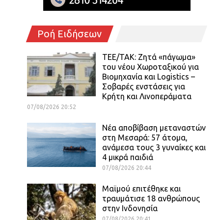
Ροή Ειδήσεων
ΤΕΕ/ΤΑΚ: Ζητά «πάγωμα»
του νέου Χωροταξικού για
Βιομηχανία και Logistics –
Σοβαρές ενστάσεις για
Κρήτη και Λινοπεράματα
07/08/2026 20:52
Νέα αποβίβαση μεταναστών
στη Μεσαρά: 57 άτομα,
ανάμεσα τους 3 γυναίκες και
4 μικρά παιδιά
07/08/2026 20:44
Μαϊμού επιτέθηκε και
τραυμάτισε 18 ανθρώπους
στην Ινδονησία
07/08/2026 20:41