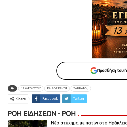
Προσθήκη του fo
12 ΑΥΓΟΥΣΤΟΥ
ΚΑΙΡΟΣ ΚΡΗΤΗ
ΣΑΒΒΑΤΟ_
Facebook
Twitter
Share
ΡΟΉ ΕΙΔΉΣΕΩΝ - ΡΟΗ
Νέο ατύχημα με πατίνι στο Ηράκλει