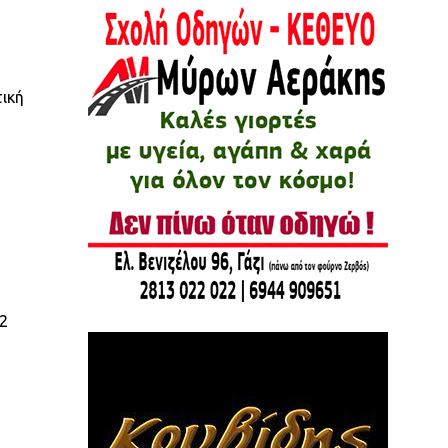
τική
22