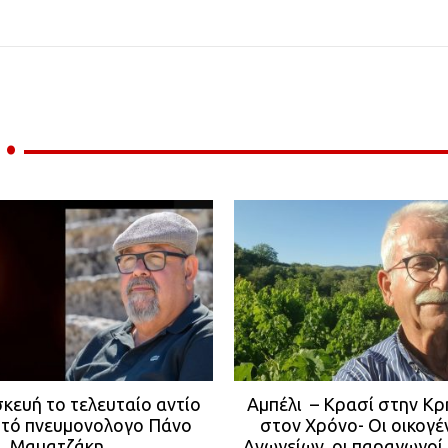
κευή το τελευταίο αντίο
Αμπέλι – Κρασί στην Κρή
τό πνευμονολογο Πάνο
στον Χρόνο- Οι οικογέ
Μαματζάκη
Ανωγείων, οι παραγωγοί,