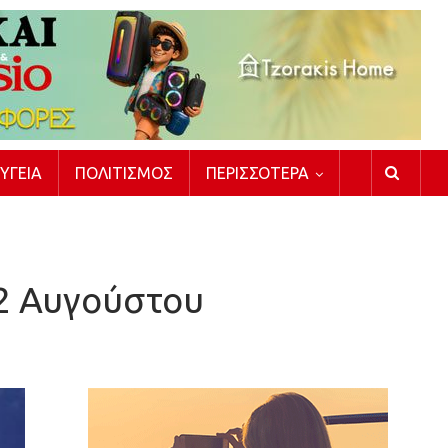
ΥΓΕΊΑ
ΠΟΛΙΤΙΣΜΌΣ
ΠΕΡΙΣΣΌΤΕΡΑ
2 Αυγούστου