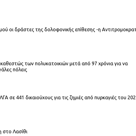
σμού οι δράστες της δολοφονικής επίθεσης -η Αντιτρομοκρα
 καθεστώς των πολυκατοικιών μετά από 97 χρόνια για να
γάλες πόλεις
ΓΑ σε 441 δικαιούχους για τις ζημιές από πυρκαγιές του 20
κη στο Λασίθι