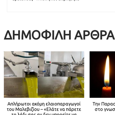
ΔΗΜΟΦΙΛΗ ΑΡΘΡΑ
Απλήρωτοι ακόμη ελαιοπαραγωγοί
Την Παρασ
του Μαλεβιζίου – «Ελάτε να πάρετε
στο γνωσ
το λάδι σας αν δεν μπορείτε να