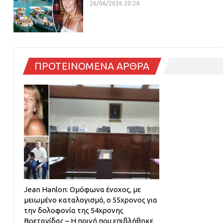
26/06/2026 20:24
ΠΡΟΤΕΙΝΟΜΕΝΑ ΑΡΘΡΑ
Jean Hanlon: Ομόφωνα ένοχος, με
μειωμένο καταλογισμό, ο 55χρονος για
την δολοφονία της 54χρονης
Βρετανίδας – Η ποινή που επιβλήθηκε