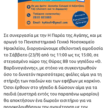
Σε συνεργασία με την
Η Παρέα της Αγάπης,
και με
αρωγό το Πανεπιστημιακό Γενικό Νοσοκομείο
Ηρακλείου, διοργανώνουμε εθελοντική αιμοδοσία
το Σάββατο (23/9) από τις 11:00 ως τις 15:00, σε
στεγασμένο χώρο της Θύρας 8Β του γηπέδου «Θ.
Βαρδινογιάννης», με στόχο να συγκεντρωθούν
όσο το δυνατόν περισσότερες φιάλες αίμα για τη
στήριξη των παιδιών και των εφήβων με καρκίνο.
Όσοι έρθουν στο γήπεδο & δώσουν αίμα για τα
παιδιά (αυστηρά εντός του παραπάνω ωραρίου)
θα αποκτήσουν ένα δωρεάν εισιτήριο για να
παρακολουθήσουν την αναμέτρηση με τον