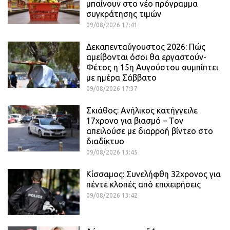
μπαίνουν στο νέο πρόγραμμα
συγκράτησης τιμών
09/08/2026 17:41
Δεκαπενταύγουστος 2026: Πώς
αμείβονται όσοι θα εργαστούν-
Φέτος η 15η Αυγούστου συμπίπτει
με ημέρα Σάββατο
09/08/2026 17:37
Σκιάθος: Ανήλικος κατήγγειλε
17χρονο για βιασμό – Τον
απειλούσε με διαρροή βίντεο στο
διαδίκτυο
09/08/2026 13:45
Κίσσαμος: Συνελήφθη 32χρονος για
πέντε κλοπές από επιχειρήσεις
09/08/2026 13:42