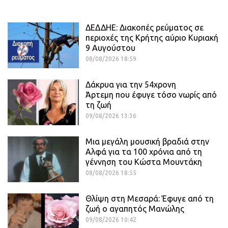
ΔΕΔΔΗΕ: Διακοπές ρεύματος σε
περιοχές της Κρήτης αύριο Κυριακή
9 Αυγούστου
08/08/2026 18:59
Δάκρυα για την 54χρονη
Άρτεμη που έφυγε τόσο νωρίς από
τη ζωή
09/08/2026 13:36
Μια μεγάλη μουσική βραδιά στην
Αλφά για τα 100 χρόνια από τη
γέννηση του Κώστα Μουντάκη
08/08/2026 18:55
Θλίψη στη Μεσαρά: Έφυγε από τη
ζωή ο αγαπητός Μανώλης
09/08/2026 10:42