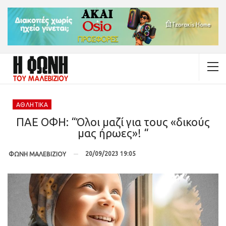
ΑΘΛΗΤΙΚΆ
ΠΑΕ ΟΦΗ: “Όλοι μαζί για τους «δικούς
μας ήρωες»! “
20/09/2023 19:05
ΦΩΝΗ ΜΑΛΕΒΙΖΙΟΥ