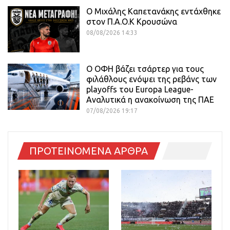
O Mιχάλης Καπετανάκης εντάχθηκε
στον Π.Α.Ο.Κ Κρουσώνα
08/08/2026 14:33
Ο ΟΦΗ βάζει τσάρτερ για τους
φιλάθλους ενόψει της ρεβάνς των
playoffs του Europa League-
Αναλυτικά η ανακοίνωση της ΠΑΕ
07/08/2026 19:17
ΠΡΟΤΕΙΝΟΜΕΝΑ ΑΡΘΡΑ