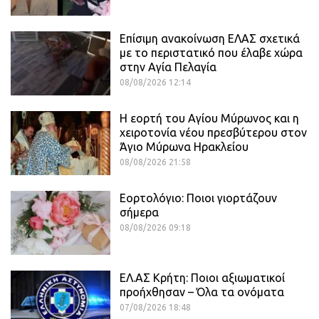
Επίσιμη ανακοίνωση ΕΛΑΣ σχετικά
με το περιστατικό που έλαβε χώρα
στην Αγία Πελαγία
08/08/2026 12:14
Η εορτή του Αγίου Μύρωνος και η
χειροτονία νέου πρεσβύτερου στον
Άγιο Μύρωνα Ηρακλείου
08/08/2026 21:58
Εορτολόγιο: Ποιοι γιορτάζουν
σήμερα
08/08/2026 09:18
ΕΛ.ΑΣ Κρήτη: Ποιοι αξιωματικοί
προήχθησαν – Όλα τα ονόματα
07/08/2026 18:48