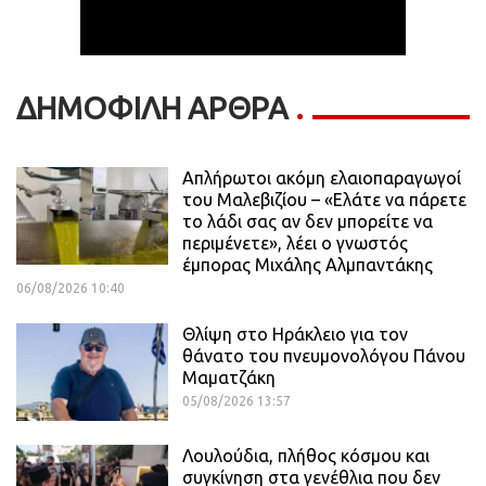
ΔΗΜΟΦΙΛΗ ΑΡΘΡΑ
Απλήρωτοι ακόμη ελαιοπαραγωγοί
του Μαλεβιζίου – «Ελάτε να πάρετε
το λάδι σας αν δεν μπορείτε να
περιμένετε», λέει ο γνωστός
έμπορας Μιχάλης Αλμπαντάκης
06/08/2026 10:40
Θλίψη στο Ηράκλειο για τον
θάνατο του πνευμονολόγου Πάνου
Μαματζάκη
05/08/2026 13:57
Λουλούδια, πλήθος κόσμου και
συγκίνηση στα γενέθλια που δεν