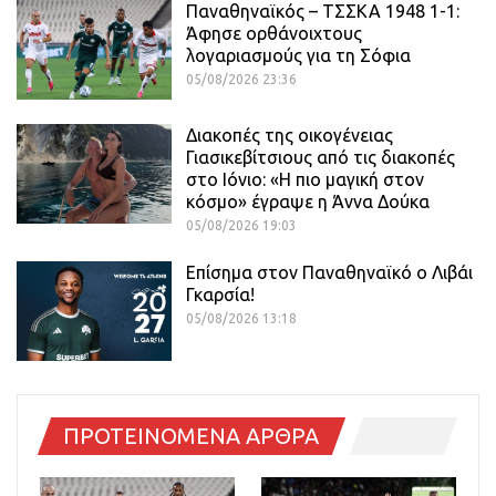
Παναθηναϊκός – ΤΣΣΚΑ 1948 1-1:
Άφησε ορθάνοιχτους
λογαριασμούς για τη Σόφια
05/08/2026 23:36
Διακοπές της οικογένειας
Γιασικεβίτσιους από τις διακοπές
στο Ιόνιο: «Η πιο μαγική στον
κόσμο» έγραψε η Άννα Δούκα
05/08/2026 19:03
Επίσημα στον Παναθηναϊκό ο Λιβάι
Γκαρσία!
05/08/2026 13:18
ΠΡΟΤΕΙΝΟΜΕΝΑ ΑΡΘΡΑ