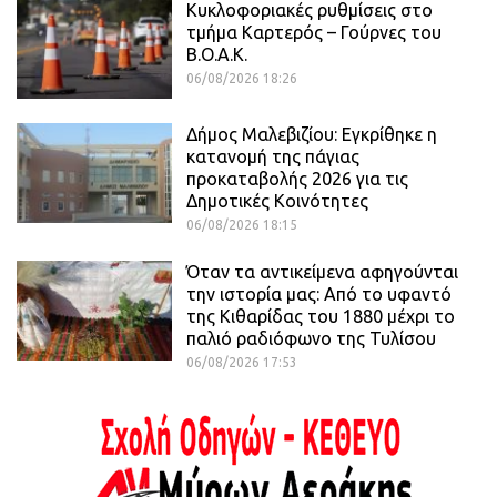
Κυκλοφοριακές ρυθμίσεις στο
τμήμα Καρτερός – Γούρνες του
Β.Ο.Α.Κ.
06/08/2026 18:26
Δήμος Μαλεβιζίου: Εγκρίθηκε η
κατανομή της πάγιας
προκαταβολής 2026 για τις
Δημοτικές Κοινότητες
06/08/2026 18:15
Όταν τα αντικείμενα αφηγούνται
την ιστορία μας: Από το υφαντό
της Κιθαρίδας του 1880 μέχρι το
παλιό ραδιόφωνο της Τυλίσου
06/08/2026 17:53