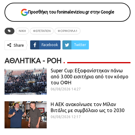
Προσθήκη του fonimaleviziou.gr στην Google
ΝΙΚΗ
ΦΕΡΣΤΑΠΕΝ
ΦΟΡΜΟΥΛΑ1
Facebook
Twitter
Share
ΑΘΛΗΤΙΚΆ - ΡΟΗ
Super Cup: Εξαφανίστηκαν πάνω
από 3.000 εισιτήρια από τον κόσμο
του ΟΦΗ
06/08/2026 14:27
H ΑΕΚ ανακοίνωσε τον Μίλαν
Βιτάλις με συμβόλαιο ως το 2030
06/08/2026 12:17