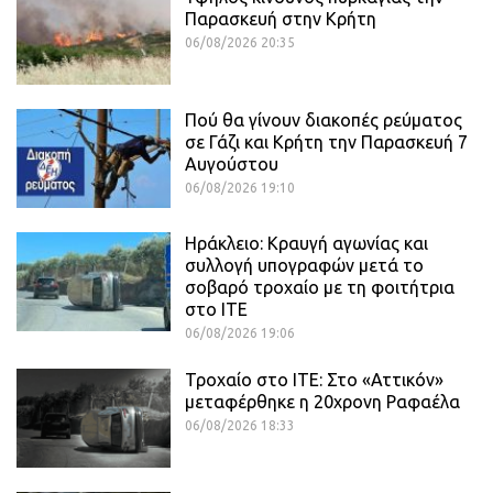
Παρασκευή στην Κρήτη
06/08/2026 20:35
Πού θα γίνουν διακοπές ρεύματος
σε Γάζι και Κρήτη την Παρασκευή 7
Αυγούστου
06/08/2026 19:10
Ηράκλειο: Κραυγή αγωνίας και
συλλογή υπογραφών μετά το
σοβαρό τροχαίο με τη φοιτήτρια
στο ΙΤΕ
06/08/2026 19:06
Τροχαίο στο ΙΤΕ: Στο «Αττικόν»
μεταφέρθηκε η 20χρονη Ραφαέλα
06/08/2026 18:33