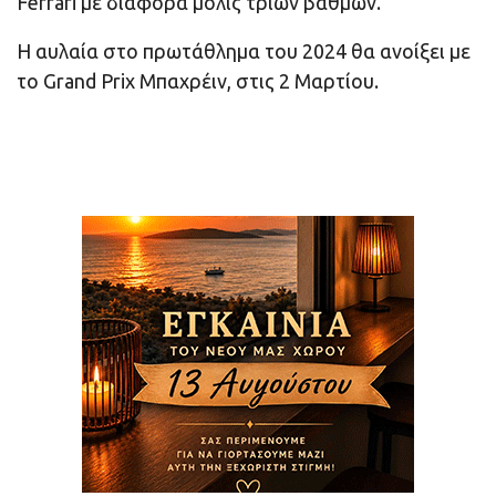
Ferrari με διαφορά μόλις τριών βαθμών.
H αυλαία στο πρωτάθλημα του 2024 θα ανοίξει με
το Grand Prix Μπαχρέιν, στις 2 Μαρτίου.