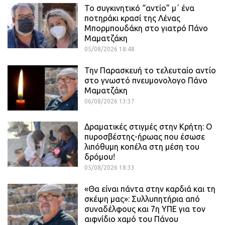
Το συγκινητικό “αντίο” μ΄ ένα
ποτηράκι κρασί της Λένας
Μπορμπουδάκη στο γιατρό Πάνο
Μαματζάκη
05/08/2026 18:48
Την Παρασκευή το τελευταίο αντίο
στο γνωστό πνευμονολογο Πάνο
Μαματζάκη
06/08/2026 13:37
Δραματικές στιγμές στην Κρήτη: Ο
πυροσβέστης-ήρωας που έσωσε
λιπόθυμη κοπέλα στη μέση του
δρόμου!
05/08/2026 18:33
«Θα είναι πάντα στην καρδιά και τη
σκέψη μας»: Συλλυπητήρια από
συναδέλφους και 7η ΥΠΕ για τον
αιφνίδιο χαμό του Πάνου