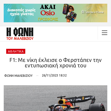
ΑΘΛΗΤΙΚΆ
F1: Με νίκη έκλεισε ο Φερστάπεν την
εντυπωσιακή χρονιά του
26/11/2023 18:32
ΦΩΝΗ ΜΑΛΕΒΙΖΙΟΥ