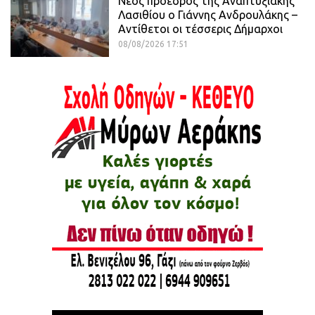
Νέος πρόεδρος της Αναπτυξιακής
Λασιθίου ο Γιάννης Ανδρουλάκης –
Αντίθετοι οι τέσσερις Δήμαρχοι
08/08/2026 17:51