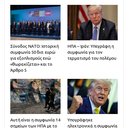
Σύνοδος ΝΑΤΟ: Ιστορική
ΗΠΑ – Ιράν: Υπεγράφη η
συμφωνία 50 δισ. ευρώ
συμφωνία για τον
για εξοπλισμούς ενώ
τερματισμό του πολέμου
«θωρακίζεται» και το
Άρθρο 5
Αυτή είναι η συμφωνία 14
Υπογράφηκε
σημείων των ΗΠΑ με το
ηλεκτρονικά η συμφωνία