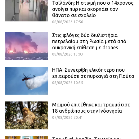
Ταϊλάνδη: Η στιγμή που ο 14χρονος
ανοίγει πυρ και σκορπάει τον
θάνατο σε σχολείο
08/08/2026 17:56
Στις φλόγες δύο διυλιστήρια
πετρελαίου στη Ρωσία μετά από
ουκρανική επίθεση με drones
08/08/2026 13:03
ΗΠΑ: Συνετρίβη ελικόπτερο που
επιχειρούσε σε πυρκαγιά στη Γιούτα
08/08/2026 10:35
Μαϊμού επιτέθηκε και τραυμάτισε
18 ανθρώπους στην Ινδονησία
07/08/2026 20:41