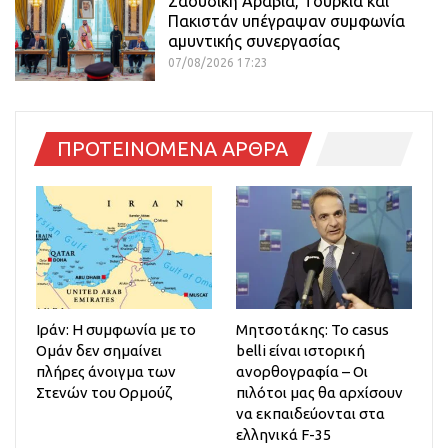
Σαουδική Αραβία, Τουρκία και
Πακιστάν υπέγραψαν συμφωνία
αμυντικής συνεργασίας
07/08/2026 17:23
ΠΡΟΤΕΙΝΟΜΕΝΑ ΑΡΘΡΑ
Ιράν: Η συμφωνία με το
Μητσοτάκης: Το casus
Ομάν δεν σημαίνει
belli είναι ιστορική
πλήρες άνοιγμα των
ανορθογραφία – Οι
Στενών του Ορμούζ
πιλότοι μας θα αρχίσουν
να εκπαιδεύονται στα
ελληνικά F-35