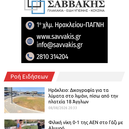
Ροή Ειδήσεων
Ηράκλειο: Δικογραφία για τα
λύματα στο λιμάνι, πίσω από την
πλατεία 18 Άγγλων
08/08/2026 20:33
Φιλική νίκη 0-1 της ΑΕΝ στο Γάζι με
Αλμυρό