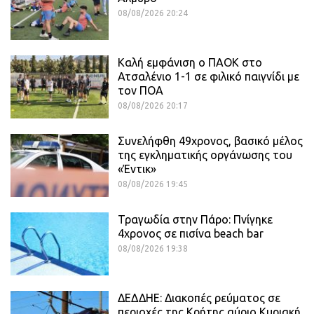
08/08/2026 20:24
Καλή εμφάνιση ο ΠΑΟΚ στο
Ατσαλένιο 1-1 σε φιλικό παιγνίδι με
τον ΠΟΑ
08/08/2026 20:17
Συνελήφθη 49χρονος, βασικό μέλος
της εγκληματικής οργάνωσης του
«Έντικ»
08/08/2026 19:45
Τραγωδία στην Πάρο: Πνίγηκε
4χρονος σε πισίνα beach bar
08/08/2026 19:38
ΔΕΔΔΗΕ: Διακοπές ρεύματος σε
περιοχές της Κρήτης αύριο Κυριακή