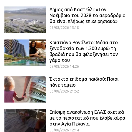
Δήμας από Καστέλλι: «Τον
Νοέμβριο του 2028 το αεροδρόμιο
θα είναι πλήρως επιχειρησιακό»
07/08/2026 15:18
Κριστιάνο Ρονάλντο: Μέσα στο
ξενοδοχείο των 1.300 ευρώ τη
βραδιά που θα φιλοξενήσει τον
γάμο του
07/08/2026 14:26
Έκτακτο επίδομα παιδιού: Ποιοι
πάνε ταμείο
06/08/2026 21:52
Επίσιμη ανακοίνωση ΕΛΑΣ σχετικά
με το περιστατικό που έλαβε χώρα
στην Αγία Πελαγία
08/08/2026 12:14