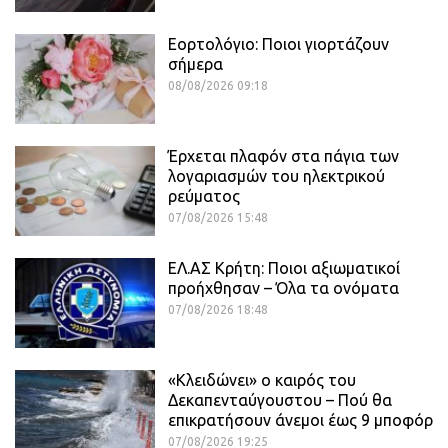
Εορτολόγιο: Ποιοι γιορτάζουν
σήμερα
08/08/2026 09:18
Έρχεται πλαφόν στα πάγια των
λογαριασμών του ηλεκτρικού
ρεύματος
07/08/2026 15:48
ΕΛ.ΑΣ Κρήτη: Ποιοι αξιωματικοί
προήχθησαν – Όλα τα ονόματα
07/08/2026 18:48
«Κλειδώνει» ο καιρός του
Δεκαπενταύγουστου – Πού θα
επικρατήσουν άνεμοι έως 9 μποφόρ
07/08/2026 19:25