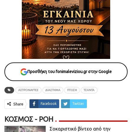
Προσθήκη του fonimaleviziou.gr στην Google
ΑΣΤΡΟΝΑΥΤΕΣ
ΔΙΑΣΤΗΜΑ
ΠΤΩΣΗ
ΤΣΑΝΤΑ
Facebook
Twitter
Share
ΚΌΣΜΟΣ - ΡΟΗ
Σοκαριστικό βίντεο από την