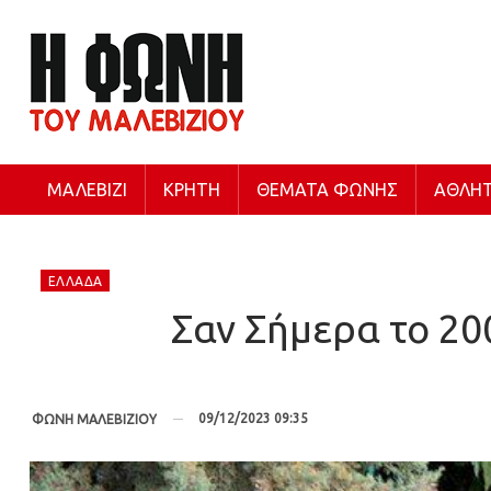
ΜΑΛΕΒΊΖΙ
ΚΡΉΤΗ
ΘΈΜΑΤΑ ΦΩΝΉΣ
ΑΘΛΗΤ
ΕΛΛΆΔΑ
Σαν Σήμερα το 20
09/12/2023 09:35
ΦΩΝΗ ΜΑΛΕΒΙΖΙΟΥ