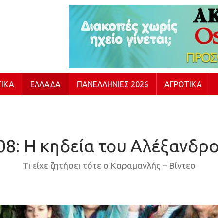
ΙΚΆ
ΕΛΛΆΔΑ
ΠΑΝΕΛΛΉΝΙΕΣ 2026
ΑΓΡΟΤΙΚΆ
08: Η κηδεία του Αλέξανδ
Τι είχε ζητήσει τότε ο Καραμανλής – Βίντεο