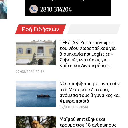
Ροή Ειδήσεων
ΤΕΕ/ΤΑΚ: Ζητά «πάγωμα»
του νέου Χωροταξικού για
Βιομηχανία και Logistics –
Σοβαρές ενστάσεις για
Κρήτη και Λινοπεράματα
07/08/2026 20:52
Νέα αποβίβαση μεταναστών
στη Μεσαρά: 57 άτομα,
ανάμεσα τους 3 γυναίκες και
4 μικρά παιδιά
07/08/2026 20:44
Μαϊμού επιτέθηκε και
τραυμάτισε 18 ανθρώπους