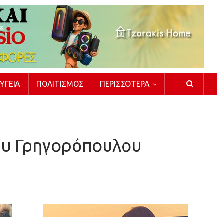
ΥΓΕΊΑ
ΠΟΛΙΤΙΣΜΌΣ
ΠΕΡΙΣΣΌΤΕΡΑ
ρου Γρηγορόπουλου