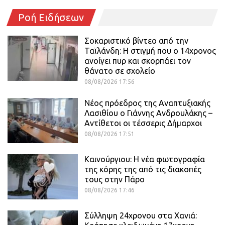
Ροή Ειδήσεων
Σοκαριστικό βίντεο από την
Ταϊλάνδη: Η στιγμή που ο 14χρονος
ανοίγει πυρ και σκορπάει τον
θάνατο σε σχολείο
08/08/2026 17:56
Νέος πρόεδρος της Αναπτυξιακής
Λασιθίου ο Γιάννης Ανδρουλάκης –
Αντίθετοι οι τέσσερις Δήμαρχοι
08/08/2026 17:51
Καινούργιου: Η νέα φωτογραφία
της κόρης της από τις διακοπές
τους στην Πάρο
08/08/2026 17:46
Σύλληψη 24χρονου στα Χανιά: