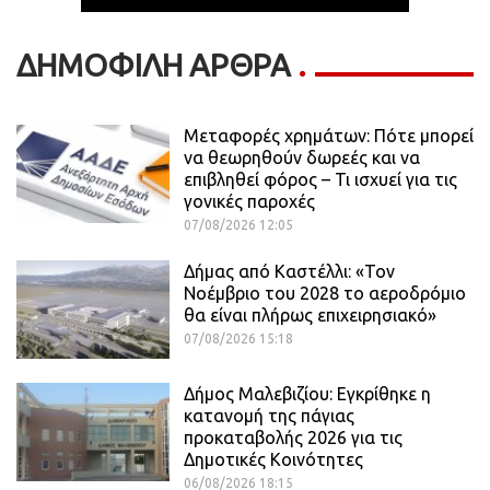
ΔΗΜΟΦΙΛΗ ΑΡΘΡΑ
Μεταφορές χρημάτων: Πότε μπορεί
να θεωρηθούν δωρεές και να
επιβληθεί φόρος – Τι ισχυεί για τις
γονικές παροχές
07/08/2026 12:05
Δήμας από Καστέλλι: «Τον
Νοέμβριο του 2028 το αεροδρόμιο
θα είναι πλήρως επιχειρησιακό»
07/08/2026 15:18
Δήμος Μαλεβιζίου: Εγκρίθηκε η
κατανομή της πάγιας
προκαταβολής 2026 για τις
Δημοτικές Κοινότητες
06/08/2026 18:15