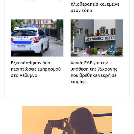
ηλιοθεραπεία και έμεινε
στον τόπο
Εξιχνιάσθηκαν δύο
Χανιά: ΕΔΕ για την
περιπτώσεις εμπρησμού
υπόθεση της 75χρονης
στο Ρέθυμνο
που βρέθηκε νεκρή σε
χωράφι