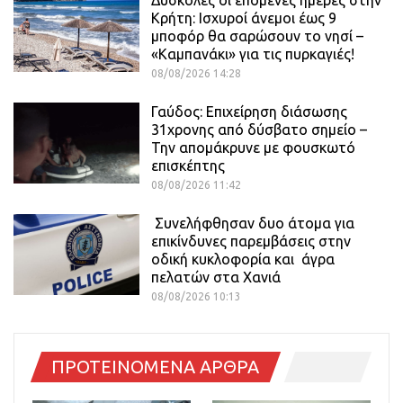
Δύσκολες οι επόμενες ημέρες στην
Κρήτη: Ισχυροί άνεμοι έως 9
μποφόρ θα σαρώσουν το νησί –
«Καμπανάκι» για τις πυρκαγιές!
08/08/2026 14:28
Γαύδος: Επιχείρηση διάσωσης
31χρονης από δύσβατο σημείο –
Την απομάκρυνε με φουσκωτό
επισκέπτης
08/08/2026 11:42
Συνελήφθησαν δυο άτομα για
επικίνδυνες παρεμβάσεις στην
οδική κυκλοφορία και άγρα
πελατών στα Χανιά
08/08/2026 10:13
ΠΡΟΤΕΙΝΟΜΕΝΑ ΑΡΘΡΑ