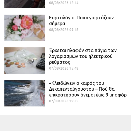
08/08/2026 12:14
Εορτολόγιο: Ποιοι γιορτάζουν
σήμερα
08/08/2026 09:18
Έρχεται πλαφόν στα πάγια των
λογαριασμών του ηλεκτρικού
ρεύματος
07/08/2026 15:48
«Κλειδώνει» ο καιρός του
Δεκαπενταύγουστου – Πού θα
επικρατήσουν άνεμοι έως 9 μποφόρ
07/08/2026 19:25