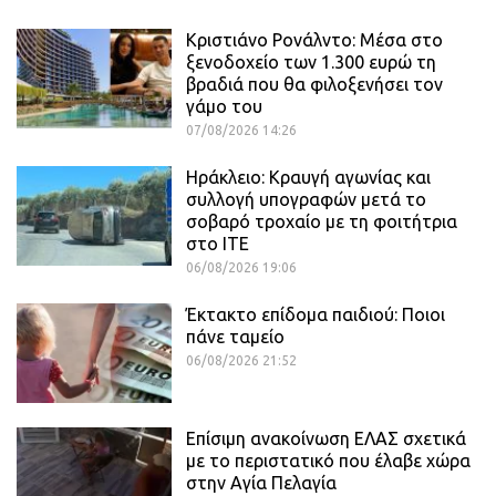
Κριστιάνο Ρονάλντο: Μέσα στο
ξενοδοχείο των 1.300 ευρώ τη
βραδιά που θα φιλοξενήσει τον
γάμο του
07/08/2026 14:26
Ηράκλειο: Κραυγή αγωνίας και
συλλογή υπογραφών μετά το
σοβαρό τροχαίο με τη φοιτήτρια
στο ΙΤΕ
06/08/2026 19:06
Έκτακτο επίδομα παιδιού: Ποιοι
πάνε ταμείο
06/08/2026 21:52
Επίσιμη ανακοίνωση ΕΛΑΣ σχετικά
με το περιστατικό που έλαβε χώρα
στην Αγία Πελαγία