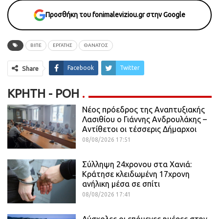
Προσθήκη του fonimaleviziou.gr στην Google
ΒΙΠΕ
ΕΡΓΑΤΗΣ
ΘΑΝΑΤΟΣ
Facebook
Twitter
Share
ΚΡΉΤΗ - ΡΟΗ
Νέος πρόεδρος της Αναπτυξιακής
Λασιθίου ο Γιάννης Ανδρουλάκης –
Αντίθετοι οι τέσσερις Δήμαρχοι
08/08/2026 17:51
Σύλληψη 24χρονου στα Χανιά:
Κράτησε κλειδωμένη 17χρονη
ανήλικη μέσα σε σπίτι
08/08/2026 17:41