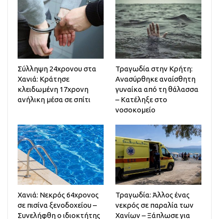
Σύλληψη 24χρονου στα
Τραγωδία στην Κρήτη:
Χανιά: Κράτησε
Ανασύρθηκε αναίσθητη
κλειδωμένη 17χρονη
γυναίκα από τη θάλασσα
ανήλικη μέσα σε σπίτι
– Κατέληξε στο
νοσοκομείο
Χανιά: Νεκρός 64χρονος
Τραγωδία: Άλλος ένας
σε πισίνα ξενοδοχείου –
νεκρός σε παραλία των
Συνελήφθη ο ιδιοκτήτης
Χανίων – Ξάπλωσε για