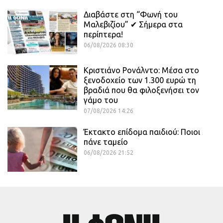
Διαβάστε στη “Φωνή του
Μαλεβιζίου” ✔ Σήμερα στα
περίπτερα!
06/08/2026 08:30
Κριστιάνο Ρονάλντο: Μέσα στο
ξενοδοχείο των 1.300 ευρώ τη
βραδιά που θα φιλοξενήσει τον
γάμο του
07/08/2026 14:26
Έκτακτο επίδομα παιδιού: Ποιοι
πάνε ταμείο
06/08/2026 21:52