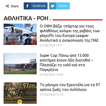
Facebook
Twitter
Share
ΑΘΛΗΤΙΚΆ - ΡΟΗ
Ο ΟΦΗ βάζει τσάρτερ για τους
φιλάθλους ενόψει της ρεβάνς των
playoffs του Europa League-
Αναλυτικά η ανακοίνωση της ΠΑΕ
07/08/2026 19:17
Super Cup: Πάνω από 15.000
εισιτήρια έχουν ήδη διατεθεί –
Πλησιάζει το sold out στο
Παγκρήτιο
07/08/2026 19:03
Το μήνυμα του Εργοτέλη για τα 97
χρόνια ζωής του συλλόγου
07/08/2026 15:10