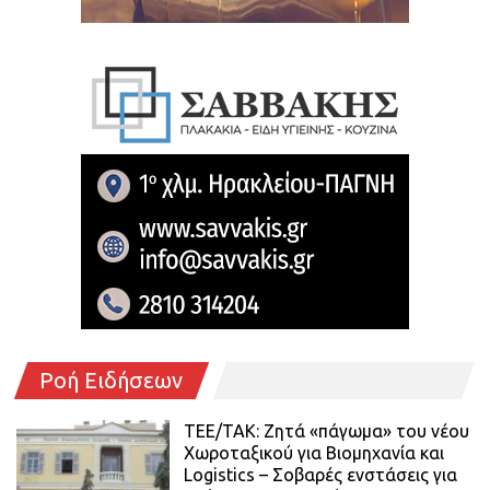
Ροή Ειδήσεων
ΤΕΕ/ΤΑΚ: Ζητά «πάγωμα» του νέου
Χωροταξικού για Βιομηχανία και
Logistics – Σοβαρές ενστάσεις για