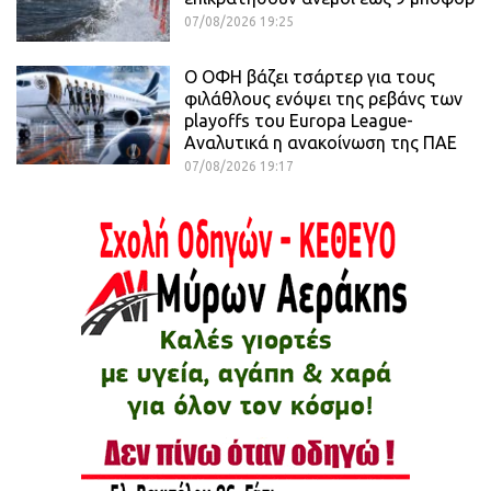
07/08/2026 19:25
Ο ΟΦΗ βάζει τσάρτερ για τους
φιλάθλους ενόψει της ρεβάνς των
playoffs του Europa League-
Αναλυτικά η ανακοίνωση της ΠΑΕ
07/08/2026 19:17