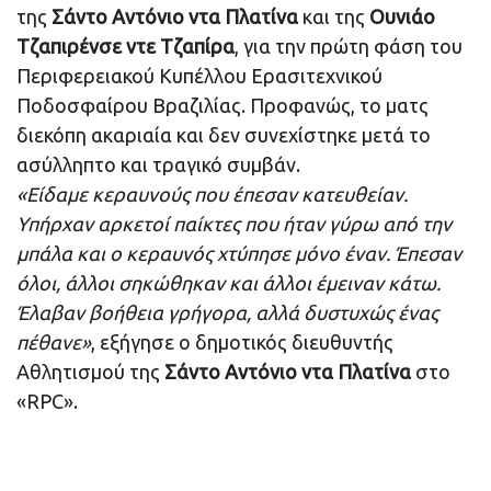
της
Σάντο Αντόνιο ντα Πλατίνα
και της
Ουνιάο
Τζαπιρένσε ντε Τζαπίρα
, για την πρώτη φάση του
Περιφερειακού Κυπέλλου Ερασιτεχνικού
Ποδοσφαίρου Βραζιλίας. Προφανώς, το ματς
διεκόπη ακαριαία και δεν συνεχίστηκε μετά το
ασύλληπτο και τραγικό συμβάν.
«Είδαμε κεραυνούς που έπεσαν κατευθείαν.
Υπήρχαν αρκετοί παίκτες που ήταν γύρω από την
μπάλα και ο κεραυνός χτύπησε μόνο έναν. Έπεσαν
όλοι, άλλοι σηκώθηκαν και άλλοι έμειναν κάτω.
Έλαβαν βοήθεια γρήγορα, αλλά δυστυχώς ένας
πέθανε»
, εξήγησε ο δημοτικός διευθυντής
Αθλητισμού της
Σάντο Αντόνιο ντα Πλατίνα
στο
«RPC».