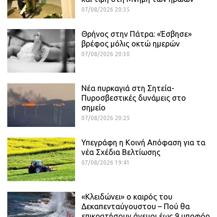
07/08/2026 20:35
Θρήνος στην Πάτρα: «Έσβησε»
βρέφος μόλις οκτώ ημερών
07/08/2026 20:30
Νέα πυρκαγιά στη Σητεία-
Πυροσβεστικές δυνάμεις στο
σημείο
07/08/2026 20:25
Υπεγράφη η Κοινή Απόφαση για τα
νέα Σχέδια Βελτίωσης
07/08/2026 19:41
«Κλειδώνει» ο καιρός του
Δεκαπενταύγουστου – Πού θα
επικρατήσουν άνεμοι έως 9 μποφόρ