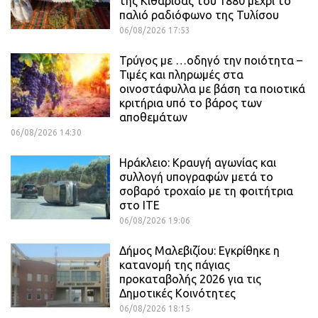
της Κιθαρίδας του 1880 μέχρι το
παλιό ραδιόφωνο της Τυλίσου
06/08/2026 17:53
Τρύγος με …οδηγό την ποιότητα –
Τιμές και πληρωμές στα
οινοστάφυλλα με βάση τα ποιοτικά
κριτήρια υπό το βάρος των
αποθεμάτων
06/08/2026 14:30
Ηράκλειο: Κραυγή αγωνίας και
συλλογή υπογραφών μετά το
σοβαρό τροχαίο με τη φοιτήτρια
στο ΙΤΕ
06/08/2026 19:06
Δήμος Μαλεβιζίου: Εγκρίθηκε η
κατανομή της πάγιας
προκαταβολής 2026 για τις
Δημοτικές Κοινότητες
06/08/2026 18:15