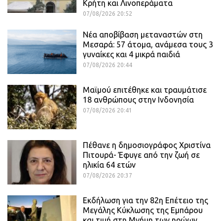
Κρήτη και Λινοπεράματα
07/08/2026 20:52
Νέα αποβίβαση μεταναστών στη
Μεσαρά: 57 άτομα, ανάμεσα τους 3
γυναίκες και 4 μικρά παιδιά
07/08/2026 20:44
Μαϊμού επιτέθηκε και τραυμάτισε
18 ανθρώπους στην Ινδονησία
07/08/2026 20:41
Πέθανε η δημοσιογράφος Χριστίνα
Πιτουρά- Έφυγε από την ζωή σε
ηλικία 64 ετών
07/08/2026 20:37
Εκδήλωση για την 82η Επέτειο της
Μεγάλης Κύκλωσης της Εμπάρου
και τιμή στη Μνήμη των ηρώων