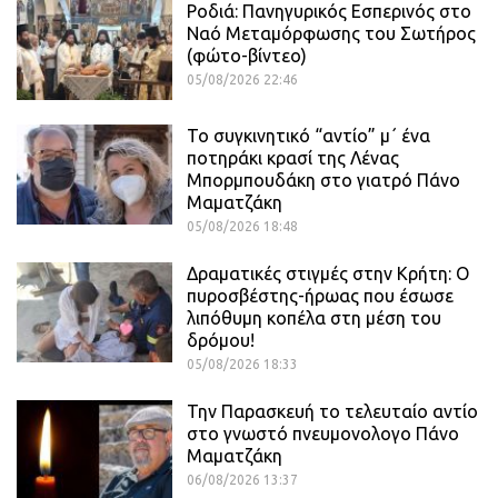
Ροδιά: Πανηγυρικός Εσπερινός στο
Ναό Μεταμόρφωσης του Σωτήρος
(φώτο-βίντεο)
05/08/2026 22:46
Το συγκινητικό “αντίο” μ΄ ένα
ποτηράκι κρασί της Λένας
Μπορμπουδάκη στο γιατρό Πάνο
Μαματζάκη
05/08/2026 18:48
Δραματικές στιγμές στην Κρήτη: Ο
πυροσβέστης-ήρωας που έσωσε
λιπόθυμη κοπέλα στη μέση του
δρόμου!
05/08/2026 18:33
Την Παρασκευή το τελευταίο αντίο
στο γνωστό πνευμονολογο Πάνο
Μαματζάκη
06/08/2026 13:37