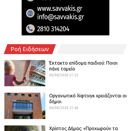
Ροή Ειδήσεων
Έκτακτο επίδομα παιδιού: Ποιοι
πάνε ταμείο
06/08/2026 21:52
Οργανωτικό λίφτινγκ χρειάζονται οι
δήμοι
06/08/2026 21:46
Χρίστος Δήμας: «Προχωρούν τα