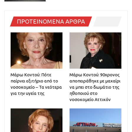
ΠΡΟΤΕΙΝΟΜΕΝΑ ΑΡΘΡΑ
Μάρω Κοντού: Πότε
Μάρω Κοντού: 90χρονος
παίρνει εξιτήριο από το
αποπειράθηκε με μαχαίρι
νοσοκομείο – Τα νεότερα
να μπει στο δωμάτιο της
για την υγεία της
ηθοποιού στο
νοσοκομείο Αττικόν