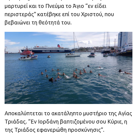
μαρτυρεί και το Πνεύμα το Άγιο “εν είδει
περιστεράς” κατέβηκε επί του Χριστού, που
βεβαιώνει τη θεότητά του.
Αποκαλύπτεται το ακατάληπτο μυστήριο της Αγίας
Τριάδας. “Εν Ιορδάνη βαπτιζομένου σου Κύριε, η
της Τριάδος εφανερώθη προσκύνησις”.