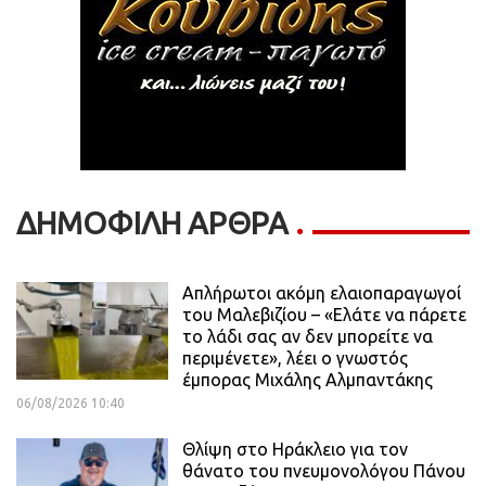
ΔΗΜΟΦΙΛΗ ΑΡΘΡΑ
Απλήρωτοι ακόμη ελαιοπαραγωγοί
του Μαλεβιζίου – «Ελάτε να πάρετε
το λάδι σας αν δεν μπορείτε να
περιμένετε», λέει ο γνωστός
έμπορας Μιχάλης Αλμπαντάκης
06/08/2026 10:40
Θλίψη στο Ηράκλειο για τον
θάνατο του πνευμονολόγου Πάνου