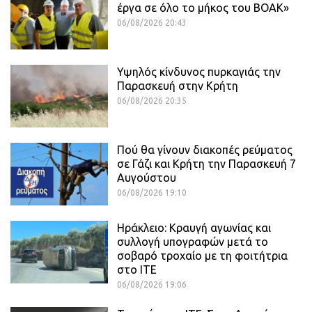
έργα σε όλο το μήκος του ΒΟΑΚ»
06/08/2026 20:43
Υψηλός κίνδυνος πυρκαγιάς την
Παρασκευή στην Κρήτη
06/08/2026 20:35
Πού θα γίνουν διακοπές ρεύματος
σε Γάζι και Κρήτη την Παρασκευή 7
Αυγούστου
06/08/2026 19:10
Ηράκλειο: Κραυγή αγωνίας και
συλλογή υπογραφών μετά το
σοβαρό τροχαίο με τη φοιτήτρια
στο ΙΤΕ
06/08/2026 19:06