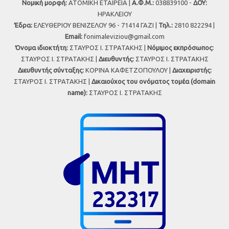
Νομική μορφή:
ΑΤΟΜΙΚΗ ΕΤΑΙΡΕΙΑ |
Α.Φ.Μ.:
038839100 -
ΔΟΥ:
ΗΡΑΚΛΕΙΟΥ
Έδρα:
ΕΛΕΥΘΕΡΙΟΥ ΒΕΝΙΖΕΛΟΥ 96 - 71414 ΓΑΖΙ |
Τηλ.:
2810 822294 |
Εmail:
fonimaleviziou@gmail.com
Όνομα ιδιοκτήτη:
ΣΤΑΥΡΟΣ Ι. ΣΤΡΑΤΑΚΗΣ |
Νόμιμος εκπρόσωπος:
ΣΤΑΥΡΟΣ Ι. ΣΤΡΑΤΑΚΗΣ |
Διευθυντής:
ΣΤΑΥΡΟΣ Ι. ΣΤΡΑΤΑΚΗΣ
Διευθυντής σύνταξης:
ΚΟΡΙΝΑ ΚΑΦΕΤΖΟΠΟΥΛΟΥ |
Διαχειριστής:
ΣΤΑΥΡΟΣ Ι. ΣΤΡΑΤΑΚΗΣ |
Δικαιούχος του ονόματος τομέα (domain
name):
ΣΤΑΥΡΟΣ Ι. ΣΤΡΑΤΑΚΗΣ