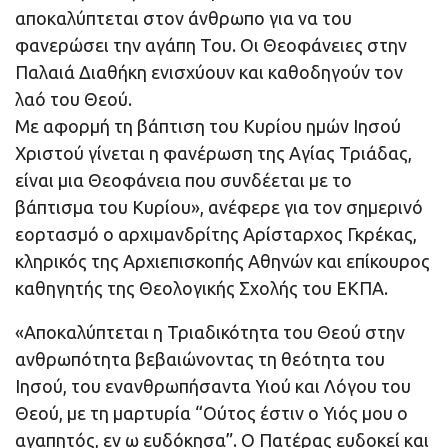
αποκαλύπτεται στον άνθρωπο για να του
φανερώσει την αγάπη Του. Οι Θεοφάνειες στην
Παλαιά Διαθήκη ενισχύουν και καθοδηγούν τον
λαό του Θεού.
Με αφορμή τη βάπτιση του Κυρίου ημών Ιησού
Χριστού γίνεται η φανέρωση της Αγίας Τριάδας,
είναι μια Θεοφάνεια που συνδέεται με το
βάπτισμα του Κυρίου», ανέφερε για τον σημερινό
εορτασμό ο αρχιμανδρίτης Αρίσταρχος Γκρέκας,
κληρικός της Αρχιεπισκοπής Αθηνών και επίκουρος
καθηγητής της Θεολογικής Σχολής του ΕΚΠΑ.
«Αποκαλύπτεται η Τριαδικότητα του Θεού στην
ανθρωπότητα βεβαιώνοντας τη θεότητα του
Ιησού, του ενανθρωπήσαντα Υιού και Λόγου του
Θεού, με τη μαρτυρία “Ούτος έστιν ο Υιός μου ο
αγαπητός, εν ω ευδόκησα”. Ο Πατέρας ευδοκεί και