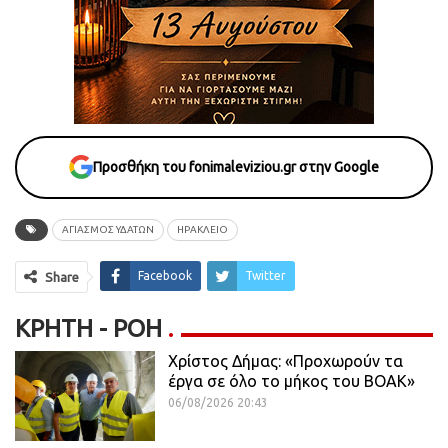
Προσθήκη του fonimaleviziou.gr στην Google
ΑΓΙΑΣΜΟΣ ΥΔΑΤΩΝ
ΗΡΑΚΛΕΙΟ
Facebook
Twitter
Share
ΚΡΉΤΗ - ΡΟΗ
Χρίστος Δήμας: «Προχωρούν τα
έργα σε όλο το μήκος του ΒΟΑΚ»
06/08/2026 20:43