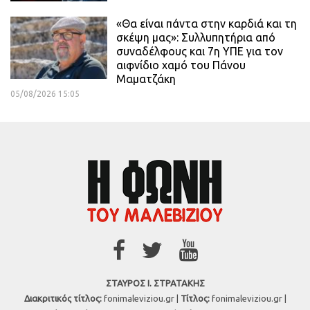
«Θα είναι πάντα στην καρδιά και τη
σκέψη μας»: Συλλυπητήρια από
συναδέλφους και 7η ΥΠΕ για τον
αιφνίδιο χαμό του Πάνου
Μαματζάκη
05/08/2026 15:05
ΣΤΑΥΡΟΣ Ι. ΣΤΡΑΤΑΚΗΣ
Διακριτικός τίτλος:
fonimaleviziou.gr |
Τίτλος:
fonimaleviziou.gr |