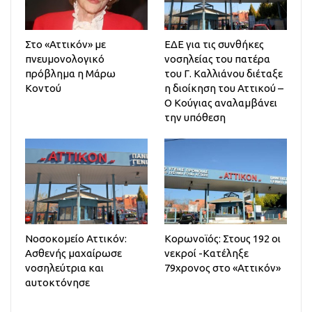
Στο «Αττικόν» με
ΕΔΕ για τις συνθήκες
πνευμονολογικό
νοσηλείας του πατέρα
πρόβλημα η Μάρω
του Γ. Καλλιάνου διέταξε
Κοντού
η διοίκηση του Αττικού –
Ο Κούγιας αναλαμβάνει
την υπόθεση
Νοσοκομείο Αττικόν:
Κορωνοϊός: Στους 192 οι
Ασθενής μαχαίρωσε
νεκροί -Κατέληξε
νοσηλεύτρια και
79χρονος στο «Αττικόν»
αυτοκτόνησε