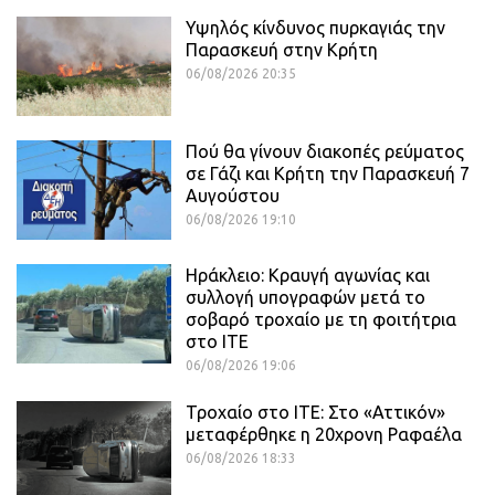
Υψηλός κίνδυνος πυρκαγιάς την
Παρασκευή στην Κρήτη
06/08/2026 20:35
Πού θα γίνουν διακοπές ρεύματος
σε Γάζι και Κρήτη την Παρασκευή 7
Αυγούστου
06/08/2026 19:10
Ηράκλειο: Κραυγή αγωνίας και
συλλογή υπογραφών μετά το
σοβαρό τροχαίο με τη φοιτήτρια
στο ΙΤΕ
06/08/2026 19:06
Τροχαίο στο ΙΤΕ: Στο «Αττικόν»
μεταφέρθηκε η 20χρονη Ραφαέλα
06/08/2026 18:33