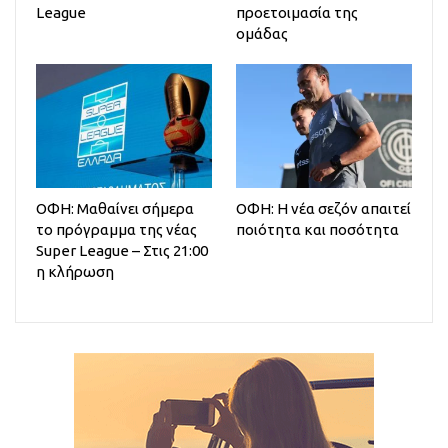
League
προετοιμασία της
ομάδας
ΟΦΗ: Μαθαίνει σήμερα
ΟΦΗ: Η νέα σεζόν απαιτεί
το πρόγραμμα της νέας
ποιότητα και ποσότητα
Super League – Στις 21:00
η κλήρωση