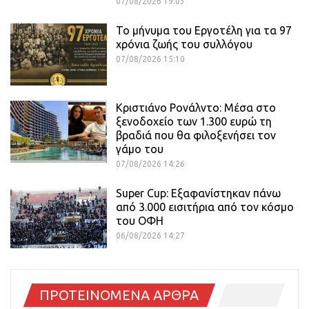
07/08/2026 19:03
Το μήνυμα του Εργοτέλη για τα 97
χρόνια ζωής του συλλόγου
07/08/2026 15:10
Κριστιάνο Ρονάλντο: Μέσα στο
ξενοδοχείο των 1.300 ευρώ τη
βραδιά που θα φιλοξενήσει τον
γάμο του
07/08/2026 14:26
Super Cup: Εξαφανίστηκαν πάνω
από 3.000 εισιτήρια από τον κόσμο
του ΟΦΗ
06/08/2026 14:27
ΠΡΟΤΕΙΝΟΜΕΝΑ ΑΡΘΡΑ