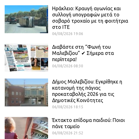
Ηράκλειο: Κραυγή αγωνίας και
συλλογή υπογραφών μετά το
σοβαρό τροχαίο με τη φοιτήτρια
στο ΙΤΕ
06/08/2026 19:06
Διαβάστε στη “Φωνή του
Μαλεβιζίου” ✔ Σήμερα στα
περίπτερα!
06/08/2026 08:30
Δήμος Μαλεβιζίου: Εγκρίθηκε η
κατανομή της πάγιας
προκαταβολής 2026 για τις
Δημοτικές Κοινότητες
06/08/2026 18:15
Έκτακτο επίδομα παιδιού: Ποιοι
πάνε ταμείο
06/08/2026 21:52