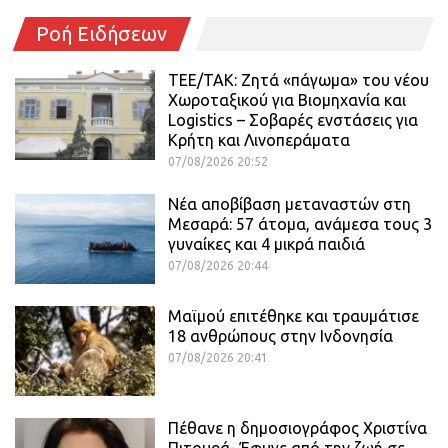
Ροή Ειδήσεων
ΤΕΕ/ΤΑΚ: Ζητά «πάγωμα» του νέου
Χωροταξικού για Βιομηχανία και
Logistics – Σοβαρές ενστάσεις για
Κρήτη και Λινοπεράματα
07/08/2026 20:52
Νέα αποβίβαση μεταναστών στη
Μεσαρά: 57 άτομα, ανάμεσα τους 3
γυναίκες και 4 μικρά παιδιά
07/08/2026 20:44
Μαϊμού επιτέθηκε και τραυμάτισε
18 ανθρώπους στην Ινδονησία
07/08/2026 20:41
Πέθανε η δημοσιογράφος Χριστίνα