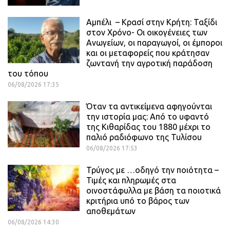
Αμπέλι – Κρασί στην Κρήτη: Ταξίδι
στον Χρόνο- Οι οικογένειες των
Ανωγείων, οι παραγωγοί, οι έμποροι
και οι μεταφορείς που κράτησαν
ζωντανή την αγροτική παράδοση
του τόπου
06/08/2026 17:35
Όταν τα αντικείμενα αφηγούνται
την ιστορία μας: Από το υφαντό
της Κιθαρίδας του 1880 μέχρι το
παλιό ραδιόφωνο της Τυλίσου
06/08/2026 17:53
Τρύγος με …οδηγό την ποιότητα –
Τιμές και πληρωμές στα
οινοστάφυλλα με βάση τα ποιοτικά
κριτήρια υπό το βάρος των
αποθεμάτων
06/08/2026 14:30