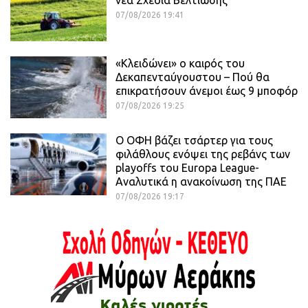
νέα Σχέδια Βελτίωσης
07/08/2026 19:41
«Κλειδώνει» ο καιρός του
Δεκαπενταύγουστου – Πού θα
επικρατήσουν άνεμοι έως 9 μποφόρ
07/08/2026 19:25
Ο ΟΦΗ βάζει τσάρτερ για τους
φιλάθλους ενόψει της ρεβάνς των
playoffs του Europa League-
Αναλυτικά η ανακοίνωση της ΠΑΕ
07/08/2026 19:17