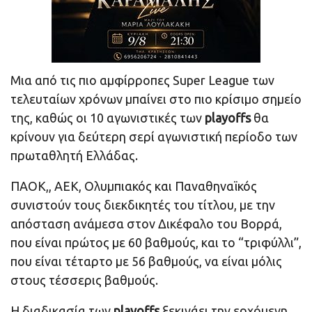
Μια από τις πιο αμφίρροπες Super League των
τελευταίων χρόνων μπαίνει στο πιο κρίσιμο σημείο
της, καθώς οι 10 αγωνιστικές των
playoffs
θα
κρίνουν για δεύτερη σερί αγωνιστική περίοδο των
πρωταθλητή Ελλάδας.
ΠΑΟΚ,, ΑΕΚ, Ολυμπιακός και Παναθηναϊκός
συνιστούν τους διεκδικητές του τίτλου, με την
απόσταση ανάμεσα στον Δικέφαλο του Βορρά,
που είναι πρώτος με 60 βαθμούς, και το “τριφύλλι”,
που είναι τέταρτο με 56 βαθμούς, να είναι μόλις
στους τέσσερις βαθμούς.
Η διαδικασία των
playoffs
ξεκινάει την ερχόμενη