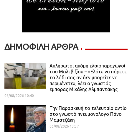
ΔΗΜΟΦΙΛΗ ΑΡΘΡΑ
Απλήρωτοι ακόμη ελαιοπαραγωγοί
του Μαλεβιζίου – «Ελάτε να πάρετε
το λάδι σας αν δεν μπορείτε να
περιμένετε», λέει ο γνωστός
έμπορας Μιχάλης Αλμπαντάκης
06/08/2026 10:40
Την Παρασκευή το τελευταίο αντίο
στο γνωστό πνευμονολογο Πάνο
Μαματζάκη
06/08/2026 13:37