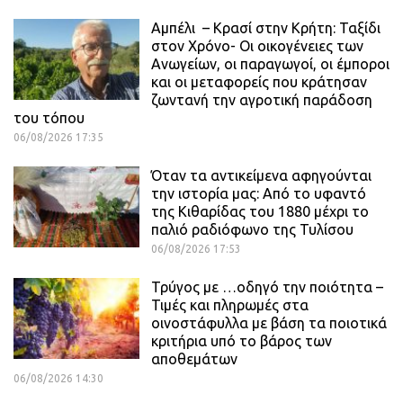
Αμπέλι – Κρασί στην Κρήτη: Ταξίδι
στον Χρόνο- Οι οικογένειες των
Ανωγείων, οι παραγωγοί, οι έμποροι
και οι μεταφορείς που κράτησαν
ζωντανή την αγροτική παράδοση
του τόπου
06/08/2026 17:35
Όταν τα αντικείμενα αφηγούνται
την ιστορία μας: Από το υφαντό
της Κιθαρίδας του 1880 μέχρι το
παλιό ραδιόφωνο της Τυλίσου
06/08/2026 17:53
Τρύγος με …οδηγό την ποιότητα –
Τιμές και πληρωμές στα
οινοστάφυλλα με βάση τα ποιοτικά
κριτήρια υπό το βάρος των
αποθεμάτων
06/08/2026 14:30