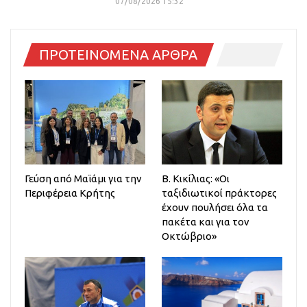
07/08/2026 15:32
ΠΡΟΤΕΙΝΟΜΕΝΑ ΑΡΘΡΑ
Γεύση από Μαϊάμι για την
Β. Κικίλιας: «Οι
Περιφέρεια Κρήτης
ταξιδιωτικοί πράκτορες
έχουν πουλήσει όλα τα
πακέτα και για τον
Οκτώβριο»