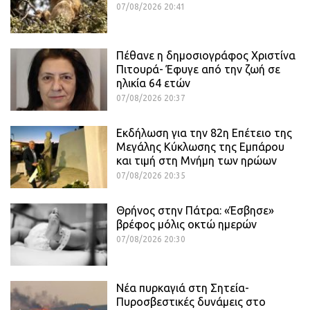
07/08/2026 20:41
Πέθανε η δημοσιογράφος Χριστίνα
Πιτουρά- Έφυγε από την ζωή σε
ηλικία 64 ετών
07/08/2026 20:37
Εκδήλωση για την 82η Επέτειο της
Μεγάλης Κύκλωσης της Εμπάρου
και τιμή στη Μνήμη των ηρώων
07/08/2026 20:35
Θρήνος στην Πάτρα: «Έσβησε»
βρέφος μόλις οκτώ ημερών
07/08/2026 20:30
Νέα πυρκαγιά στη Σητεία-
Πυροσβεστικές δυνάμεις στο