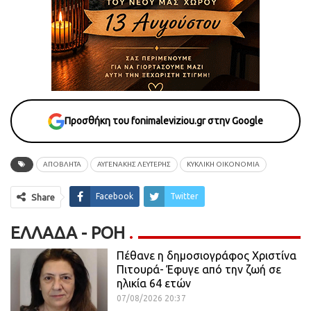
Προσθήκη του fonimaleviziou.gr στην Google
ΑΠΟΒΛΗΤΑ
ΑΥΓΕΝΑΚΗΣ ΛΕΥΤΕΡΗΣ
ΚΥΚΛΙΚΗ ΟΙΚΟΝΟΜΙΑ
Facebook
Twitter
Share
ΕΛΛΆΔΑ - ΡΟΗ
Πέθανε η δημοσιογράφος Χριστίνα
Πιτουρά- Έφυγε από την ζωή σε
ηλικία 64 ετών
07/08/2026 20:37