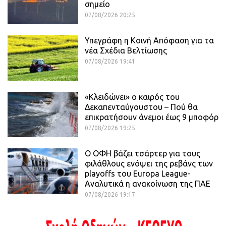
σημείο
07/08/2026 20:25
Υπεγράφη η Κοινή Απόφαση για τα
νέα Σχέδια Βελτίωσης
07/08/2026 19:41
«Κλειδώνει» ο καιρός του
Δεκαπενταύγουστου – Πού θα
επικρατήσουν άνεμοι έως 9 μποφόρ
07/08/2026 19:25
Ο ΟΦΗ βάζει τσάρτερ για τους
φιλάθλους ενόψει της ρεβάνς των
playoffs του Europa League-
Αναλυτικά η ανακοίνωση της ΠΑΕ
07/08/2026 19:17