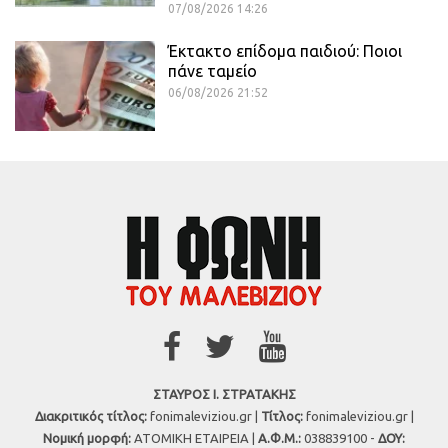
07/08/2026 14:26
Έκτακτο επίδομα παιδιού: Ποιοι
πάνε ταμείο
06/08/2026 21:52
ΣΤΑΥΡΟΣ Ι. ΣΤΡΑΤΑΚΗΣ
Διακριτικός τίτλος:
fonimaleviziou.gr |
Τίτλος:
fonimaleviziou.gr |
Νομική μορφή:
ΑΤΟΜΙΚΗ ΕΤΑΙΡΕΙΑ |
Α.Φ.Μ.:
038839100 -
ΔΟΥ: