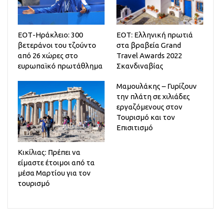
ΕΟΤ-Ηράκλειο: 300
ΕΟΤ: Ελληνική πρωτιά
βετεράνοι του τζούντο
στα βραβεία Grand
από 26 χώρες στο
Travel Awards 2022
ευρωπαϊκό πρωτάθλημα
Σκανδιναβίας
Μαμουλάκης – Γυρίζουν
την πλάτη σε χιλιάδες
εργαζόμενους στον
Τουρισμό και τον
Επισιτισμό
Κικίλιας: Πρέπει να
είμαστε έτοιμοι από τα
μέσα Μαρτίου για τον
τουρισμό