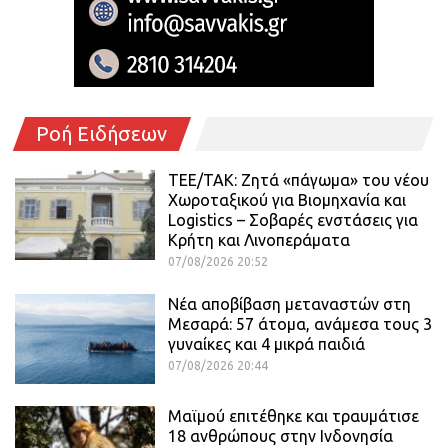
Ροή Ειδήσεων
ΤΕΕ/ΤΑΚ: Ζητά «πάγωμα» του νέου
Χωροταξικού για Βιομηχανία και
Logistics – Σοβαρές ενστάσεις για
Κρήτη και Λινοπεράματα
07/08/2026 20:52
Νέα αποβίβαση μεταναστών στη
Μεσαρά: 57 άτομα, ανάμεσα τους 3
γυναίκες και 4 μικρά παιδιά
07/08/2026 20:44
Μαϊμού επιτέθηκε και τραυμάτισε
18 ανθρώπους στην Ινδονησία