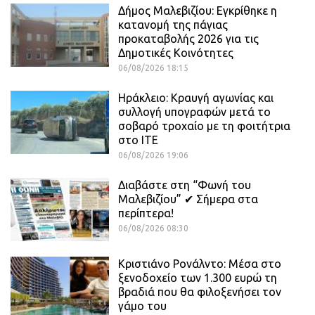
Δήμος Μαλεβιζίου: Εγκρίθηκε η
κατανομή της πάγιας
προκαταβολής 2026 για τις
Δημοτικές Κοινότητες
06/08/2026 18:15
Ηράκλειο: Κραυγή αγωνίας και
συλλογή υπογραφών μετά το
σοβαρό τροχαίο με τη φοιτήτρια
στο ΙΤΕ
06/08/2026 19:06
Διαβάστε στη “Φωνή του
Μαλεβιζίου” ✔ Σήμερα στα
περίπτερα!
06/08/2026 08:30
Κριστιάνο Ρονάλντο: Μέσα στο
ξενοδοχείο των 1.300 ευρώ τη
βραδιά που θα φιλοξενήσει τον
γάμο του