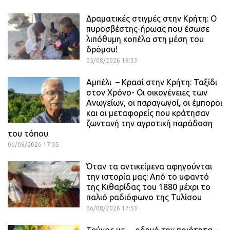
Δραματικές στιγμές στην Κρήτη: Ο
πυροσβέστης-ήρωας που έσωσε
λιπόθυμη κοπέλα στη μέση του
δρόμου!
05/08/2026 18:33
Αμπέλι – Κρασί στην Κρήτη: Ταξίδι
στον Χρόνο- Οι οικογένειες των
Ανωγείων, οι παραγωγοί, οι έμποροι
και οι μεταφορείς που κράτησαν
ζωντανή την αγροτική παράδοση
του τόπου
06/08/2026 17:35
Όταν τα αντικείμενα αφηγούνται
την ιστορία μας: Από το υφαντό
της Κιθαρίδας του 1880 μέχρι το
παλιό ραδιόφωνο της Τυλίσου
06/08/2026 17:53