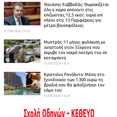
Θανάσης Καββαδάς: Θωρακίζεται
όλη η χώρα απέναντι στις
επιζωοτίες 12,5 εκατ. ευρώ επί
πλέον στις 13 Περιφέρειες για
μέτρα βιοασφάλειας
07/08/2026 14:53
Μυστράς: 11 μήνες φυλάκιση με
αναστολή στον 55χρονο που
έκρυβε τον νεκρό πατέρα του σε
καταψύκτη
07/08/2026 14:33
Κριστιάνο Ρονάλντο: Μέσα στο
ξενοδοχείο των 1.300 ευρώ τη
βραδιά που θα φιλοξενήσει τον
γάμο του
07/08/2026 14:26