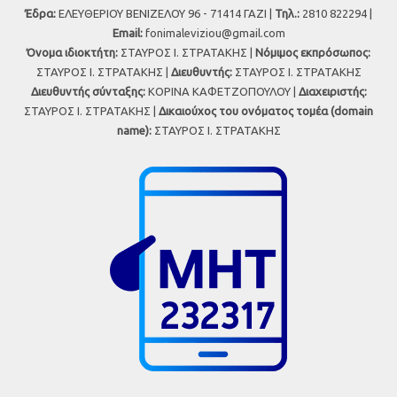
Έδρα:
ΕΛΕΥΘΕΡΙΟΥ ΒΕΝΙΖΕΛΟΥ 96 - 71414 ΓΑΖΙ |
Τηλ.:
2810 822294 |
Εmail:
fonimaleviziou@gmail.com
Όνομα ιδιοκτήτη:
ΣΤΑΥΡΟΣ Ι. ΣΤΡΑΤΑΚΗΣ |
Νόμιμος εκπρόσωπος:
ΣΤΑΥΡΟΣ Ι. ΣΤΡΑΤΑΚΗΣ |
Διευθυντής:
ΣΤΑΥΡΟΣ Ι. ΣΤΡΑΤΑΚΗΣ
Διευθυντής σύνταξης:
ΚΟΡΙΝΑ ΚΑΦΕΤΖΟΠΟΥΛΟΥ |
Διαχειριστής:
ΣΤΑΥΡΟΣ Ι. ΣΤΡΑΤΑΚΗΣ |
Δικαιούχος του ονόματος τομέα (domain
name):
ΣΤΑΥΡΟΣ Ι. ΣΤΡΑΤΑΚΗΣ