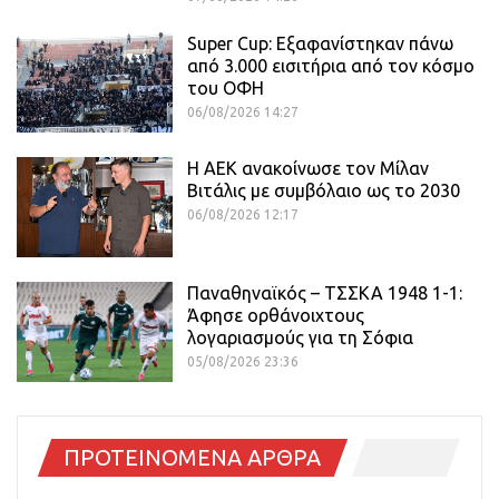
Super Cup: Εξαφανίστηκαν πάνω
από 3.000 εισιτήρια από τον κόσμο
του ΟΦΗ
06/08/2026 14:27
H ΑΕΚ ανακοίνωσε τον Μίλαν
Βιτάλις με συμβόλαιο ως το 2030
06/08/2026 12:17
Παναθηναϊκός – ΤΣΣΚΑ 1948 1-1:
Άφησε ορθάνοιχτους
λογαριασμούς για τη Σόφια
05/08/2026 23:36
ΠΡΟΤΕΙΝΟΜΕΝΑ ΑΡΘΡΑ