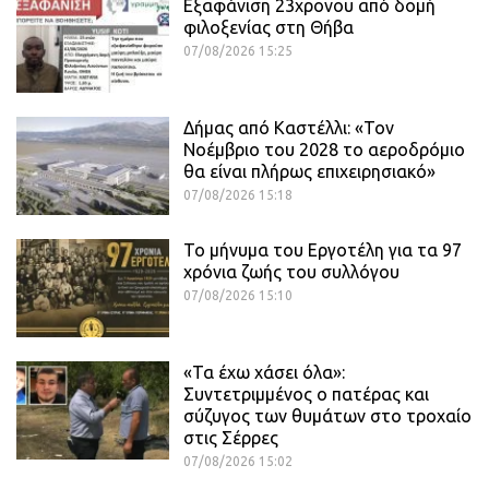
Εξαφάνιση 23χρονου από δομή
φιλοξενίας στη Θήβα
07/08/2026 15:25
Δήμας από Καστέλλι: «Τον
Νοέμβριο του 2028 το αεροδρόμιο
θα είναι πλήρως επιχειρησιακό»
07/08/2026 15:18
Το μήνυμα του Εργοτέλη για τα 97
χρόνια ζωής του συλλόγου
07/08/2026 15:10
«Τα έχω χάσει όλα»:
Συντετριμμένος ο πατέρας και
σύζυγος των θυμάτων στο τροχαίο
στις Σέρρες
07/08/2026 15:02