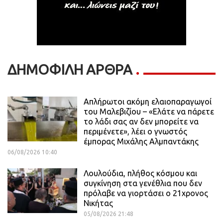
ΔΗΜΟΦΙΛΗ ΑΡΘΡΑ
Απλήρωτοι ακόμη ελαιοπαραγωγοί
του Μαλεβιζίου – «Ελάτε να πάρετε
το λάδι σας αν δεν μπορείτε να
περιμένετε», λέει ο γνωστός
έμπορας Μιχάλης Αλμπαντάκης
06/08/2026 10:40
Λουλούδια, πλήθος κόσμου και
συγκίνηση στα γενέθλια που δεν
πρόλαβε να γιορτάσει ο 21χρονος
Νικήτας
05/08/2026 21:48