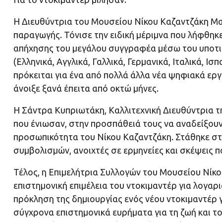
Η Διευθύντρια του Μουσείου Νίκου Καζαντζάκη Μαρ
παραγωγής. Τόνισε την ειδική μέριμνα που λήφθηκ
απήχησης του μεγάλου συγγραφέα μέσω του υποτι
(Ελληνικά, Αγγλικά, Γαλλικά, Γερμανικά, Ιταλικά, Ισ
πρόκειται για ένα από πολλά άλλα νέα ψηφιακά εργ
άνοιξε ξανά έπειτα από οκτώ μήνες.
Η Σάντρα Κυπριωτάκη, Καλλιτεχνική Διευθύντρια τ
που ένιωσαν, στην προσπάθειά τους να αναδείξουν
προσωπικότητα του Νίκου Καζαντζάκη. Στάθηκε στι
συμβολισμών, ανοιχτές σε ερμηνείες και σκέψεις π
Τέλος, η Επιμελήτρια Συλλογών του Μουσείου Νίκο
επιστημονική επιμέλεια του ντοκιμαντέρ για λογαρ
πρόκληση της δημιουργίας ενός νέου ντοκιμαντέρ 
σύγχρονα επιστημονικά ευρήματα για τη ζωή και το