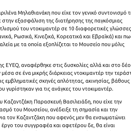
ιλένα Μηλαθιανάκη που είχε τον γενικό συντονισμό τ
ε στην εξασφάλιση της διατήρησης της παγκόσμιας
τλισμού του ντοκιμαντέρ σε 10 διαφορετικές γλώσσε
πανικά, Ρωσικά, Κινεζικά, Κορεατικά και Εβραϊκά) και πω
αλεία με τα οποία εξοπλίζεται το Μουσείο που μόλις
ης EYEQ, αναφέρθηκε στις δυσκολίες αλλά και στο δέο
 μέσα σε ένα μικρής διάρκειας ντοκιμαντέρ την τεράσ
ς εμβληματικές σκηνές απλότητας, ακινησίας, βάθους 
ου γυρίστηκαν για τις ανάγκες του ντοκιμαντέρ.
υ Καζαντζάκη Παρασκευή Βασιλειάδη, που είχε την
ιασμό του Μουσείου, ανέδειξε τη σημασία και την
για τον Καζαντζάκη που αφενός μεν θα ενσωματώνει
 έργο του συγγραφέα και αφετέρου δε, θα είναι