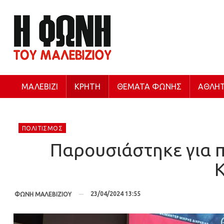
ΜΑΛΕΒΊΖΙ
ΚΡΉΤΗ
ΘΈΜΑΤΑ ΦΩΝΉΣ
ΑΘΛΗΤ
ΠΟΛΙΤΙΣΜΌΣ
Παρουσιάστηκε για 
Κ
23/04/2024 13:55
ΦΩΝΗ ΜΑΛΕΒΙΖΙΟΥ