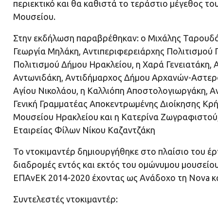
περιεκτικό και θα καθιστά το τεράστιο μέγεθος το
Μουσείου.
Στην εκδήλωση παραβρέθηκαν: ο Μιχάλης Ταρουδάκ
Γεωργία Μηλάκη, Αντιπεριφερειάρχης Πολιτισμού 
Πολιτισμού Δήμου Ηρακλείου, η Χαρά Γενειατάκη,
Αντωνιδάκη, Αντιδήμαρχος Δήμου Αρχανών-Αστερο
Αγίου Νικολάου, η Καλλιόπη Αποστολογιωργάκη, 
Γενική Γραμματέας Αποκεντρωμένης Διοίκησης Κρή
Μουσείου Ηρακλείου και η Κατερίνα Ζωγραφιστού
Εταιρείας Φίλων Νίκου Καζαντζάκη
Το ντοκιμαντέρ δημιουργήθηκε στο πλαίσιο του έρ
διαδρομές εντός και εκτός του ομώνυμου μουσείο
ΕΠΑνΕΚ 2014-2020 έχοντας ως Ανάδοχο τη Nova κα
Συντελεστές ντοκιμαντέρ: