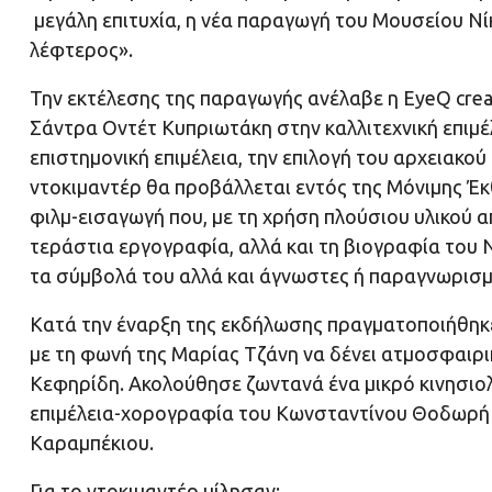
μεγάλη επιτυχία, η νέα παραγωγή του Μουσείου Νίκ
λέφτερος».
Την εκτέλεσης της παραγωγής ανέλαβε η EyeQ crea
Σάντρα Οντέτ Κυπριωτάκη στην καλλιτεχνική επιμέ
επιστημονική επιμέλεια, την επιλογή του αρχειακού 
ντοκιμαντέρ θα προβάλλεται εντός της Μόνιμης Έκ
φιλμ-εισαγωγή που, με τη χρήση πλούσιου υλικού α
τεράστια εργογραφία, αλλά και τη βιογραφία του Ν
τα σύμβολά του αλλά και άγνωστες ή παραγνωρισμ
Κατά την έναρξη της εκδήλωσης πραγματοποιήθηκ
με τη φωνή της Μαρίας Τζάνη να δένει ατμοσφαιρ
Κεφηρίδη. Ακολούθησε ζωντανά ένα μικρό κινησιολ
επιμέλεια-χορογραφία του Κωνσταντίνου Θοδωρή κα
Καραμπέκιου.
Για το ντοκιμαντέρ μίλησαν: