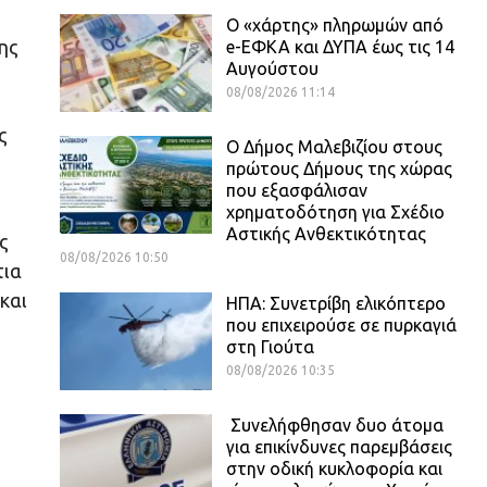
Ο «χάρτης» πληρωμών από
ης
e-ΕΦΚΑ και ΔΥΠΑ έως τις 14
Αυγούστου
08/08/2026 11:14
ς
ς
Ο Δήμος Μαλεβιζίου στους
πρώτους Δήμους της χώρας
που εξασφάλισαν
χρηματοδότηση για Σχέδιο
Αστικής Ανθεκτικότητας
ς
08/08/2026 10:50
τια
και
ΗΠΑ: Συνετρίβη ελικόπτερο
που επιχειρούσε σε πυρκαγιά
στη Γιούτα
08/08/2026 10:35
Συνελήφθησαν δυο άτομα
για επικίνδυνες παρεμβάσεις
στην οδική κυκλοφορία και