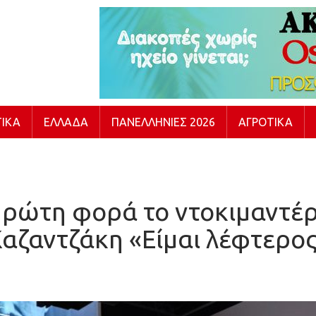
ΙΚΆ
ΕΛΛΆΔΑ
ΠΑΝΕΛΛΉΝΙΕΣ 2026
ΑΓΡΟΤΙΚΆ
πρώτη φορά το ντοκιμαντέρ
αζαντζάκη «Είμαι λέφτερο