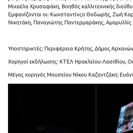
Μιχαέλα Χρυσαφάκη, Βοηθός καλλιτεχνικής διεύθυ
Εμφανίζονται οι: Κωνσταντίνςο Θοδωρής, Ζωή Κα
Νικητάκη, Παναγιώτης Παντερμαράκης, Αμαρυλλίς 
Υποστηρικτές: Περιφέρεια Κρήτης, Δήμος Αρχαν
Χορηγοί εκδήλωσης: ΚΤΕΛ Ηρακλείου-Λασιθίου, Οινο
Μέγας χορηγός Μουσείου Νίκου Καζαντζάκη: Ευάγ