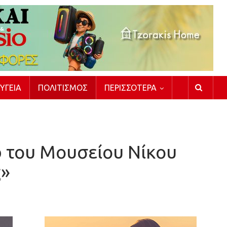
ΥΓΕΊΑ
ΠΟΛΙΤΙΣΜΌΣ
ΠΕΡΙΣΣΌΤΕΡΑ
 του Μουσείου Νίκου
ς»