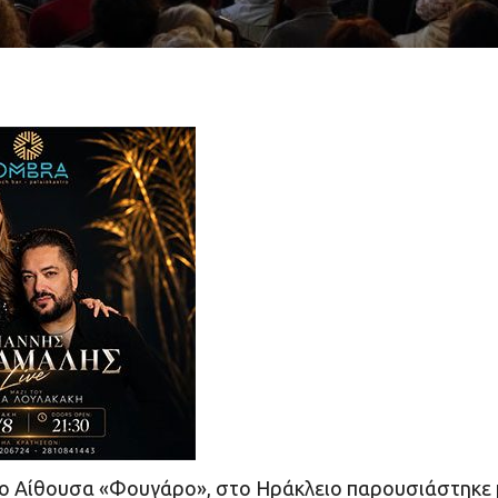
μο Αίθουσα «Φουγάρο», στο Ηράκλειο παρουσιάστηκε 