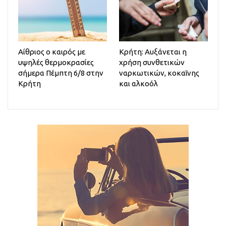
Αίθριος o καιρός με
Κρήτη: Αυξάνεται η
υψηλές θερμοκρασίες
χρήση συνθετικών
σήμερα Πέμπτη 6/8 στην
ναρκωτικών, κοκαΐνης
Κρήτη
και αλκοόλ