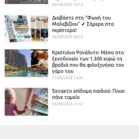
06/08/2026 18:15
Διαβάστε στη “Φωνή του
Μαλεβιζίου” ✔ Σήμερα στα
περίπτερα!
06/08/2026 08:30
Κριστιάνο Ρονάλντο: Μέσα στο
ξενοδοχείο των 1.300 ευρώ τη
βραδιά που θα φιλοξενήσει τον
γάμο του
07/08/2026 14:26
Έκτακτο επίδομα παιδιού: Ποιοι
πάνε ταμείο
06/08/2026 21:52