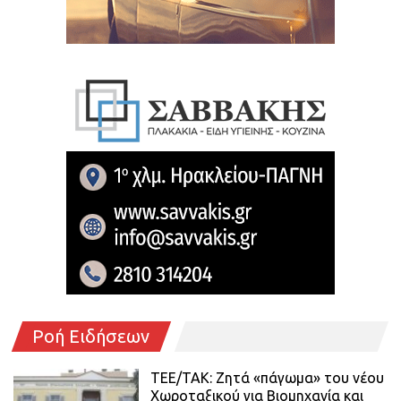
Ροή Ειδήσεων
ΤΕΕ/ΤΑΚ: Ζητά «πάγωμα» του νέου
Χωροταξικού για Βιομηχανία και