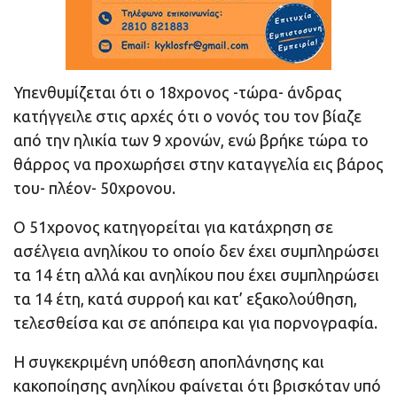
Υπενθυμίζεται ότι ο 18χρονος -τώρα- άνδρας
κατήγγειλε στις αρχές ότι ο νονός του τον βίαζε
από την ηλικία των 9 χρονών, ενώ βρήκε τώρα το
θάρρος να προχωρήσει στην καταγγελία εις βάρος
του- πλέον- 50χρονου.
Ο 51χρονος κατηγορείται για κατάχρηση σε
ασέλγεια ανηλίκου το οποίο δεν έχει συμπληρώσει
τα 14 έτη αλλά και ανηλίκου που έχει συμπληρώσει
τα 14 έτη, κατά συρροή και κατ’ εξακολούθηση,
τελεσθείσα και σε απόπειρα και για πορνογραφία.
Η συγκεκριμένη υπόθεση αποπλάνησης και
κακοποίησης ανηλίκου φαίνεται ότι βρισκόταν υπό