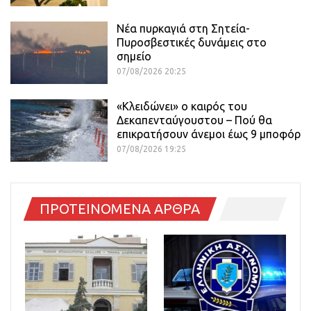
Νέα πυρκαγιά στη Σητεία-
Πυροσβεστικές δυνάμεις στο
σημείο
07/08/2026 20:25
«Κλειδώνει» ο καιρός του
Δεκαπενταύγουστου – Πού θα
επικρατήσουν άνεμοι έως 9 μποφόρ
07/08/2026 19:25
ΠΡΟΤΕΙΝΟΜΕΝΑ ΑΡΘΡΑ