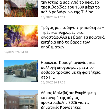
την ιστορία μας: Από το υφαντό
της Κιθαρίδας του 1880 μέχρι το
παλιό ραδιόφωνο της Τυλίσου
06/08/2026 17:53
Τρύγος με …οδηγό την ποιότητα –
Τιμές και πληρωμές στα
οινοστάφυλλα με βάση τα ποιοτικά
κριτήρια υπό το βάρος των
αποθεμάτων
06/08/2026 14:30
Ηράκλειο: Κραυγή αγωνίας και
συλλογή υπογραφών μετά το
σοβαρό τροχαίο με τη φοιτήτρια
στο ΙΤΕ
06/08/2026 19:06
Δήμος Μαλεβιζίου: Εγκρίθηκε η
κατανομή της πάγιας
προκαταβολής 2026 για τις
Δημοτικές Κοινότητες