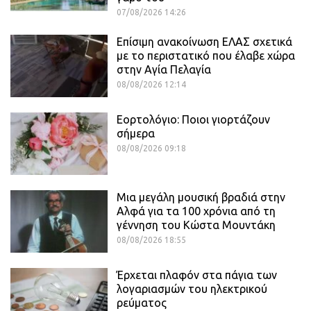
07/08/2026 14:26
Επίσιμη ανακοίνωση ΕΛΑΣ σχετικά
με το περιστατικό που έλαβε χώρα
στην Αγία Πελαγία
08/08/2026 12:14
Εορτολόγιο: Ποιοι γιορτάζουν
σήμερα
08/08/2026 09:18
Μια μεγάλη μουσική βραδιά στην
Αλφά για τα 100 χρόνια από τη
γέννηση του Κώστα Μουντάκη
08/08/2026 18:55
Έρχεται πλαφόν στα πάγια των
λογαριασμών του ηλεκτρικού
ρεύματος