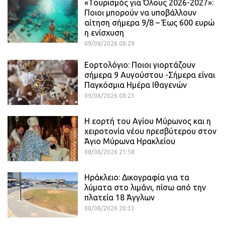
«Τουρισμός για Όλους 2026-2027»:
Ποιοι μπορούν να υποβάλλουν
αίτηση σήμερα 9/8 – Έως 600 ευρώ
η ενίσχυση
09/08/2026 08:29
Εορτολόγιο: Ποιοι γιορτάζουν
σήμερα 9 Αυγούστου -Σήμερα είναι
Παγκόσμια Ημέρα Ιθαγενών
09/08/2026 08:23
Η εορτή του Αγίου Μύρωνος και η
χειροτονία νέου πρεσβύτερου στον
Άγιο Μύρωνα Ηρακλείου
08/08/2026 21:58
Ηράκλειο: Δικογραφία για τα
λύματα στο λιμάνι, πίσω από την
πλατεία 18 Άγγλων
08/08/2026 20:33