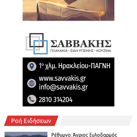
Ροή Ειδήσεων
Ρέθυμνο: Άγριος ξυλοδαρμός