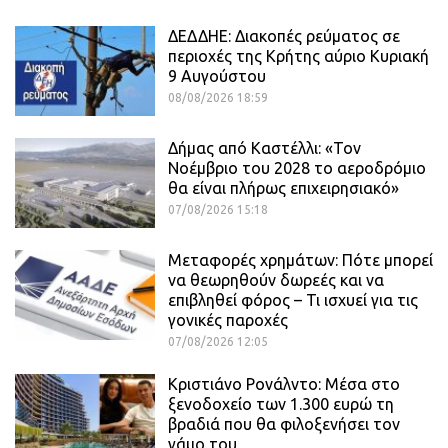
ΔΕΔΔΗΕ: Διακοπές ρεύματος σε
περιοχές της Κρήτης αύριο Κυριακή
9 Αυγούστου
08/08/2026 18:59
Δήμας από Καστέλλι: «Τον
Νοέμβριο του 2028 το αεροδρόμιο
θα είναι πλήρως επιχειρησιακό»
07/08/2026 15:18
Μεταφορές χρημάτων: Πότε μπορεί
να θεωρηθούν δωρεές και να
επιβληθεί φόρος – Τι ισχυεί για τις
γονικές παροχές
07/08/2026 12:05
Κριστιάνο Ρονάλντο: Μέσα στο
ξενοδοχείο των 1.300 ευρώ τη
βραδιά που θα φιλοξενήσει τον
γάμο του