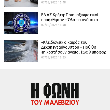
07/08/2026 15:48
ΕΛ.ΑΣ Κρήτη: Ποιοι αξιωματικοί
προήχθησαν – Όλα τα ονόματα
07/08/2026 18:48
«Κλειδώνει» ο καιρός του
Δεκαπενταύγουστου – Πού θα
επικρατήσουν άνεμοι έως 9 μποφόρ
07/08/2026 19:25