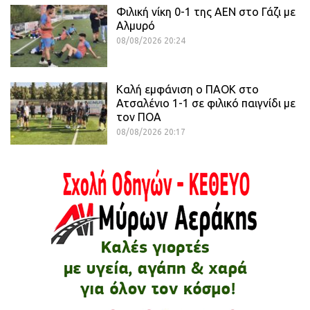
Φιλική νίκη 0-1 της ΑΕΝ στο Γάζι με
Αλμυρό
08/08/2026 20:24
Καλή εμφάνιση ο ΠΑΟΚ στο
Ατσαλένιο 1-1 σε φιλικό παιγνίδι με
τον ΠΟΑ
08/08/2026 20:17