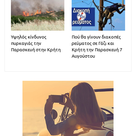
Υψηλός κίνδυνος
Πού θα γίνουν διακοπές
πυρκαγιάς την
ρεύματος σε Γάζι και
Παρασκευή στην Κρήτη
Κρήτη την Παρασκευή 7
Αυγούστου