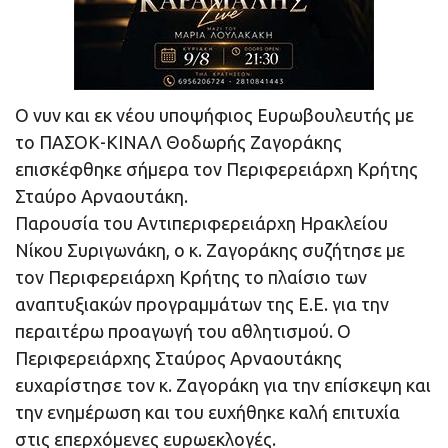
Ο νυν και εκ νέου υποψήφιος Ευρωβουλευτής με
το ΠΑΣΟΚ-ΚΙΝΑΛ Θοδωρής Ζαγοράκης
επισκέφθηκε σήμερα τον Περιφερειάρχη Κρήτης
Σταύρο Αρναουτάκη.
Παρουσία του Αντιπεριφερειάρχη Ηρακλείου
Νίκου Συριγωνάκη, ο κ. Ζαγοράκης συζήτησε με
τον Περιφερειάρχη Κρήτης το πλαίσιο των
αναπτυξιακών προγραμμάτων της Ε.Ε. για την
περαιτέρω προαγωγή του αθλητισμού. Ο
Περιφερειάρχης Σταύρος Αρναουτάκης
ευχαρίστησε τον κ. Ζαγοράκη για την επίσκεψη και
την ενημέρωση και του ευχήθηκε καλή επιτυχία
στις επερχόμενες ευρωεκλογές.