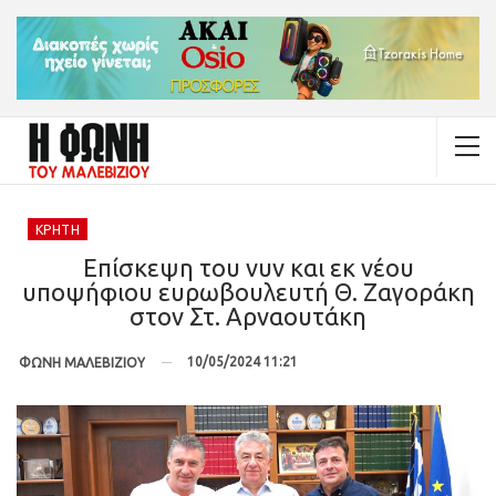
ΚΡΉΤΗ
Επίσκεψη του νυν και εκ νέου
υποψήφιου ευρωβουλευτή Θ. Ζαγοράκη
στον Στ. Αρναουτάκη
10/05/2024 11:21
ΦΩΝΗ ΜΑΛΕΒΙΖΙΟΥ