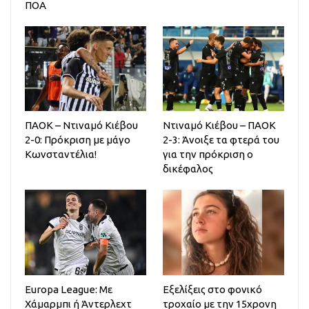
ΠΟΑ
ΠΑΟΚ – Ντιναμό Κιέβου
Ντιναμό Κιέβου – ΠΑΟΚ
2-0: Πρόκριση με μάγο
2-3: Άνοιξε τα φτερά του
Κωνσταντέλια!
για την πρόκριση ο
δικέφαλος
Europa League: Με
Εξελίξεις στο φονικό
Χάμαρμπι ή Άντερλεχτ
τροχαίο με την 15χρονη