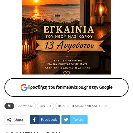
Προσθήκη του fonimaleviziou.gr στην Google
ΑΛΜΥΡΟΣ
ΒΙΝΤΕΟ
ΠΟΑ
ΤΕΛΙΚΟΣ ΚΥΠΕΛΛΟΥ ΕΠΣΗ
Facebook
Twitter
Share