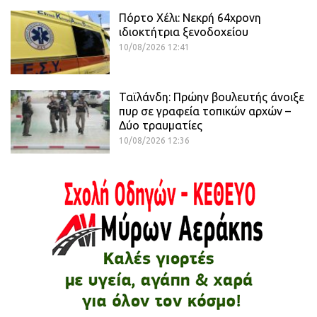
Πόρτο Χέλι: Νεκρή 64χρονη
ιδιοκτήτρια ξενοδοχείου
10/08/2026 12:41
Ταϊλάνδη: Πρώην βουλευτής άνοιξε
πυρ σε γραφεία τοπικών αρχών –
Δύο τραυματίες
10/08/2026 12:36