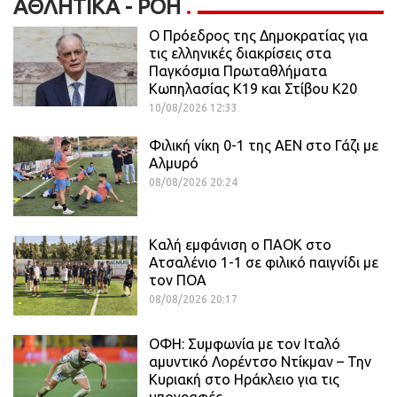
ΑΘΛΗΤΙΚΆ - ΡΟΗ
Ο Πρόεδρος της Δημοκρατίας για
τις ελληνικές διακρίσεις στα
Παγκόσμια Πρωταθλήματα
Κωπηλασίας Κ19 και Στίβου Κ20
10/08/2026 12:33
Φιλική νίκη 0-1 της ΑΕΝ στο Γάζι με
Αλμυρό
08/08/2026 20:24
Καλή εμφάνιση ο ΠΑΟΚ στο
Ατσαλένιο 1-1 σε φιλικό παιγνίδι με
τον ΠΟΑ
08/08/2026 20:17
ΟΦΗ: Συμφωνία με τον Ιταλό
αμυντικό Λορέντσο Ντίκμαν – Την
Κυριακή στο Ηράκλειο για τις