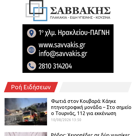
Ροή Ειδήσεων
Φωτιά στον Κουβαρά: Κάηκε
πτηνοτροφική μονάδα – Στο σημείο
ο Τουρνάς, 112 για εκκένωση
10/08/2026 13:50
Ρόδος: Χειροπέδες σε δύο γυναίκες