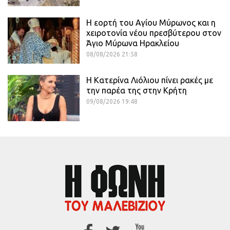
Η εορτή του Αγίου Μύρωνος και η
χειροτονία νέου πρεσβύτερου στον
Άγιο Μύρωνα Ηρακλείου
08/08/2026 21:58
Η Κατερίνα Λιόλιου πίνει ρακές με
την παρέα της στην Κρήτη
09/08/2026 19:48