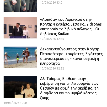
10/08/2026 13:01
«Ασπίδα» του Λιμενικού στην
Κρήτη: 4 εναέρια μέσα και 2 drones
επιτηρούν το λιβυκό πέλαγος – Οι
δηλώσεις Κικίλια
10/08/2026 12:56
Δεκαπενταύγουστος στην Κρήτη:
Περισσότεροι τουρίστες, λιγότερες
διανυκτερεύσεις -Ικανοποιητική η
πληρότητα
10/08/2026 12:52
Αλ. Τσίπρας: Επίθεση στην
κυβέρνηση για τη λειτουργία των
θεσμών με αιχμή την ακρίβεια, τη
διαφθορά και το υψηλό κόστος
ζωής
10/08/2026 12:46