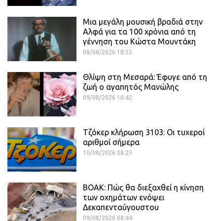
Μια μεγάλη μουσική βραδιά στην
Αλφά για τα 100 χρόνια από τη
γέννηση του Κώστα Μουντάκη
08/08/2026 18:55
Θλίψη στη Μεσαρά: Έφυγε από τη
ζωή ο αγαπητός Μανώλης
09/08/2026 10:42
Τζόκερ κλήρωση 3103: Οι τυχεροί
αριθμοί σήμερα
10/08/2026 08:25
ΒΟΑΚ: Πώς θα διεξαχθεί η κίνηση
των οχημάτων ενόψει
Δεκαπενταύγουστου
09/08/2026 08:44