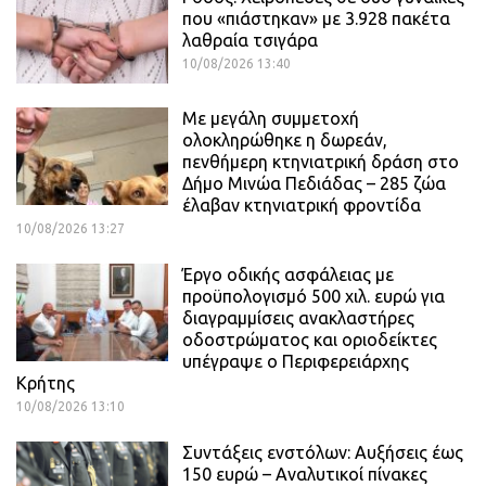
που «πιάστηκαν» με 3.928 πακέτα
λαθραία τσιγάρα
10/08/2026 13:40
Με μεγάλη συμμετοχή
ολοκληρώθηκε η δωρεάν,
πενθήμερη κτηνιατρική δράση στο
Δήμο Μινώα Πεδιάδας – 285 ζώα
έλαβαν κτηνιατρική φροντίδα
10/08/2026 13:27
Έργο οδικής ασφάλειας με
προϋπολογισμό 500 χιλ. ευρώ για
διαγραμμίσεις ανακλαστήρες
οδοστρώματος και οριοδείκτες
υπέγραψε ο Περιφερειάρχης
Κρήτης
10/08/2026 13:10
Συντάξεις ενστόλων: Αυξήσεις έως
150 ευρώ – Αναλυτικοί πίνακες