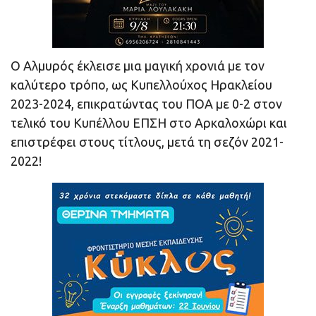
Ο Αλμυρός έκλεισε μια μαγική χρονιά με τον
καλύτερο τρόπο, ως Κυπελλούχος Ηρακλείου
2023-2024, επικρατώντας του ΠΟΑ με 0-2 στον
τελικό του Κυπέλλου ΕΠΣΗ στο Αρκαλοχώρι και
επιστρέφει στους τίτλους, μετά τη σεζόν 2021-
2022!