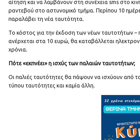
αίτηση και να λαμβάνουν στη συνέχεια sms στο κι
ραντεβού στο αστυνομικό τμήμα. Περίπου 10 ημέρε
παραλάβει τη νέα ταυτότητα.
Το κόστος για την έκδοση των νέων ταυτοτήτων – 
ανέρχεται στα 10 ευρώ, θα καταβάλλεται ηλεκτρονι
χρόνια.
Πότε «εκπνέει» η ισχύς των παλαιών ταυτοτήτων;
Οι παλιές ταυτότητες θα πάψουν να ισχύουν από το
τύπου ταυτότητες και καμία άλλη.