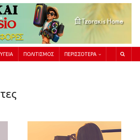
ΥΓΕΊΑ
ΠΟΛΙΤΙΣΜΌΣ
ΠΕΡΙΣΣΌΤΕΡΑ
ητες