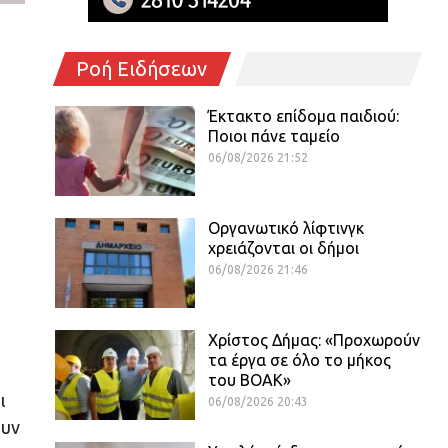
Ροή Ειδήσεων
Έκτακτο επίδομα παιδιού:
Ποιοι πάνε ταμείο
06/08/2026 21:52
Οργανωτικό λίφτινγκ
χρειάζονται οι δήμοι
06/08/2026 21:46
Χρίστος Δήμας: «Προχωρούν
τα έργα σε όλο το μήκος
του ΒΟΑΚ»
ι
06/08/2026 20:43
ουν