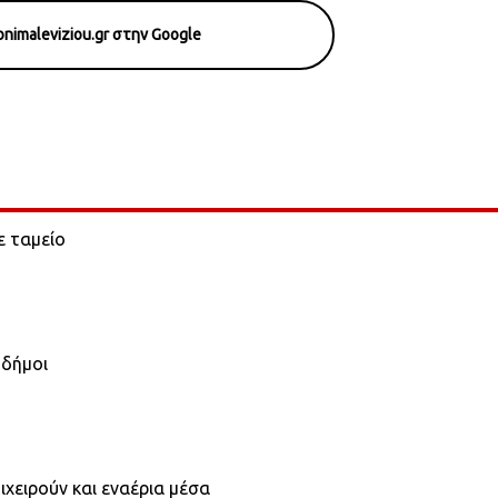
nimaleviziou.gr στην Google
ε ταμείο
 δήμοι
χειρούν και εναέρια μέσα