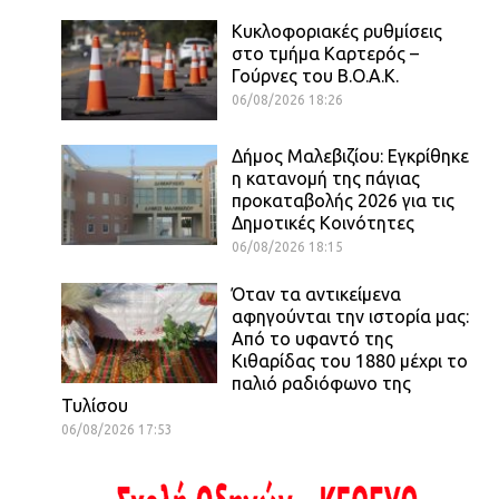
Κυκλοφοριακές ρυθμίσεις
στο τμήμα Καρτερός –
Γούρνες του Β.Ο.Α.Κ.
06/08/2026 18:26
Δήμος Μαλεβιζίου: Εγκρίθηκε
η κατανομή της πάγιας
προκαταβολής 2026 για τις
Δημοτικές Κοινότητες
06/08/2026 18:15
Όταν τα αντικείμενα
αφηγούνται την ιστορία μας:
Από το υφαντό της
Κιθαρίδας του 1880 μέχρι το
παλιό ραδιόφωνο της
Τυλίσου
06/08/2026 17:53