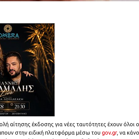
λή αίτησης έκδοσης για νέες ταυτότητες έχουν όλοι ο
α μπουν στην ειδική πλατφόρμα μέσω του
gov.gr
, να κάν