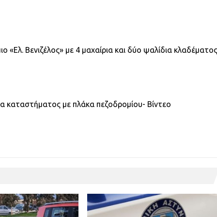
 «Ελ. Βενιζέλος» με 4 μαχαίρια και δύο ψαλίδια κλαδέματο
ία καταστήματος με πλάκα πεζοδρομίου- Βίντεο