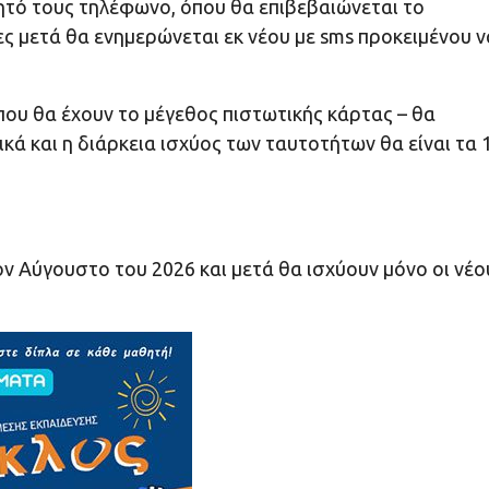
νητό τους τηλέφωνο, όπου θα επιβεβαιώνεται το
ς μετά θα ενημερώνεται εκ νέου με sms προκειμένου ν
που θα έχουν το μέγεθος πιστωτικής κάρτας – θα
κά και η διάρκεια ισχύος των ταυτοτήτων θα είναι τα 
ν Αύγουστο του 2026 και μετά θα ισχύουν μόνο οι νέο