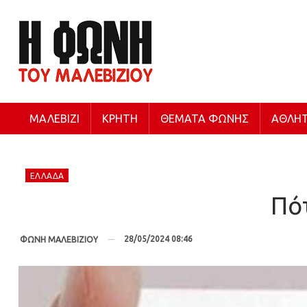
ΜΑΛΕΒΊΖΙ
ΚΡΉΤΗ
ΘΈΜΑΤΑ ΦΩΝΉΣ
ΑΘΛΗΤ
ΕΛΛΆΔΑ
Πότ
28/05/2024 08:46
ΦΩΝΗ ΜΑΛΕΒΙΖΙΟΥ