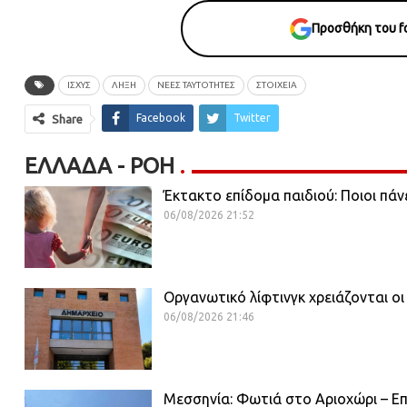
Προσθήκη του fo
ΙΣΧΥΣ
ΛΗΞΗ
ΝΕΕΣ ΤΑΥΤΟΤΗΤΕΣ
ΣΤΟΙΧΕΙΑ
Facebook
Twitter
Share
ΕΛΛΆΔΑ - ΡΟΗ
Έκτακτο επίδομα παιδιού: Ποιοι πάν
06/08/2026 21:52
Οργανωτικό λίφτινγκ χρειάζονται οι
06/08/2026 21:46
Μεσσηνία: Φωτιά στο Αριοχώρι – Επι