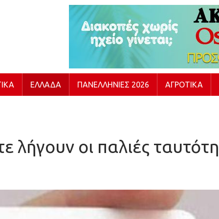
ΙΚΆ
ΕΛΛΆΔΑ
ΠΑΝΕΛΛΉΝΙΕΣ 2026
ΑΓΡΟΤΙΚΆ
ε λήγουν οι παλιές ταυτότ