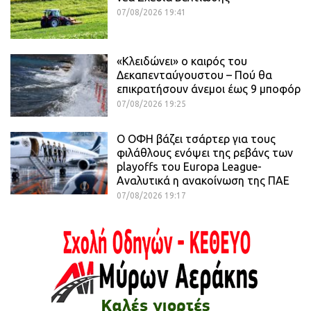
07/08/2026 19:41
«Κλειδώνει» ο καιρός του
Δεκαπενταύγουστου – Πού θα
επικρατήσουν άνεμοι έως 9 μποφόρ
07/08/2026 19:25
Ο ΟΦΗ βάζει τσάρτερ για τους
φιλάθλους ενόψει της ρεβάνς των
playoffs του Europa League-
Αναλυτικά η ανακοίνωση της ΠΑΕ
07/08/2026 19:17