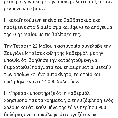
μέσα μία γυναίκα με την οποία μάλιστα συζήτησαν
μέχρι να κατέβουν.
Η καταζητούμενη εκείνο το Σαββατοκύριακο
παρέμεινε στο διαμέρισμα και έφυγε το απόγευμα
της 20ης Μαΐου με τις βαλίτσες της.
Την Τετάρτη 22 Μαΐου η αστυνομία συνέλαβε την
Σουγιάνε Μπρέσακ φίλη της Καθερμόλ, με την
υποψία ότι βοήθησε την καταζητούμενη να
ξεφορτωθεί πράγματα του επιχειρηματία, μεταξύ
των οποίων και ένα αυτοκίνητο, το οποίο και
πωλήθηκε έναντι 14.000 δολαρίων.
Η Μπρέσακ υποστήριξε ότι η Καθερμόλ
χρησιμοποίησε τα χρήματα για την εξόφληση ενός
χρέους και ότι κάθε μήνα της έδινε περίπου 960
δολάρια, ενώ αποκάλυψε ότι εργαζόταν ως