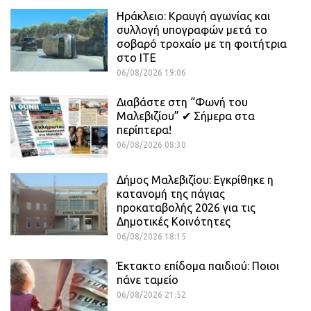
Ηράκλειο: Κραυγή αγωνίας και
συλλογή υπογραφών μετά το
σοβαρό τροχαίο με τη φοιτήτρια
στο ΙΤΕ
06/08/2026 19:06
Διαβάστε στη “Φωνή του
Μαλεβιζίου” ✔ Σήμερα στα
περίπτερα!
06/08/2026 08:30
Δήμος Μαλεβιζίου: Εγκρίθηκε η
κατανομή της πάγιας
προκαταβολής 2026 για τις
Δημοτικές Κοινότητες
06/08/2026 18:15
Έκτακτο επίδομα παιδιού: Ποιοι
πάνε ταμείο
06/08/2026 21:52