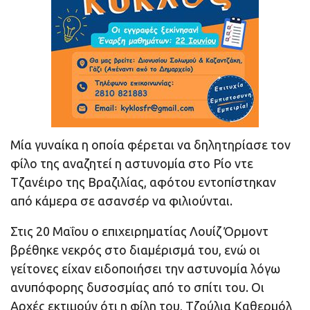
Μία γυναίκα η οποία φέρεται να δηλητηρίασε τον
φίλο της αναζητεί η αστυνομία στο Ρίο ντε
Τζανέιρο της Βραζιλίας, αφότου εντοπίστηκαν
από κάμερα σε ασανσέρ να φιλιούνται.
Στις 20 Μαΐου ο επιχειρηματίας Λουίζ Όρμοντ
βρέθηκε νεκρός στο διαμέρισμά του, ενώ οι
γείτονες είχαν ειδοποιήσει την αστυνομία λόγω
ανυπόφορης δυσοσμίας από το σπίτι του. Οι
Αρχές εκτιμούν ότι η φίλη του, Τζούλια Καθερμόλ