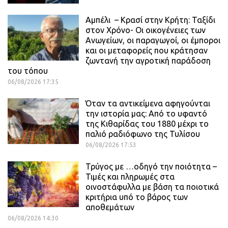
Αμπέλι – Κρασί στην Κρήτη: Ταξίδι
στον Χρόνο- Οι οικογένειες των
Ανωγείων, οι παραγωγοί, οι έμποροι
και οι μεταφορείς που κράτησαν
ζωντανή την αγροτική παράδοση
του τόπου
06/08/2026 17:35
Όταν τα αντικείμενα αφηγούνται
την ιστορία μας: Από το υφαντό
της Κιθαρίδας του 1880 μέχρι το
παλιό ραδιόφωνο της Τυλίσου
06/08/2026 17:53
Τρύγος με …οδηγό την ποιότητα –
Τιμές και πληρωμές στα
οινοστάφυλλα με βάση τα ποιοτικά
κριτήρια υπό το βάρος των
αποθεμάτων
06/08/2026 14:30