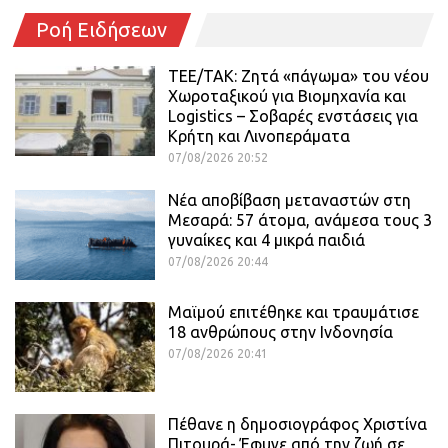
Ροή Ειδήσεων
ΤΕΕ/ΤΑΚ: Ζητά «πάγωμα» του νέου
Χωροταξικού για Βιομηχανία και
Logistics – Σοβαρές ενστάσεις για
Κρήτη και Λινοπεράματα
07/08/2026 20:52
Νέα αποβίβαση μεταναστών στη
Μεσαρά: 57 άτομα, ανάμεσα τους 3
γυναίκες και 4 μικρά παιδιά
07/08/2026 20:44
Μαϊμού επιτέθηκε και τραυμάτισε
18 ανθρώπους στην Ινδονησία
07/08/2026 20:41
Πέθανε η δημοσιογράφος Χριστίνα
Πιτουρά- Έφυγε από την ζωή σε