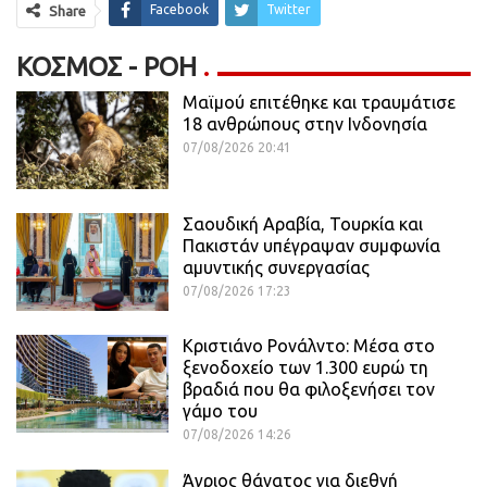
Facebook
Twitter
Share
ΚΌΣΜΟΣ - ΡΟΗ
Μαϊμού επιτέθηκε και τραυμάτισε
18 ανθρώπους στην Ινδονησία
07/08/2026 20:41
Σαουδική Αραβία, Τουρκία και
Πακιστάν υπέγραψαν συμφωνία
αμυντικής συνεργασίας
07/08/2026 17:23
Κριστιάνο Ρονάλντο: Μέσα στο
ξενοδοχείο των 1.300 ευρώ τη
βραδιά που θα φιλοξενήσει τον
γάμο του
07/08/2026 14:26
Άγριος θάνατος για διεθνή