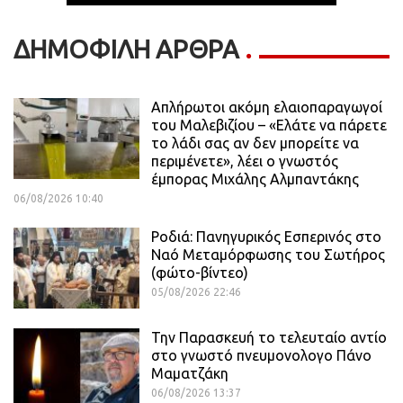
ΔΗΜΟΦΙΛΗ ΑΡΘΡΑ
Απλήρωτοι ακόμη ελαιοπαραγωγοί
του Μαλεβιζίου – «Ελάτε να πάρετε
το λάδι σας αν δεν μπορείτε να
περιμένετε», λέει ο γνωστός
έμπορας Μιχάλης Αλμπαντάκης
06/08/2026 10:40
Ροδιά: Πανηγυρικός Εσπερινός στο
Ναό Μεταμόρφωσης του Σωτήρος
(φώτο-βίντεο)
05/08/2026 22:46
Την Παρασκευή το τελευταίο αντίο
στο γνωστό πνευμονολογο Πάνο
Μαματζάκη
06/08/2026 13:37