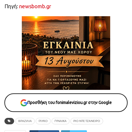
Πηγή:
newsbomb.gr
Προσθήκη του fonimaleviziou.gr στην Google
ΒΡΑΖΙΛΙΑ
ΓΛΥΚΟ
ΓΥΝΑΙΚΑ
ΡΙΟ ΝΤΕ ΤΖΑΝΕΙΡΟ