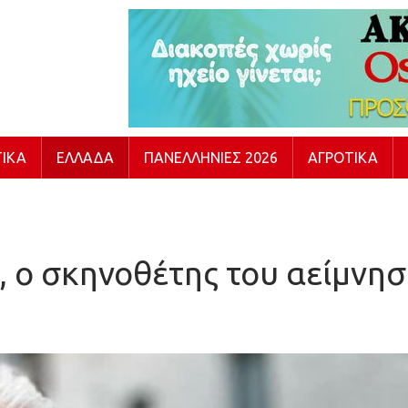
ΙΚΆ
ΕΛΛΆΔΑ
ΠΑΝΕΛΛΉΝΙΕΣ 2026
ΑΓΡΟΤΙΚΆ
, ο σκηνοθέτης του αείμν