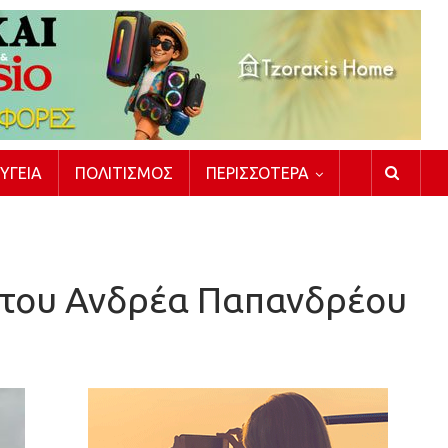
ΥΓΕΊΑ
ΠΟΛΙΤΙΣΜΌΣ
ΠΕΡΙΣΣΌΤΕΡΑ
ηστου Ανδρέα Παπανδρέου