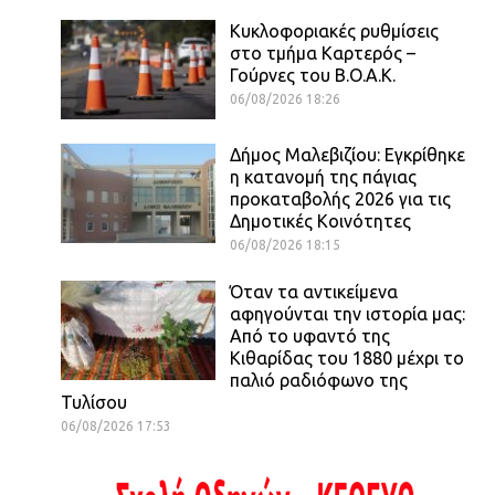
Κυκλοφοριακές ρυθμίσεις
στο τμήμα Καρτερός –
Γούρνες του Β.Ο.Α.Κ.
06/08/2026 18:26
Δήμος Μαλεβιζίου: Εγκρίθηκε
η κατανομή της πάγιας
προκαταβολής 2026 για τις
Δημοτικές Κοινότητες
06/08/2026 18:15
Όταν τα αντικείμενα
αφηγούνται την ιστορία μας:
Από το υφαντό της
Κιθαρίδας του 1880 μέχρι το
παλιό ραδιόφωνο της
Τυλίσου
06/08/2026 17:53