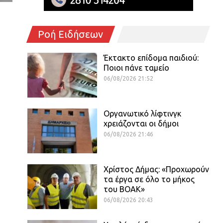
Ροή Ειδήσεων
Έκτακτο επίδομα παιδιού:
Ποιοι πάνε ταμείο
06/08/2026 21:52
Οργανωτικό λίφτινγκ
χρειάζονται οι δήμοι
06/08/2026 21:46
Χρίστος Δήμας: «Προχωρούν
τα έργα σε όλο το μήκος
του ΒΟΑΚ»
06/08/2026 20:43