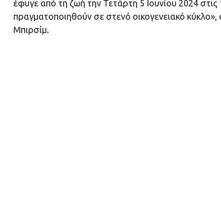
έφυγε από τη ζωή την Τετάρτη 5 Ιουνίου 2024 στις
πραγματοποιηθούν σε στενό οικογενειακό κύκλο»,
Μπιρσίμ.