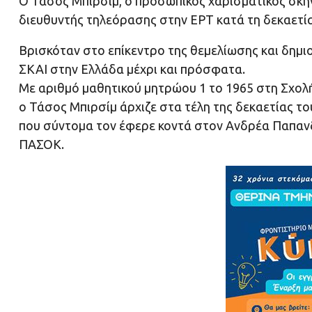
Ο Τάσος Μπιρσίμ, ο προσωπικός χαρισματικός σκ
διευθυντής τηλεόρασης στην ΕΡΤ κατά τη δεκαετία
Βρισκόταν στο επίκεντρο της θεμελίωσης και δημιο
ΣΚΑΙ στην Ελλάδα μέχρι και πρόσφατα.
Με αριθμό μαθητικού μητρώου 1 το 1965 στη Σχο
ο Τάσος Μπιρσίμ άρχιζε στα τέλη της δεκαετίας το
που σύντομα τον έφερε κοντά στον Ανδρέα Παπανδρ
ΠΑΣΟΚ.