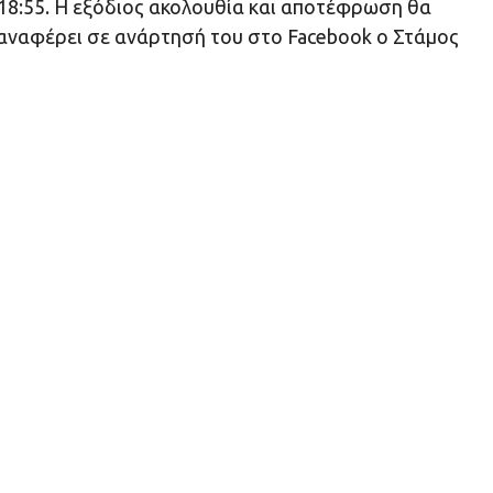
 18:55. Η εξόδιος ακολουθία και αποτέφρωση θα
 αναφέρει σε ανάρτησή του στο Facebook ο Στάμος