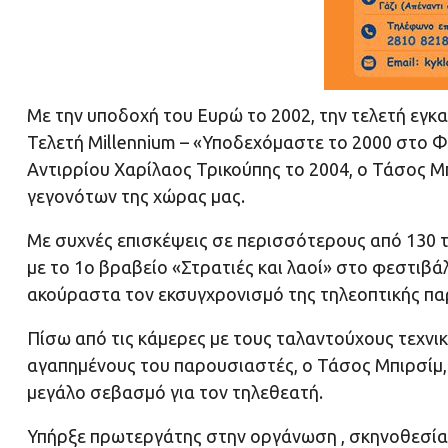
Με την υποδοχή του Ευρώ το 2002, την τελετή εγκα
Τελετή Millennium – «Υποδεχόμαστε το 2000 στο Φ
Αντιρρίου Χαρίλαος Τρικούπης το 2004, ο Τάσος Μ
γεγονότων της χώρας μας.
Με συχνές επισκέψεις σε περισσότερους από 130 
με το 1ο βραβείο «Στρατιές και λαοί» στο φεστιβ
ακούραστα τον εκσυγχρονισμό της τηλεοπτικής πα
Πίσω από τις κάμερες με τους ταλαντούχους τεχνικ
αγαπημένους του παρουσιαστές, ο Τάσος Μπιρσίμ, 
μεγάλο σεβασμό για τον τηλεθεατή.
Υπήρξε πρωτεργάτης στην οργάνωση , σκηνοθεσία, 