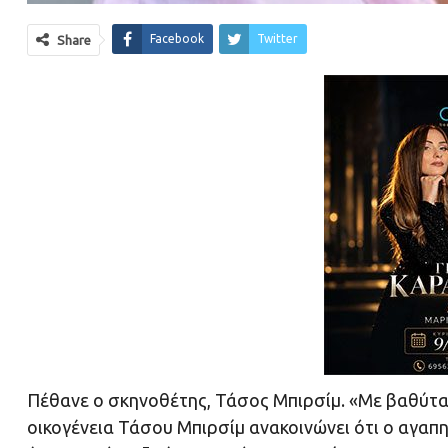
Facebook
Twitter
Share
Πέθανε ο σκηνοθέτης, Τάσος Μπιρσίμ. «Με βαθύτα
οικογένεια Τάσου Μπιρσίμ ανακοινώνει ότι ο αγαπ