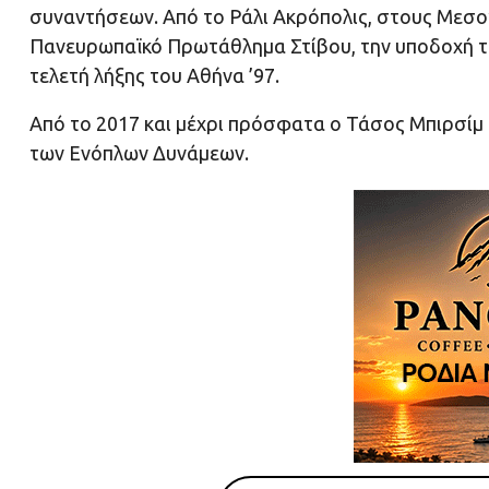
συναντήσεων. Από το Ράλι Ακρόπολις, στους Μεσο
Πανευρωπαϊκό Πρωτάθλημα Στίβου, την υποδοχή τω
τελετή λήξης του Αθήνα ’97.
Από το 2017 και μέχρι πρόσφατα ο Τάσος Μπιρσίμ 
των Ενόπλων Δυνάμεων.