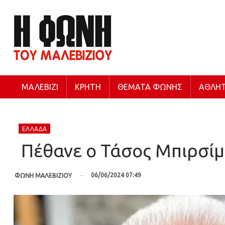
ΜΑΛΕΒΊΖΙ
ΚΡΉΤΗ
ΘΈΜΑΤΑ ΦΩΝΉΣ
ΑΘΛΗΤ
ΕΛΛΆΔΑ
Πέθανε ο Τάσος Μπιρσίμ
06/06/2024 07:49
ΦΩΝΗ ΜΑΛΕΒΙΖΙΟΥ