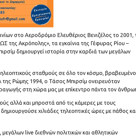
ινίων στο Αεροδρόμιο Ελευθέριος Βενιζέλος το 2001, 
ΩΣ της Ακρόπολης», τα εγκαίνια της Γέφυρας Ρίου –
πιρσίμ δημιουργεί ιστορία στην καρδιά των μεγάλων
τηλεοπτικούς σταθμούς σε όλο τον κόσμο, βραβευμένο
άλ της Ρώμης 1994, ο Τάσος Μπιρσίμ ονειρευόταν
ραγωγής στη χώρα μας με επίκεντρο πάντα τον άνθρω
ούς αλλά και μπροστά από τις κάμερες με τους
δημιουργούσε χιλιάδες τηλεοπτικές ώρες με πάθος κα
μεγάλων live διεθνών πολιτικών και αθλητικών