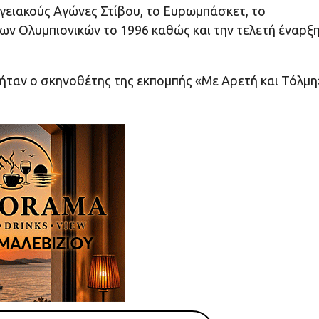
γειακούς Αγώνες Στίβου, το Ευρωμπάσκετ, το
ν Ολυμπιονικών το 1996 καθώς και την τελετή έναρξη
ήταν ο σκηνοθέτης της εκπομπής «Με Αρετή και Τόλμη