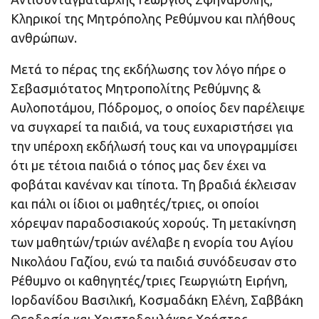
Κληρικοί της Μητρόπολης Ρεθύμνου και πλήθους
ανθρώπων
.
Μετά το πέρας της εκδήλωσης τ
ον λόγο πήρε ο
Σεβασμιότατος Μητροπολίτης Ρεθύμνης &
Αυλοποτάμου, Πόδρομος, ο οποίος δεν παρέλειψε
να συγχαρεί τα παιδιά, να τους ευχαριστήσει για
την υπέροχη εκδήλωσή τους και να υπογραμμίσει
ότι με τέτοια παιδιά ο τόπος μας δεν έχει να
φοβάται κανέναν και τίποτα. Τη βραδιά έκλεισαν
και πάλι οι ίδιοι οι μαθητές/τριες, οι οποίοι
χόρεψαν παραδοσιακούς χορούς. Τη μετακίνηση
των μαθητών/τριών ανέλαβε η ενορία του Αγίου
Νικολάου Γαζίου, ενώ τα παιδιά συνόδευσαν στο
Ρέθυμνο οι καθηγητές/τριες Γεωργιώτη Ειρήνη,
Ιορδανίδου Βασιλική, Κοσμαδάκη Ελένη, Σαββάκη