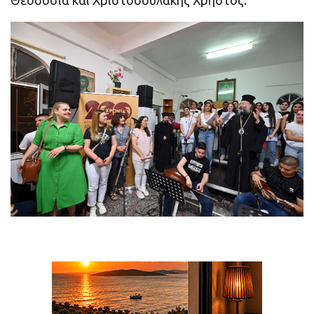
Θεοδοσία και Χριστοδουλάκης Χρήστος.