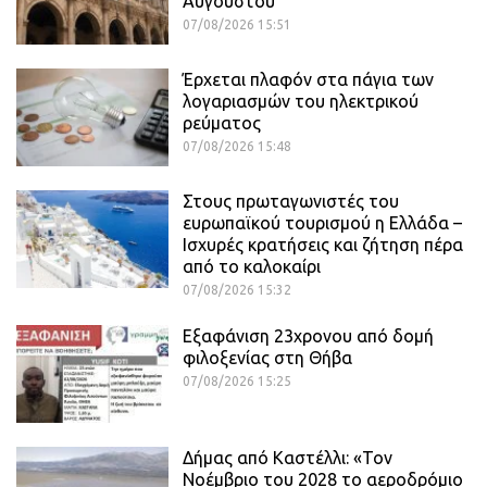
Αυγούστου
07/08/2026 15:51
Έρχεται πλαφόν στα πάγια των
λογαριασμών του ηλεκτρικού
ρεύματος
07/08/2026 15:48
Στους πρωταγωνιστές του
ευρωπαϊκού τουρισμού η Ελλάδα –
Ισχυρές κρατήσεις και ζήτηση πέρα
από το καλοκαίρι
07/08/2026 15:32
Εξαφάνιση 23χρονου από δομή
φιλοξενίας στη Θήβα
07/08/2026 15:25
Δήμας από Καστέλλι: «Τον
Νοέμβριο του 2028 το αεροδρόμιο