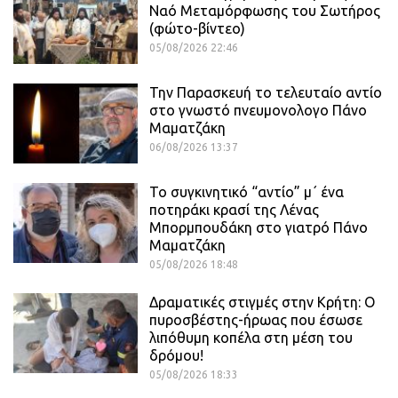
Ναό Μεταμόρφωσης του Σωτήρος
(φώτο-βίντεο)
05/08/2026 22:46
Την Παρασκευή το τελευταίο αντίο
στο γνωστό πνευμονολογο Πάνο
Μαματζάκη
06/08/2026 13:37
Το συγκινητικό “αντίο” μ΄ ένα
ποτηράκι κρασί της Λένας
Μπορμπουδάκη στο γιατρό Πάνο
Μαματζάκη
05/08/2026 18:48
Δραματικές στιγμές στην Κρήτη: Ο
πυροσβέστης-ήρωας που έσωσε
λιπόθυμη κοπέλα στη μέση του
δρόμου!
05/08/2026 18:33