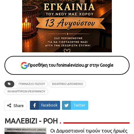
Προσθήκη του fonimaleviziou.gr στην Google
ΓΥΜΝΑΣΙΟ ΓΑΖΙΟΥ
ΘΕΑΤΡΙΚΟ ΔΡΩΜΕΝΟ
ΙΝ ΜΑΡΤΥΡΩΝ ΡΕΘΥΜΝΟΥ
Facebook
Twitter
Share
ΜΑΛΕΒΊΖΙ - ΡΟΗ
Οι Δαμαστιανοί τιμούν τους ήρωές