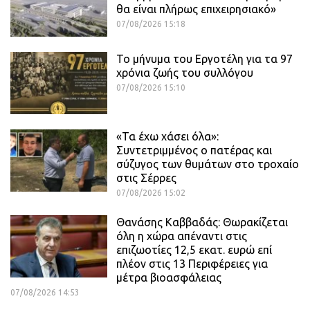
θα είναι πλήρως επιχειρησιακό»
07/08/2026 15:18
Το μήνυμα του Εργοτέλη για τα 97
χρόνια ζωής του συλλόγου
07/08/2026 15:10
«Τα έχω χάσει όλα»:
Συντετριμμένος ο πατέρας και
σύζυγος των θυμάτων στο τροχαίο
στις Σέρρες
07/08/2026 15:02
Θανάσης Καββαδάς: Θωρακίζεται
όλη η χώρα απέναντι στις
επιζωοτίες 12,5 εκατ. ευρώ επί
πλέον στις 13 Περιφέρειες για
μέτρα βιοασφάλειας
07/08/2026 14:53