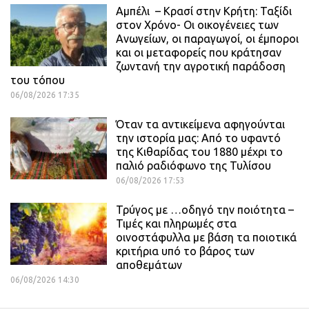
Αμπέλι – Κρασί στην Κρήτη: Ταξίδι
στον Χρόνο- Οι οικογένειες των
Ανωγείων, οι παραγωγοί, οι έμποροι
και οι μεταφορείς που κράτησαν
ζωντανή την αγροτική παράδοση
του τόπου
06/08/2026 17:35
Όταν τα αντικείμενα αφηγούνται
την ιστορία μας: Από το υφαντό
της Κιθαρίδας του 1880 μέχρι το
παλιό ραδιόφωνο της Τυλίσου
06/08/2026 17:53
Τρύγος με …οδηγό την ποιότητα –
Τιμές και πληρωμές στα
οινοστάφυλλα με βάση τα ποιοτικά
κριτήρια υπό το βάρος των
αποθεμάτων
06/08/2026 14:30