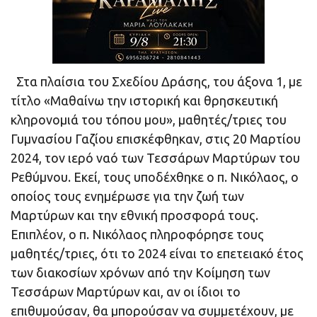
Στα πλαίσια του Σχεδίου Δράσης, του άξονα 1, με
τίτλο «Μαθαίνω την ιστορική και θρησκευτική
κληρονομιά του τόπου μου», μαθητές/τριες του
Γυμνασίου Γαζίου επισκέφθηκαν, στις 20 Μαρτίου
2024, τον ιερό ναό των Τεσσάρων Μαρτύρων του
Ρεθύμνου. Εκεί, τους υποδέχθηκε ο π. Νικόλαος, ο
οποίος τους ενημέρωσε για την ζωή των
Μαρτύρων και την εθνική προσφορά τους.
Επιπλέον, ο π. Νικόλαος πληροφόρησε τους
μαθητές/τριες, ότι το 2024 είναι το επετειακό έτος
των διακοσίων χρόνων από την Κοίμηση των
Τεσσάρων Μαρτύρων και, αν οι ίδιοι το
επιθυμούσαν, θα μπορούσαν να συμμετέχουν, με