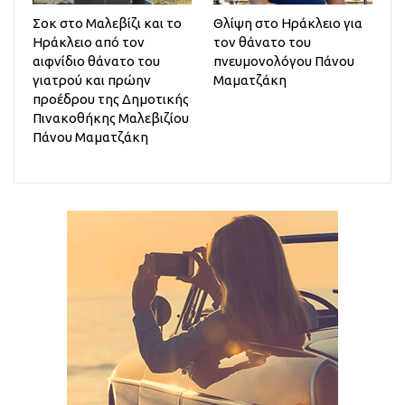
Σοκ στο Μαλεβίζι και το
Θλίψη στο Ηράκλειο για
Ηράκλειο από τον
τον θάνατο του
αιφνίδιο θάνατο του
πνευμονολόγου Πάνου
γιατρού και πρώην
Μαματζάκη
προέδρου της Δημοτικής
Πινακοθήκης Μαλεβιζίου
Πάνου Μαματζάκη