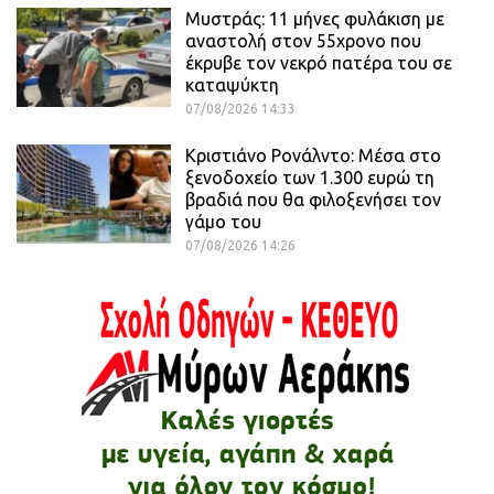
Μυστράς: 11 μήνες φυλάκιση με
αναστολή στον 55χρονο που
έκρυβε τον νεκρό πατέρα του σε
καταψύκτη
07/08/2026 14:33
Κριστιάνο Ρονάλντο: Μέσα στο
ξενοδοχείο των 1.300 ευρώ τη
βραδιά που θα φιλοξενήσει τον
γάμο του
07/08/2026 14:26