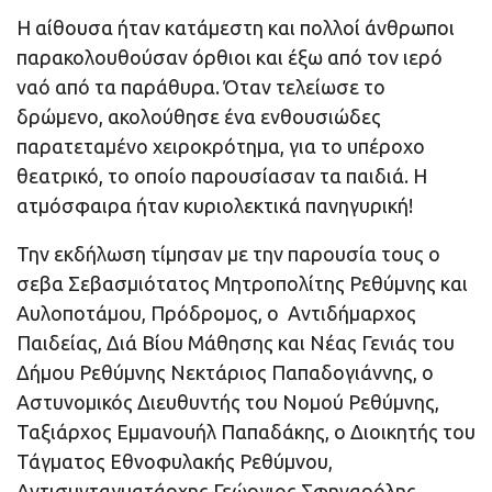
Η αίθουσα ήταν κατάμεστη και πολλοί άνθρωποι
παρακολουθούσαν όρθιοι και έξω από τον ιερό
ναό από τα παράθυρα. Όταν τελείωσε το
δρώμενο, ακολούθησε ένα ενθουσιώδες
παρατεταμένο χειροκρότημα, για το υπέροχο
θεατρικό, το οποίο παρουσίασαν τα παιδιά. Η
ατμόσφαιρα ήταν κυριολεκτικά πανηγυρική!
Την εκδήλωση τίμησαν με την παρουσία τους ο
σεβα Σεβασμιότατος Μητροπολίτης Ρεθύμνης και
Αυλοποτάμου, Πρόδρομος, ο
Αντιδήμαρχος
Παιδείας, Διά Βίου Μάθησης και Νέας Γενιάς του
Δήμου Ρεθύμνης Νεκτάριος Παπαδογιάννης, ο
Αστυνομικός Διευθυντής του Νομού Ρεθύμνης,
Ταξιάρχος Εμμανουήλ Παπαδάκης, ο Διοικητής του
Τάγματος Εθνοφυλακής Ρεθύμνου,
Αντισυνταγματάρχης Γεώργιος Σφηναρόλης,