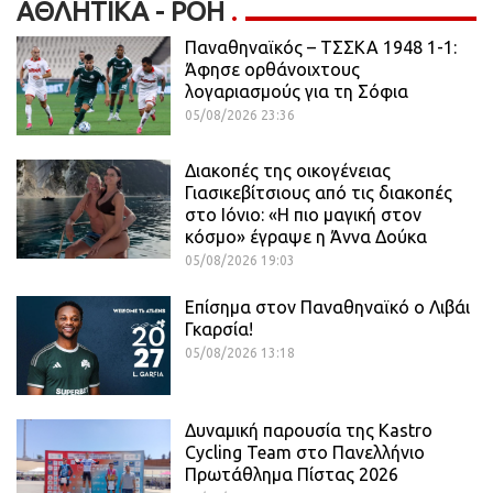
ΑΘΛΗΤΙΚΆ - ΡΟΗ
Παναθηναϊκός – ΤΣΣΚΑ 1948 1-1:
Άφησε ορθάνοιχτους
λογαριασμούς για τη Σόφια
05/08/2026 23:36
Διακοπές της οικογένειας
Γιασικεβίτσιους από τις διακοπές
στο Ιόνιο: «Η πιο μαγική στον
κόσμο» έγραψε η Άννα Δούκα
05/08/2026 19:03
Επίσημα στον Παναθηναϊκό ο Λιβάι
Γκαρσία!
05/08/2026 13:18
Δυναμική παρουσία της Kastro
Cycling Team στο Πανελλήνιο
Πρωτάθλημα Πίστας 2026