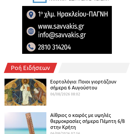
Ροή Ειδήσεων
Εορτολόγιο: Ποιοι γιορτάζουν
σήμερα 6 Αυγούστου
06/08/2026 08:02
Αίθριος o καιρός με υψηλές
θερμοκρασίες σήμερα Πέμπτη 6/8
στην Κρήτη
06/08/2026 07:56