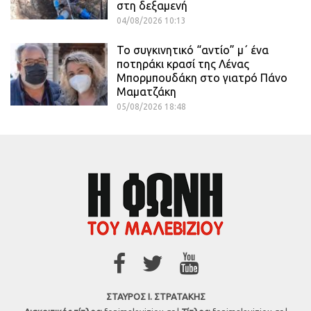
στη δεξαμενή
04/08/2026 10:13
Το συγκινητικό “αντίο” μ΄ ένα
ποτηράκι κρασί της Λένας
Μπορμπουδάκη στο γιατρό Πάνο
Μαματζάκη
05/08/2026 18:48
ΣΤΑΥΡΟΣ Ι. ΣΤΡΑΤΑΚΗΣ