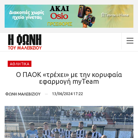
ΑΘΛΗΤΙΚΆ
Ο ΠΑΟΚ «τρέχει» με την κορυφαία
εφαρμογή myTeam
13/06/2024 17:22
ΦΩΝΗ ΜΑΛΕΒΙΖΙΟΥ