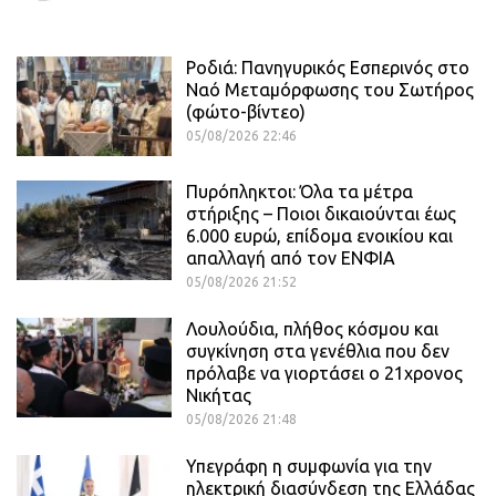
Ροδιά: Πανηγυρικός Εσπερινός στο
Ναό Μεταμόρφωσης του Σωτήρος
(φώτο-βίντεο)
05/08/2026 22:46
Πυρόπληκτοι: Όλα τα μέτρα
στήριξης – Ποιοι δικαιούνται έως
6.000 ευρώ, επίδομα ενοικίου και
απαλλαγή από τον ΕΝΦΙΑ
05/08/2026 21:52
Λουλούδια, πλήθος κόσμου και
συγκίνηση στα γενέθλια που δεν
πρόλαβε να γιορτάσει ο 21χρονος
Νικήτας
05/08/2026 21:48
Υπεγράφη η συμφωνία για την
ηλεκτρική διασύνδεση της Ελλάδας