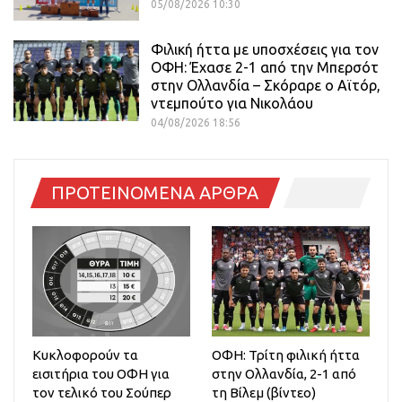
05/08/2026 10:30
Φιλική ήττα με υποσχέσεις για τον
ΟΦΗ: Έχασε 2-1 από την Μπερσότ
στην Ολλανδία – Σκόραρε ο Αϊτόρ,
ντεμπούτο για Νικολάου
04/08/2026 18:56
ΠΡΟΤΕΙΝΟΜΕΝΑ ΑΡΘΡΑ
Κυκλοφορούν τα
ΟΦΗ: Τρίτη φιλική ήττα
εισιτήρια του ΟΦΗ για
στην Ολλανδία, 2-1 από
τον τελικό του Σούπερ
τη Βίλεμ (βίντεο)