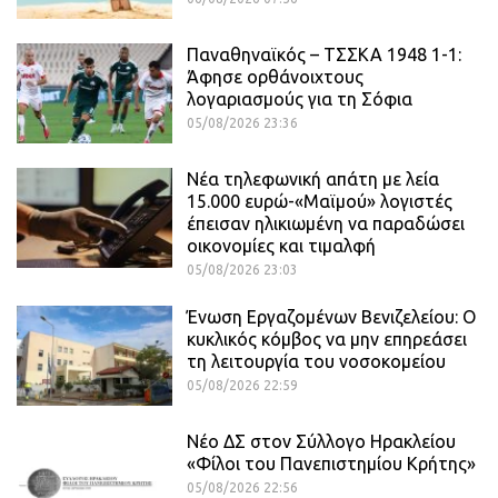
Παναθηναϊκός – ΤΣΣΚΑ 1948 1-1:
Άφησε ορθάνοιχτους
λογαριασμούς για τη Σόφια
05/08/2026 23:36
Νέα τηλεφωνική απάτη με λεία
15.000 ευρώ-«Μαϊμού» λογιστές
έπεισαν ηλικιωμένη να παραδώσει
οικονομίες και τιμαλφή
05/08/2026 23:03
Ένωση Εργαζομένων Βενιζελείου: Ο
κυκλικός κόμβος να μην επηρεάσει
τη λειτουργία του νοσοκομείου
05/08/2026 22:59
Νέο ΔΣ στον Σύλλογο Ηρακλείου
«Φίλοι του Πανεπιστημίου Κρήτης»
05/08/2026 22:56