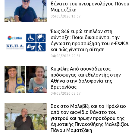
θάνατο του πνευμονολόγου Πάνου
Μαματζάκη
05/08/2026 13:57
Έως 846 ευρώ επιπλέον στη
σύνταξη: Ποιοι δικαιούνται την
άγνωστη προσαύξηση του e-ΕΦΚΑ
και πώς γίνεται η αίτηση
04/08/2026 20:51
Κυψέλη: Από ασυνόδευτος
πρόσφυγας και εθελοντής στην
Αθήνα στην δολοφονία της
Βρετανίδας
04/08/2026 08:57
Σοκ στο Μαλεβίζι και το Ηράκλειο
από τον αιφνίδιο θάνατο του
γιατρού και πρώην προέδρου της
Δημοτικής Πινακοθήκης Μαλεβιζίου
Πάνου Μαματζάκη