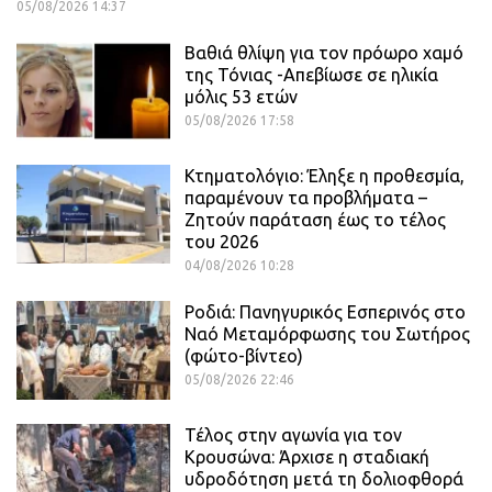
05/08/2026 14:37
Βαθιά θλίψη για τον πρόωρο χαμό
της Τόνιας -Απεβίωσε σε ηλικία
μόλις 53 ετών
05/08/2026 17:58
Κτηματολόγιο: Έληξε η προθεσμία,
παραμένουν τα προβλήματα –
Ζητούν παράταση έως το τέλος
του 2026
04/08/2026 10:28
Ροδιά: Πανηγυρικός Εσπερινός στο
Ναό Μεταμόρφωσης του Σωτήρος
(φώτο-βίντεο)
05/08/2026 22:46
Τέλος στην αγωνία για τον
Κρουσώνα: Άρχισε η σταδιακή
υδροδότηση μετά τη δολιοφθορά