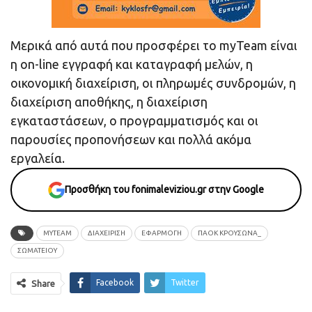
Mερικά από αυτά που προσφέρει το myTeam είναι
η on-line εγγραφή και καταγραφή μελών, η
οικονομική διαχείριση, οι πληρωμές συνδρομών, η
διαχείριση αποθήκης, η διαχείριση
εγκαταστάσεων, ο προγραμματισμός και οι
παρουσίες προπονήσεων και πολλά ακόμα
εργαλεία.
Προσθήκη του fonimaleviziou.gr στην Google
MYTEAM
ΔΙΑΧΕΙΡΙΣΗ
ΕΦΑΡΜΟΓΗ
ΠΑΟΚ ΚΡΟΥΣΩΝΑ_
ΣΩΜΑΤΕΙΟΥ
Facebook
Twitter
Share