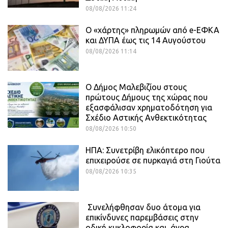
08/08/2026 11:24
Ο «χάρτης» πληρωμών από e-ΕΦΚΑ
και ΔΥΠΑ έως τις 14 Αυγούστου
08/08/2026 11:14
Ο Δήμος Μαλεβιζίου στους
πρώτους Δήμους της χώρας που
εξασφάλισαν χρηματοδότηση για
Σχέδιο Αστικής Ανθεκτικότητας
08/08/2026 10:50
ΗΠΑ: Συνετρίβη ελικόπτερο που
επιχειρούσε σε πυρκαγιά στη Γιούτα
08/08/2026 10:35
Συνελήφθησαν δυο άτομα για
επικίνδυνες παρεμβάσεις στην
οδική κυκλοφορία και άγρα