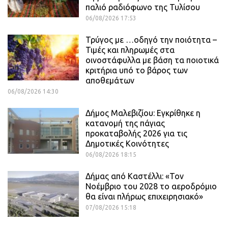
παλιό ραδιόφωνο της Τυλίσου
06/08/2026 17:53
Τρύγος με …οδηγό την ποιότητα –
Τιμές και πληρωμές στα
οινοστάφυλλα με βάση τα ποιοτικά
κριτήρια υπό το βάρος των
αποθεμάτων
06/08/2026 14:30
Δήμος Μαλεβιζίου: Εγκρίθηκε η
κατανομή της πάγιας
προκαταβολής 2026 για τις
Δημοτικές Κοινότητες
06/08/2026 18:15
Δήμας από Καστέλλι: «Τον
Νοέμβριο του 2028 το αεροδρόμιο
θα είναι πλήρως επιχειρησιακό»
07/08/2026 15:18