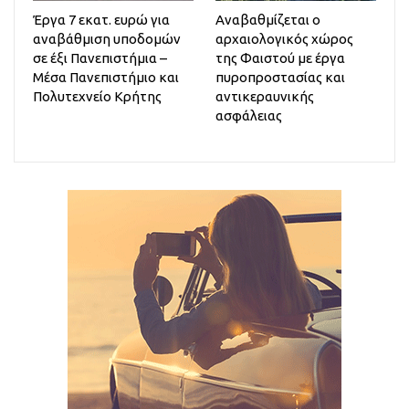
Έργα 7 εκατ. ευρώ για
Αναβαθμίζεται ο
αναβάθμιση υποδομών
αρχαιολογικός χώρος
σε έξι Πανεπιστήμια –
της Φαιστού με έργα
Μέσα Πανεπιστήμιο και
πυροπροστασίας και
Πολυτεχνείο Κρήτης
αντικεραυνικής
ασφάλειας