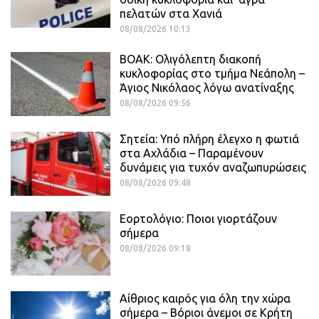
πελατών στα Χανιά
08/08/2026 10:13
ΒΟΑΚ: Ολιγόλεπτη διακοπή
κυκλοφορίας στο τμήμα Νεάπολη –
Άγιος Νικόλαος λόγω ανατίναξης
08/08/2026 09:56
Σητεία: Υπό πλήρη έλεγχο η φωτιά
στα Αχλάδια – Παραμένουν
δυνάμεις για τυχόν αναζωπυρώσεις
08/08/2026 09:48
Εορτολόγιο: Ποιοι γιορτάζουν
σήμερα
08/08/2026 09:18
Αίθριος καιρός για όλη την χώρα
σήμερα – Βόριοι άνεμοι σε Κρήτη