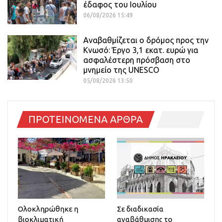
έδαφος του Ιουλίου
06/08/2026 15:49
Αναβαθμίζεται ο δρόμος προς την
Κνωσό: Έργο 3,1 εκατ. ευρώ για
ασφαλέστερη πρόσβαση στο
μνημείο της UNESCO
05/08/2026 13:50
ΠΡΟΤΕΙΝΟΜΕΝΑ ΑΡΘΡΑ
Ολοκληρώθηκε η
Σε διαδικασία
βιοκλιματική
αναβάθμισης το