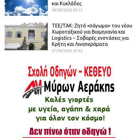
και Κυκλάδες
08/08/2026 09:13
ΤΕΕ/ΤΑΚ: Ζητά «πάγωμα» του νέου
Χωροταξικού για Βιομηχανία και
Logistics – Σοβαρές ενστάσεις για
Κρήτη και Λινοπεράματα
07/08/2026 20:52