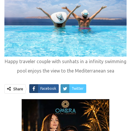
Happy traveler couple with sunhats in a infinity swimming
pool enjoys the view to the Mediterranean sea
Facebook
Twitter
Share