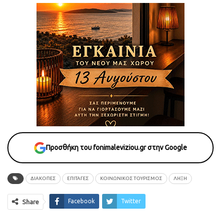
Προσθήκη του fonimaleviziou.gr στην Google
ΔΙΑΚΟΠΕΣ
ΕΠΙΤΑΓΕΣ
ΚΟΙΝΩΝΙΚΟΣ ΤΟΥΡΙΣΜΟΣ
ΛΗΞΗ
Facebook
Twitter
Share