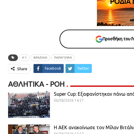
Προσθήκη του fo
4-1
ΒΡΑΖΙΛΙΑ
ΠΑΡΑΓΟΥΆΗ
Facebook
Twitter
Share
ΑΘΛΗΤΙΚΆ - ΡΟΗ
Super Cup: Εξαφανίστηκαν πάνω από
06/08/2026 14:27
H ΑΕΚ ανακοίνωσε τον Μίλαν Βιτάλι
06/08/2026 12:17