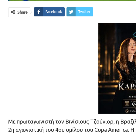
Facebook
Twitter
Share
Με πρωταγωνιστή τον Βινίσιους Τζούνιορ, η Βραζι
2η αγωνιστική του 4ου ομίλου του Copa America. Η