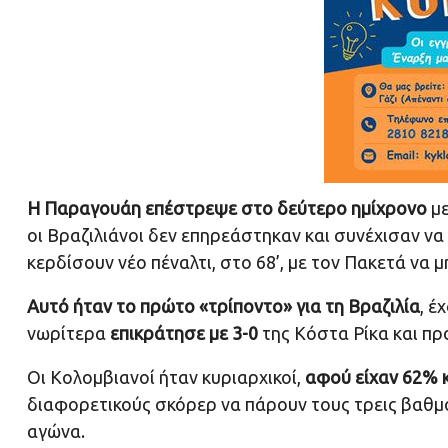
Η Παραγουάη επέστρεψε στο δεύτερο ημίχρονο
με
οι Βραζιλιάνοι δεν επηρεάστηκαν και συνέχισαν να 
κερδίσουν νέο πέναλτι, στο 68’, με τον Πακετά να μ
Αυτό ήταν το πρώτο «τρίποντο» για τη Βραζιλία
, έ
νωρίτερα
επικράτησε με 3-0
της Κόστα Ρίκα και πρ
Οι Κολομβιανοί ήταν κυριαρχικοί,
αφού είχαν 62% 
διαφορετικούς σκόρερ να πάρουν τους τρεις βαθμο
αγώνα.