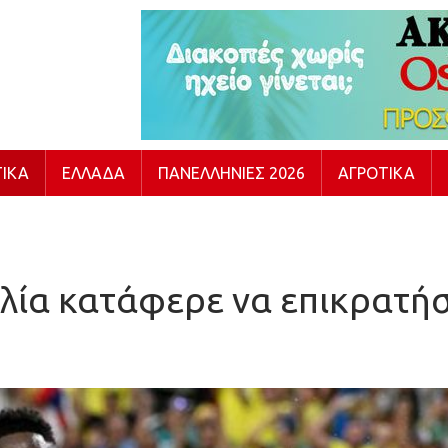
ΙΚΆ
ΕΛΛΆΔΑ
ΠΑΝΕΛΛΉΝΙΕΣ 2026
ΑΓΡΟΤΙΚΆ
ιλία κατάφερε να επικρατήσ