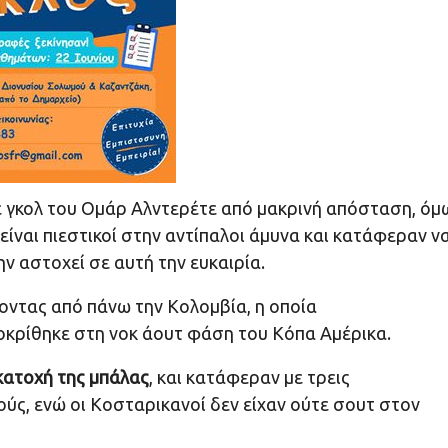
 γκολ του Ομάρ Αλντερέτε από μακρινή απόσταση, όμ
είναι πιεστικοί στην αντίπαλοι άμυνα και κατάφεραν ν
ην αστοχεί σε αυτή την ευκαιρία.
χοντας από πάνω την Κολομβία, η οποία
οκρίθηκε στη νοκ άουτ φάση του Κόπα Αμέρικα.
κατοχή της μπάλας
, και κατάφεραν με τρεις
ύς, ενώ οι Κοσταρικανοί δεν είχαν ούτε σουτ στον