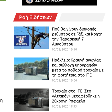
Ροή Ειδήσεων
Πού θα γίνουν διακοπές
ρεύματος σε Γάζι και Κρήτη
την Παρασκευή 7
Αυγούστου
06/08/2026 19:10
Ηράκλειο: Κραυγή αγωνίας
και συλλογή υπογραφών
μετά το σοβαρό τροχαίο με
τη φοιτήτρια στο ΙΤΕ
06/08/2026 19:06
Τροχαίο στο ΙΤΕ: Στο
«Αττικόν» μεταφέρθηκε η
τη
20χρονη Ραφαέλα
06/08/2026 18:33