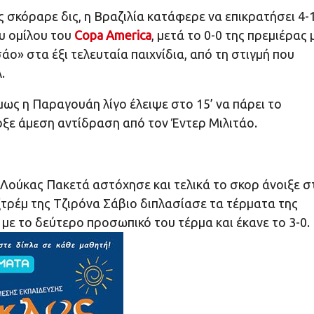
ος σκόραρε δις, η Βραζιλία κατάφερε να επικρατήσει 4-
υ ομίλου του
Copa America
, μετά το 0-0 της πρεμιέρας 
άο» στα έξι τελευταία παιχνίδια, από τη στιγμή που
.
όμως η Παραγουάη λίγο έλειψε στο 15’ να πάρει το
ξε άμεση αντίδραση από τον Έντερ Μιλιτάο.
ο Λούκας Πακετά αστόχησε και τελικά το σκορ άνοιξε σ
εξτρέμ της Τζιρόνα Σάβιο διπλασίασε τα τέρματα της
ο με το δεύτερο προσωπικό του τέρμα και έκανε το 3-0.