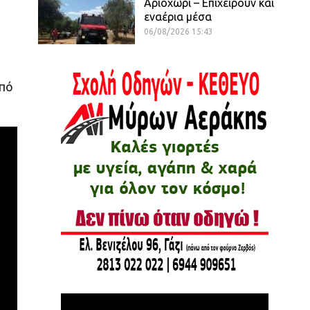
Αριοχώρι – Επιχειρούν και
εναέρια μέσα
06/08/2026 15:43
από