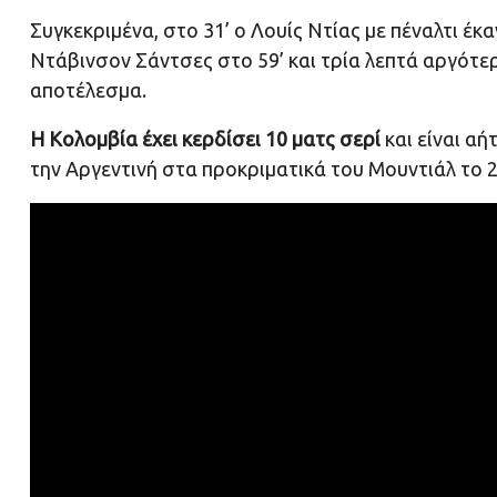
Συγκεκριμένα, στο 31’ ο Λουίς Ντίας με πέναλτι έκ
Ντάβινσον Σάντσες στο 59’ και τρία λεπτά αργότερ
αποτέλεσμα.
Η Κολομβία έχει κερδίσει 10 ματς σερί
και είναι αή
την Αργεντινή στα προκριματικά του Μουντιάλ το 2