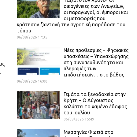
οικογένειες των Ανωγείων,
οι παραγωγοί, οι έμποροι και
οι μεταφορείς που
κράτησαν ζωντανή την αγροτική παράδοση του
τόπου
06/08/2026 17:35
Νέες προθεσμίες – Ψηφιακές
υποσχέσεις – Υπαναχώρησης
στη συνυπευθυνότητα και
ως
πληρωμές των
α
επιδοτήσεων… στο βάθος
06/08/2026 16:00
Γεμάτα τα ξενοδοχεία στην
Κρήτη – Ο Αύγουστος
καλύπτει το χαμένο έδαφος
του Ιουλίου
06/08/2026 15:49
Μεσσηνία: Φωτιά στο