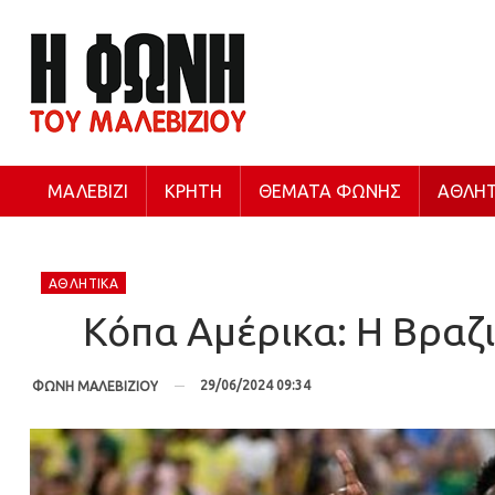
ΜΑΛΕΒΊΖΙ
ΚΡΉΤΗ
ΘΈΜΑΤΑ ΦΩΝΉΣ
ΑΘΛΗΤ
ΑΘΛΗΤΙΚΆ
Κόπα Αμέρικα: H Βραζ
29/06/2024 09:34
ΦΩΝΗ ΜΑΛΕΒΙΖΙΟΥ