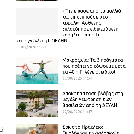
«Την έπιασε από τα μαλλιά
και τη χτυπούσε στο
κεφάλι»: Ασθενής
ξυλοκόπησε ειδικευόμενη
νοσηλεύτρια – Τι
καταγγέλλει η ΠΟΕΔΗΝ
09/08/2026 11:59
Μακροζωία: Τα 3 πράγματα
που πρέπει να κόψουμε μετά
τα 40 – Τι λένε οι ειδικοί
09/08/2026 11:54
Αποκατάσταση βλάβης στη
μεγάλη γεώτρηση των
Βασιλειών από τη ΔΕΥΑΗ
09/08/2026 11:47
Σοκ στο Ηράκλειο:
κό
Ομολόγησε τη δολοφονία