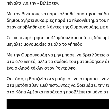
πέναλτι για την «Σελέστε».
Με τον Βινίσιους να παρακολουθεί από την κερκίδ
δημιουργήσει ευκαιρίες παρά το πλεονέκτημα του 
όταν αποβλήθηκε ο Νάντες της Ουρουγουάης, με α
Σε μια αναμέτρηση με 41 φάουλ και από τις δύο ομ
μεγάλες μονομαχίες σε όλο το γήπεδο.
Με την Ουρουγουάη να μην μπορεί να βρει λύσεις 
στο 67ο λεπτό, αλλά τα σχέδιά του ματαιώθηκαν ότ
ένα σκληρό τάκλιν στον Ροντρίγκο.
Ωστόσο, η Βραζιλία δεν μπόρεσε να σκοράρει εν
στα μετόπισθεν ευελπιστώντας να δοκιμάσει την τύ
στο Κόπα Αμέρικα παράταση προβλέπεται μόνο στο