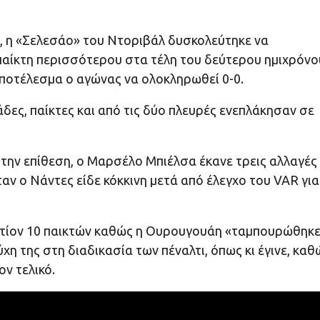
α, η «Σελεσάο» του Ντοριβάλ δυσκολεύτηκε να
παίκτη περισσότερου στα τέλη του δεύτερου ημιχρόνο
ποτέλεσμα ο αγώνας να ολοκληρωθεί 0-0.
άδες, παίκτες και από τις δύο πλευρές ενεπλάκησαν σε
στην επίθεση, ο Μαρσέλο Μπιέλσα έκανε τρεις αλλαγές
αν ο Νάντες είδε κόκκινη μετά από έλεγχο του VAR για
αντίον 10 παικτών καθώς η Ουρουγουάη «ταμπουρώθηκ
χη της στη διαδικασία των πέναλτι, όπως κι έγινε, καθ
ν τελικό.