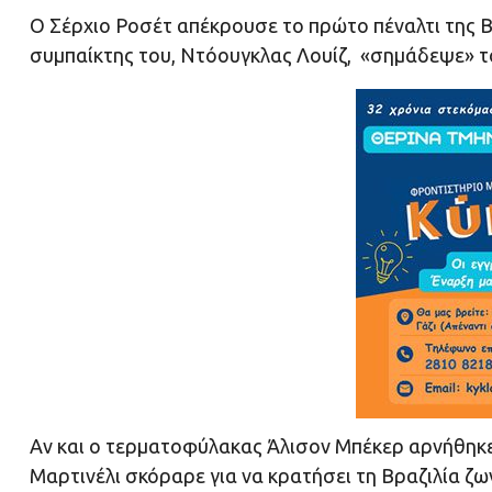
Ο Σέρχιο Ροσέτ απέκρουσε το πρώτο πέναλτι της Βρ
συμπαίκτης του, Ντόουγκλας Λουίζ, «σημάδεψε» τ
Αν και ο τερματοφύλακας Άλισον Μπέκερ αρνήθηκε 
Μαρτινέλι σκόραρε για να κρατήσει τη Βραζιλία 