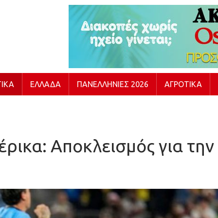
ΙΚΆ
ΕΛΛΆΔΑ
ΠΑΝΕΛΛΉΝΙΕΣ 2026
ΑΓΡΟΤΙΚΆ
ρικα: Αποκλεισμός για την