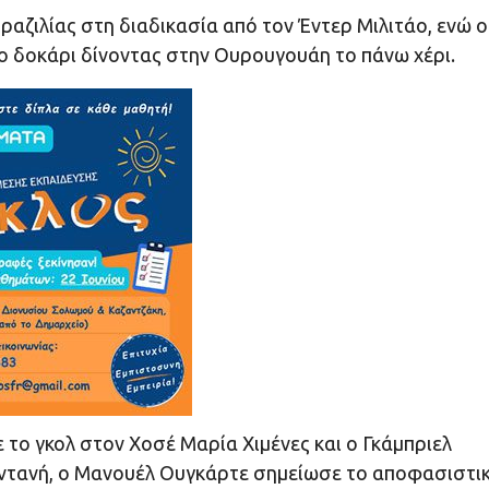
αζιλίας στη διαδικασία από τον Έντερ Μιλιτάο, ενώ ο
ο δοκάρι δίνοντας στην Ουρουγουάη το πάνω χέρι.
το γκολ στον Χοσέ Μαρία Χιμένες και ο Γκάμπριελ
ζωντανή, ο Μανουέλ Ουγκάρτε σημείωσε το αποφασιστι