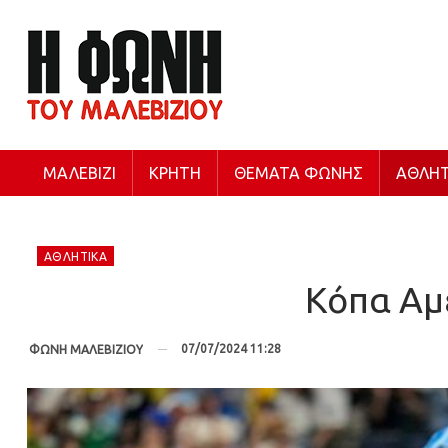
ΜΑΛΕΒΊΖΙ
ΚΡΉΤΗ
ΘΈΜΑΤΑ ΦΩΝΉΣ
ΑΘΛΗΤ
ΑΘΛΗΤΙΚΆ
Κόπα Αμέ
07/07/2024 11:28
ΦΩΝΗ ΜΑΛΕΒΙΖΙΟΥ