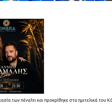
κασία των πέναλτι και προκρίθηκε στα ημιτελικά του Κ