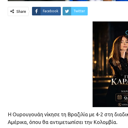
Facebook
Twitter
Share
Η Ουρουγουάη νίκησε τη Βραζιλία με 4-2 στη διαδι
Αμέρικα, όπου θα αντιμετωπίσει την Κολομβία.