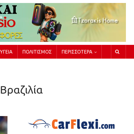
ΥΓΕΊΑ
ΠΟΛΙΤΙΣΜΌΣ
ΠΕΡΙΣΣΌΤΕΡΑ
 Βραζιλία