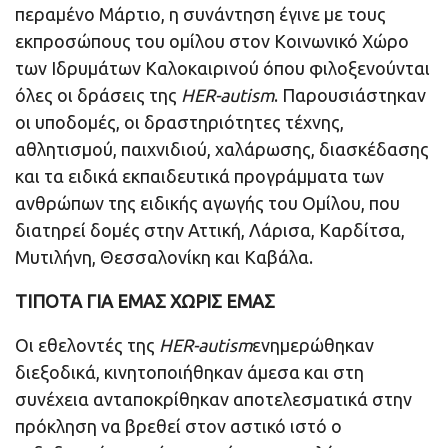
περαμένο Μάρτιο, η συνάντηση έγινε με τους
εκπροσώπους του ομίλου στον Κοινωνικό Χώρο
των Ιδρυμάτων Καλοκαιρινού όπου φιλοξενούνται
όλες οι δράσεις της
HER
-autism
. Παρουσιάστηκαν
οι υποδομές, οι δραστηριότητες τέχνης,
αθλητισμού, παιχνιδιού, χαλάρωσης, διασκέδασης
και τα ειδικά εκπαιδευτικά προγράμματα των
ανθρώπων της ειδικής αγωγής του Ομίλου, που
διατηρεί δομές στην Αττική, Λάρισα, Καρδίτσα,
Μυτιλήνη, Θεσσαλονίκη και Καβάλα.
ΤΙΠΟΤΑ ΓΙΑ ΕΜΑΣ ΧΩΡΙΣ ΕΜΑΣ
Οι εθελοντές της
HER
-autism
ενημερώθηκαν
διεξοδικά, κινητοποιήθηκαν άμεσα και στη
συνέχεια ανταποκρίθηκαν αποτελεσματικά στην
πρόκληση να βρεθεί στον αστικό ιστό ο