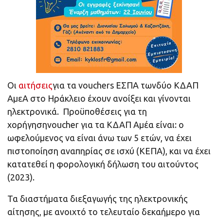
Οι
αιτήσεις
για τα vouchers ΕΣΠΑ τωνδύο ΚΔΑΠ
ΑμεΑ στο Ηράκλειο έχουν ανοίξει και γίνονται
ηλεκτρονικά. Προϋποθέσεις για τη
χορήγησηvoucher για τα ΚΔΑΠ Αμέα είναι: ο
ωφελούμενος να είναι άνω των 5 ετών, να έχει
πιστοποίηση αναπηρίας σε ισχύ (ΚΕΠΑ), και να έχει
κατατεθεί η φορολογική δήλωση του αιτούντος
(2023).
Τα διαστήματα διεξαγωγής της ηλεκτρονικής
αίτησης, με ανοιχτό το τελευταίο δεκαήμερο για