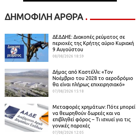
ΔΗΜΟΦΙΛΗ ΑΡΘΡΑ
ΔΕΔΔΗΕ: Διακοπές ρεύματος σε
περιοχές της Κρήτης αύριο Κυριακή
9 Αυγούστου
08/08/2026 18:59
Δήμας από Καστέλλι: «Τον
Νοέμβριο του 2028 το αεροδρόμιο
θα είναι πλήρως επιχειρησιακό»
07/08/2026 15:18
Μεταφορές χρημάτων: Πότε μπορεί
να θεωρηθούν δωρεές και να
επιβληθεί φόρος – Τι ισχυεί για τις
γονικές παροχές
07/08/2026 12:05