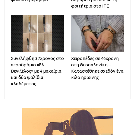
φοιτήτρια στο ΙΤΕ
Συνελήφθη 37χρονος στο
Χειροπέδες σε 46χρονη
αεροδρόμιο «Ελ.
στη Θεσσαλονίκη –
Βενιζέλος» με 4 μαχαίρια
Κατασχέθηκε σχεδόν ένα
και δύο ψαλίδια
κιλό ηρωίνης
κλαδέματος