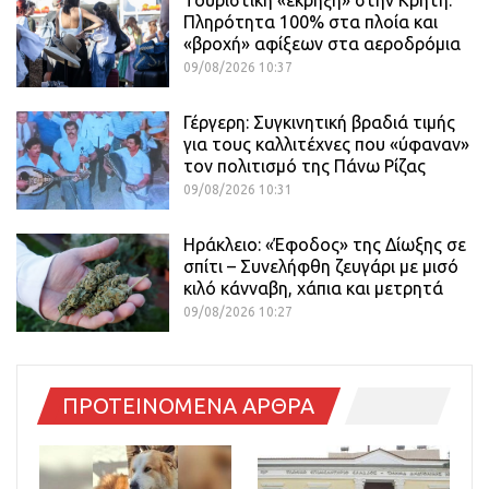
Πληρότητα 100% στα πλοία και
«βροχή» αφίξεων στα αεροδρόμια
09/08/2026 10:37
Γέργερη: Συγκινητική βραδιά τιμής
για τους καλλιτέχνες που «ύφαναν»
τον πολιτισμό της Πάνω Ρίζας
09/08/2026 10:31
Ηράκλειο: «Έφοδος» της Δίωξης σε
σπίτι – Συνελήφθη ζευγάρι με μισό
κιλό κάνναβη, χάπια και μετρητά
09/08/2026 10:27
ΠΡΟΤΕΙΝΟΜΕΝΑ ΑΡΘΡΑ