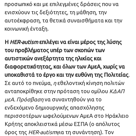
προσωπικό και με επιλεγμένες δράσεις που να
ενισχύουν τις δεξιότητες, τη μάθηση, την
αυτοέκφραση, τα θετικά συναισθήματα και την
κοινωνική ένταξη.
Η
HER
-autism
επιλέγει να είναι μέρος της λύσης
του προβλήματος υπέρ των σκοπών των
αυτιστικών ανεξάρτητα της ηλικίας και
διαφορετικότητας, και όλων των ΑμεΑ, χωρίς να
υποκαθιστά το έργο και την ευθύνη της Πολιτείας
.
Σε αυτό το πνεύμα,
η
εθελοντική κίνηση πολιτών
ανταποκρίθηκε στην πρόταση του ομίλου
ΚΔΑΠ
μεΑ. Πρόσβαση
να συναντηθούν για το
ενδεχόμενο δημιουργικής απασχόλησης
περισσοτέρων ωφελούμενων ΑμεΑ στο Ηράκλειο
Κρήτης αποκλειστικά μέσω ΕΣΠΑ (ο απόλυτος
όρος της
HER
-autism
για τη συνάντηση). Τον