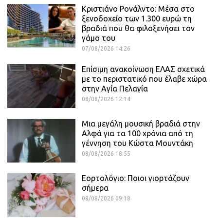
Κριστιάνο Ρονάλντο: Μέσα στο
ξενοδοχείο των 1.300 ευρώ τη
βραδιά που θα φιλοξενήσει τον
γάμο του
07/08/2026 14:26
Επίσιμη ανακοίνωση ΕΛΑΣ σχετικά
με το περιστατικό που έλαβε χώρα
στην Αγία Πελαγία
08/08/2026 12:14
Μια μεγάλη μουσική βραδιά στην
Αλφά για τα 100 χρόνια από τη
γέννηση του Κώστα Μουντάκη
08/08/2026 18:55
Εορτολόγιο: Ποιοι γιορτάζουν
σήμερα
08/08/2026 09:18