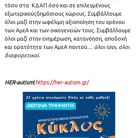
τόσο στα ΚΔΑΠ όσο και σε επιλεγμένους
εξωτερικούςδημόσιους χώρους. Συμβάλλουμε
όλοι μαζί στην ωφέλιμη αξιοποίηση του χρόνου
των ΑμεΑ και των οικογενειών τους. Συμβάλλουμε
όλοι μαζί στην ενημέρωση, κατανόηση, αποδοχή
και ορατότητα των ΑμεΑ παντού…
όλοι ίσοι, όλοι
διαφορετικοί
.
HER-autism
|
https://her-autism.gr/