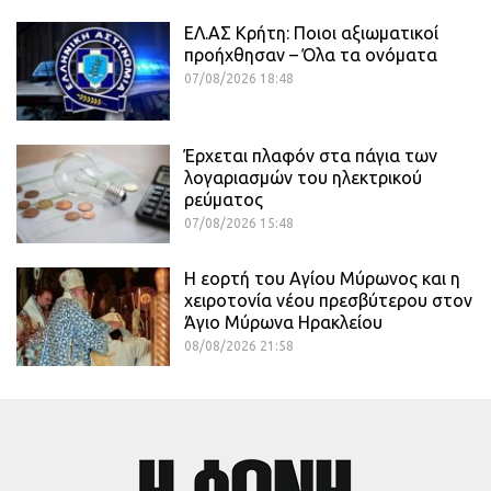
ΕΛ.ΑΣ Κρήτη: Ποιοι αξιωματικοί
προήχθησαν – Όλα τα ονόματα
07/08/2026 18:48
Έρχεται πλαφόν στα πάγια των
λογαριασμών του ηλεκτρικού
ρεύματος
07/08/2026 15:48
Η εορτή του Αγίου Μύρωνος και η
χειροτονία νέου πρεσβύτερου στον
Άγιο Μύρωνα Ηρακλείου
08/08/2026 21:58