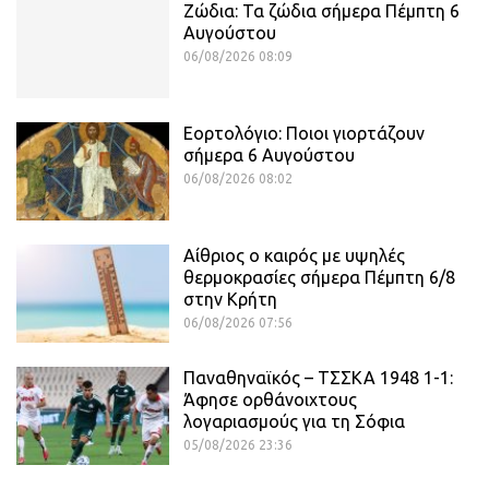
Ζώδια: Τα ζώδια σήμερα Πέμπτη 6
Αυγούστου
06/08/2026 08:09
Εορτολόγιο: Ποιοι γιορτάζουν
σήμερα 6 Αυγούστου
06/08/2026 08:02
Αίθριος o καιρός με υψηλές
θερμοκρασίες σήμερα Πέμπτη 6/8
στην Κρήτη
06/08/2026 07:56
Παναθηναϊκός – ΤΣΣΚΑ 1948 1-1:
Άφησε ορθάνοιχτους
λογαριασμούς για τη Σόφια
05/08/2026 23:36