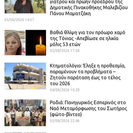
γιατρού και πρώην προέδρου της
Δημοτικής Πινακοθήκης Μαλεβιζίου
Πάνου Μαματζάκη
05/08/2026 14:37
Βαθιά θλίψη για τον πρόωρο χαμό
της Τόνιας -Απεβίωσε σε ηλικία
μόλις 53 ετών
05/08/2026 17:58
Κτηματολόγιο: Έληξε η προθεσμία,
παραμένουν τα προβλήματα –
Ζητούν παράταση έως το τέλος
του 2026
04/08/2026 10:28
Ροδιά: Πανηγυρικός Εσπερινός στο
Ναό Μεταμόρφωσης του Σωτήρος
(φώτο-βίντεο)
05/08/2026 22:46