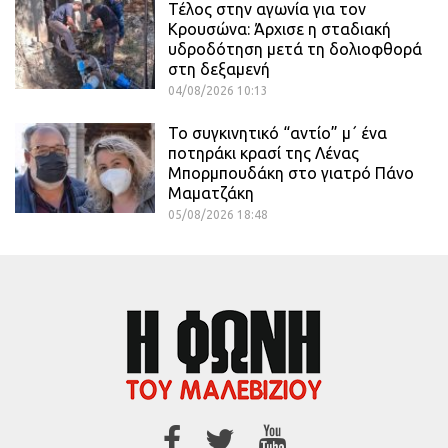
Τέλος στην αγωνία για τον
Κρουσώνα: Άρχισε η σταδιακή
υδροδότηση μετά τη δολιοφθορά
στη δεξαμενή
04/08/2026 10:13
Το συγκινητικό “αντίο” μ΄ ένα
ποτηράκι κρασί της Λένας
Μπορμπουδάκη στο γιατρό Πάνο
Μαματζάκη
05/08/2026 18:48