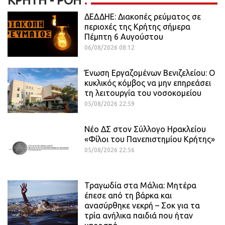
ΚΡΉΤΗ - ΡΟΗ
ΔΕΔΔΗΕ: Διακοπές ρεύματος σε
περιοχές της Κρήτης σήμερα
Πέμπτη 6 Αυγούστου
06/08/2026 08:12
Ένωση Εργαζομένων Βενιζελείου: Ο
κυκλικός κόμβος να μην επηρεάσει
τη λειτουργία του νοσοκομείου
05/08/2026 22:59
Νέο ΔΣ στον Σύλλογο Ηρακλείου
«Φίλοι του Πανεπιστημίου Κρήτης»
05/08/2026 22:56
Τραγωδία στα Μάλια: Μητέρα
έπεσε από τη βάρκα και
ανασύρθηκε νεκρή – Σοκ για τα
τρία ανήλικα παιδιά που ήταν