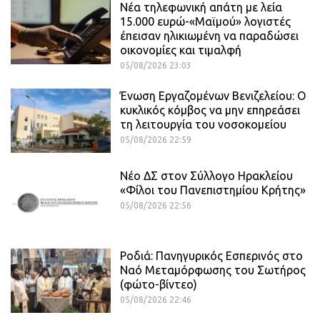
Νέα τηλεφωνική απάτη με λεία
15.000 ευρώ-«Μαϊμού» λογιστές
έπεισαν ηλικιωμένη να παραδώσει
οικονομίες και τιμαλφή
05/08/2026 23:03
Ένωση Εργαζομένων Βενιζελείου: Ο
κυκλικός κόμβος να μην επηρεάσει
τη λειτουργία του νοσοκομείου
05/08/2026 22:59
Νέο ΔΣ στον Σύλλογο Ηρακλείου
«Φίλοι του Πανεπιστημίου Κρήτης»
05/08/2026 22:56
Ροδιά: Πανηγυρικός Εσπερινός στο
Ναό Μεταμόρφωσης του Σωτήρος
(φώτο-βίντεο)
05/08/2026 22:46