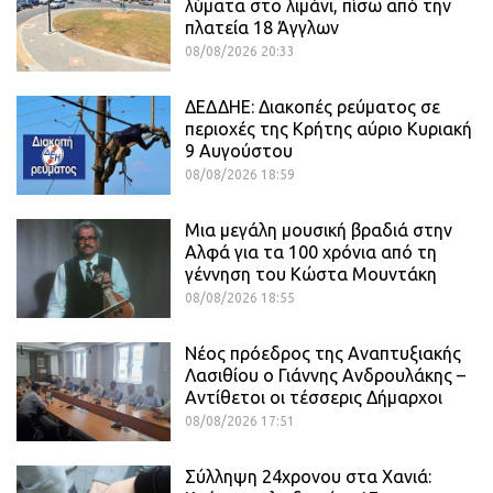
λύματα στο λιμάνι, πίσω από την
πλατεία 18 Άγγλων
08/08/2026 20:33
ΔΕΔΔΗΕ: Διακοπές ρεύματος σε
περιοχές της Κρήτης αύριο Κυριακή
9 Αυγούστου
08/08/2026 18:59
Μια μεγάλη μουσική βραδιά στην
Αλφά για τα 100 χρόνια από τη
γέννηση του Κώστα Μουντάκη
08/08/2026 18:55
Νέος πρόεδρος της Αναπτυξιακής
Λασιθίου ο Γιάννης Ανδρουλάκης –
Αντίθετοι οι τέσσερις Δήμαρχοι
08/08/2026 17:51
Σύλληψη 24χρονου στα Χανιά: