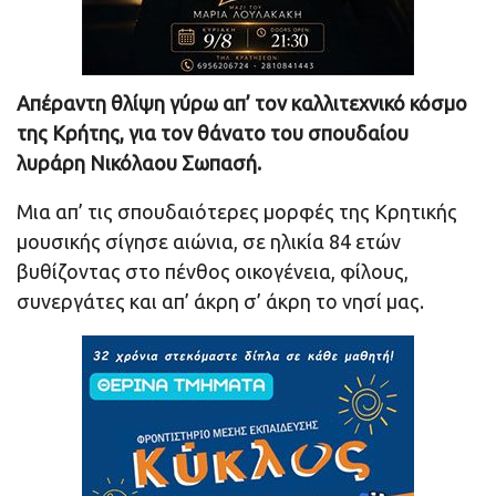
Απέραντη θλίψη γύρω απ’ τον καλλιτεχνικό κόσμο
της Κρήτης, για τον θάνατο του σπουδαίου
λυράρη Νικόλαου Σωπασή.
Μια απ’ τις σπουδαιότερες μορφές της Κρητικής
μουσικής σίγησε αιώνια, σε ηλικία 84 ετών
βυθίζοντας στο πένθος οικογένεια, φίλους,
συνεργάτες και απ’ άκρη σ’ άκρη το νησί μας.