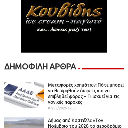
ΔΗΜΟΦΙΛΗ ΑΡΘΡΑ
Μεταφορές χρημάτων: Πότε μπορεί
να θεωρηθούν δωρεές και να
επιβληθεί φόρος – Τι ισχυεί για τις
γονικές παροχές
07/08/2026 12:05
Δήμας από Καστέλλι: «Τον
Νοέμβριο του 2028 το αεροδρόμιο