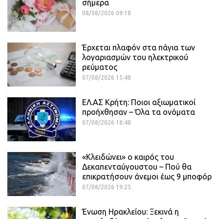
σήμερα
08/08/2026 09:18
Έρχεται πλαφόν στα πάγια των
λογαριασμών του ηλεκτρικού
ρεύματος
07/08/2026 15:48
ΕΛ.ΑΣ Κρήτη: Ποιοι αξιωματικοί
προήχθησαν – Όλα τα ονόματα
07/08/2026 18:48
«Κλειδώνει» ο καιρός του
Δεκαπενταύγουστου – Πού θα
επικρατήσουν άνεμοι έως 9 μποφόρ
07/08/2026 19:25
Ένωση Ηρακλείου: Ξεκινά η