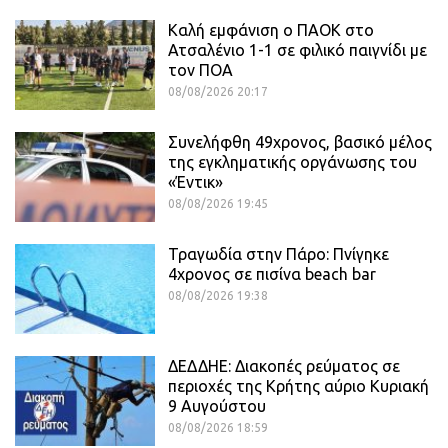
Καλή εμφάνιση ο ΠΑΟΚ στο
Ατσαλένιο 1-1 σε φιλικό παιγνίδι με
τον ΠΟΑ
08/08/2026 20:17
Συνελήφθη 49χρονος, βασικό μέλος
της εγκληματικής οργάνωσης του
«Έντικ»
08/08/2026 19:45
Τραγωδία στην Πάρο: Πνίγηκε
4χρονος σε πισίνα beach bar
08/08/2026 19:38
ΔΕΔΔΗΕ: Διακοπές ρεύματος σε
περιοχές της Κρήτης αύριο Κυριακή
9 Αυγούστου
08/08/2026 18:59