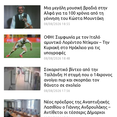
Μια μεγάλη μουσική βραδιά στην
Αλφά για τα 100 χρόνια από τη
γέννηση του Κώστα Μουντάκη
08/08/2026 18:55
ΟΦΗ: Συμφωνία με τον Ιταλό
αμυντικό Λορέντσο Ντίκμαν – Την
Κυριακή στο Ηράκλειο για τις
υπογραφές
08/08/2026 18:48
Σοκαριστικό βίντεο από την
Ταϊλάνδη: Η στιγμή που ο 14χρονος
ανοίγει πυρ και σκορπάει τον
θάνατο σε σχολείο
08/08/2026 17:56
Νέος πρόεδρος της Αναπτυξιακής
Λασιθίου ο Γιάννης Ανδρουλάκης –
Αντίθετοι οι τέσσερις Δήμαρχοι