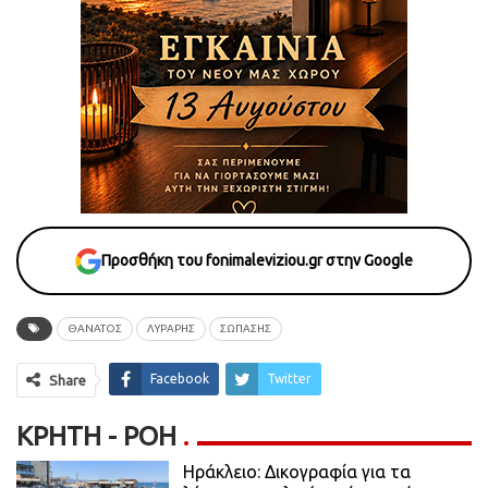
Προσθήκη του fonimaleviziou.gr στην Google
ΘΑΝΑΤΟΣ
ΛΥΡΑΡΗΣ
ΣΩΠΑΣΗΣ
Facebook
Twitter
Share
ΚΡΉΤΗ - ΡΟΗ
Ηράκλειο: Δικογραφία για τα