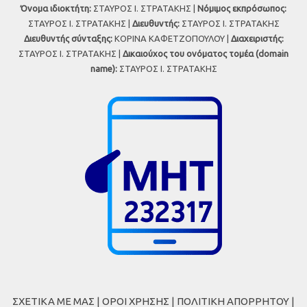
Όνομα ιδιοκτήτη:
ΣΤΑΥΡΟΣ Ι. ΣΤΡΑΤΑΚΗΣ |
Νόμιμος εκπρόσωπος:
ΣΤΑΥΡΟΣ Ι. ΣΤΡΑΤΑΚΗΣ |
Διευθυντής:
ΣΤΑΥΡΟΣ Ι. ΣΤΡΑΤΑΚΗΣ
Διευθυντής σύνταξης:
ΚΟΡΙΝΑ ΚΑΦΕΤΖΟΠΟΥΛΟΥ |
Διαχειριστής:
ΣΤΑΥΡΟΣ Ι. ΣΤΡΑΤΑΚΗΣ |
Δικαιούχος του ονόματος τομέα (domain
name):
ΣΤΑΥΡΟΣ Ι. ΣΤΡΑΤΑΚΗΣ
ΣΧΕΤΙΚΑ ΜΕ ΜΑΣ
|
ΟΡΟΙ ΧΡΗΣΗΣ
|
ΠΟΛΙΤΙΚΗ ΑΠΟΡΡΗΤΟΥ
|