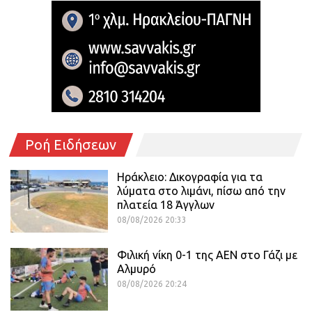
Ροή Ειδήσεων
Ηράκλειο: Δικογραφία για τα
λύματα στο λιμάνι, πίσω από την
πλατεία 18 Άγγλων
08/08/2026 20:33
Φιλική νίκη 0-1 της ΑΕΝ στο Γάζι με
Αλμυρό
08/08/2026 20:24