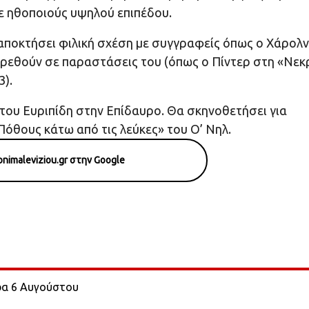
με ηθοποιούς υψηλού επιπέδου.
 αποκτήσει φιλική σχέση με συγγραφείς όπως ο Χάρολ
ευρεθούν σε παραστάσεις του (όπως ο Πίντερ στη «Νεκ
3).
του Ευριπίδη στην Επίδαυρο. Θα σκηνοθετήσει για
όθους κάτω από τις λεύκες» του Ο’ Νηλ.
nimaleviziou.gr στην Google
ερα 6 Αυγούστου