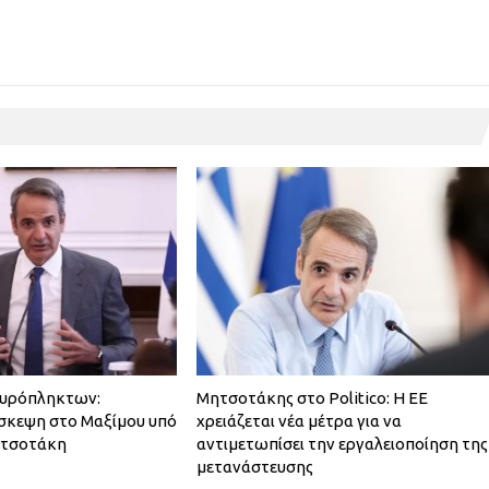
πυρόπληκτων:
Μητσοτάκης στο Politico: Η ΕΕ
σκεψη στο Μαξίμου υπό
χρειάζεται νέα μέτρα για να
ητσοτάκη
αντιμετωπίσει την εργαλειοποίηση της
μετανάστευσης