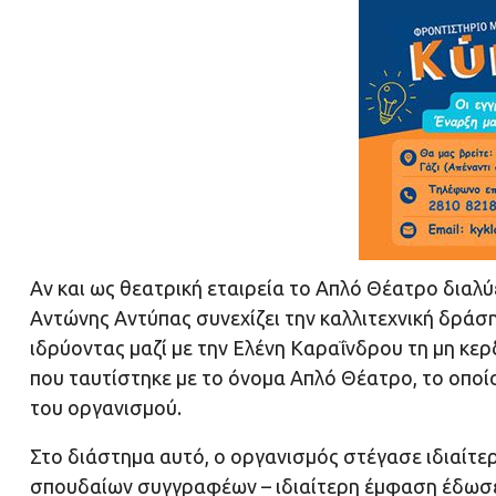
Αν και ως θεατρική εταιρεία το Απλό Θέατρο διαλύ
Αντώνης Αντύπας συνεχίζει την καλλιτεχνική δράσ
ιδρύοντας μαζί με την Ελένη Καραΐνδρου τη μη κε
που ταυτίστηκε με το όνομα Απλό Θέατρο, το οποίο
του οργανισμού.
Στο διάστημα αυτό, ο οργανισμός στέγασε ιδιαίτε
σπουδαίων συγγραφέων – ιδιαίτερη έμφαση έδωσε 