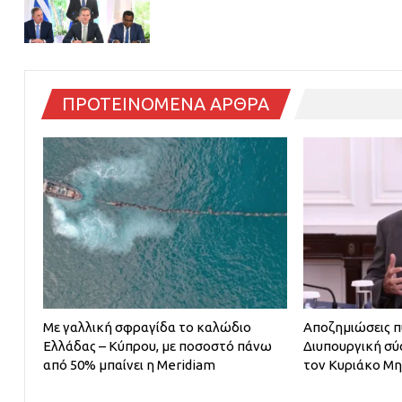
ΠΡΟΤΕΙΝΟΜΕΝΑ ΑΡΘΡΑ
Με γαλλική σφραγίδα το καλώδιο
Αποζημιώσεις 
Ελλάδας – Κύπρου, με ποσοστό πάνω
Διυπουργική σύ
από 50% μπαίνει η Meridiam
τον Κυριάκο Μ