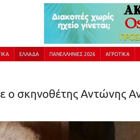
ΙΚΆ
ΕΛΛΆΔΑ
ΠΑΝΕΛΛΉΝΙΕΣ 2026
ΑΓΡΟΤΙΚΆ
ε ο σκηνοθέτης Αντώνης Α