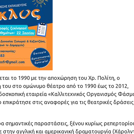
εται το 1990 με την αποχώρηση του Χρ. Πολίτη, ο
η του στο ομώνυμο θέατρο από το 1990 έως το 2012,
ρδοσκοπική εταιρεία «Καλλιτεχνικός Οργανισμός Φάσμ
 επικράτησε στις αναφορές για τις θεατρικές δράσεις
ρα σημαντικές παραστάσεις, ξένου κυρίως ρεπερτορίο
στην αγγλική και αμερικανική δραματουργία (Χάρολν