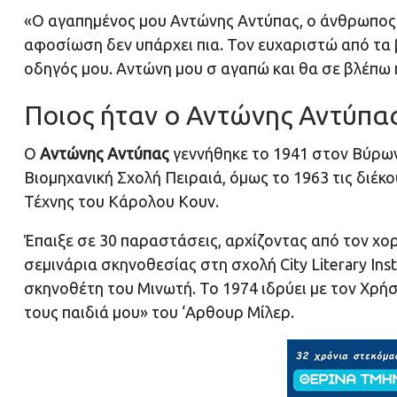
«Ο αγαπημένος μου Αντώνης Αντύπας, ο άνθρωπος π
αφοσίωση δεν υπάρχει πια. Τον ευχαριστώ από τα β
οδηγός μου. Αντώνη μου σ αγαπώ και θα σε βλέπω
Ποιος ήταν ο Αντώνης Αντύπα
Ο
Αντώνης Αντύπας
γεννήθηκε το 1941 στον Βύρων
Βιομηχανική Σχολή Πειραιά, όμως το 1963 τις διέ
Τέχνης του Κάρολου Κουν.
Έπαιξε σε 30 παραστάσεις, αρχίζοντας από τον χο
σεμινάρια σκηνοθεσίας στη σχολή City Literary Ins
σκηνοθέτη του Μινωτή. Το 1974 ιδρύει με τον Χρή
τους παιδιά μου» του ‘Αρθουρ Μίλερ.