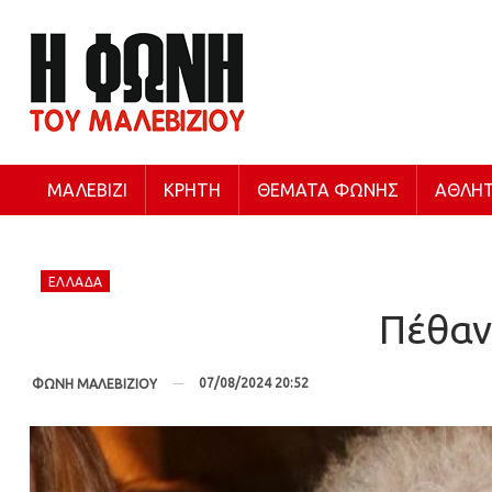
ΜΑΛΕΒΊΖΙ
ΚΡΉΤΗ
ΘΈΜΑΤΑ ΦΩΝΉΣ
ΑΘΛΗΤ
ΕΛΛΆΔΑ
Πέθαν
07/08/2024 20:52
ΦΩΝΗ ΜΑΛΕΒΙΖΙΟΥ