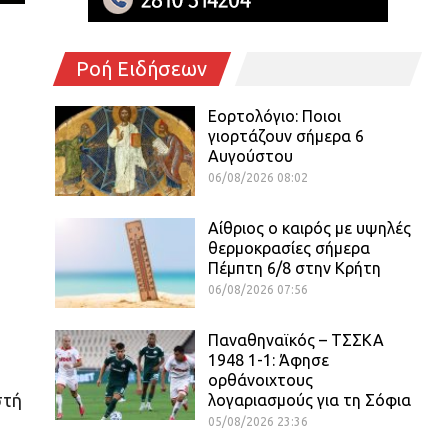
Ροή Ειδήσεων
Εορτολόγιο: Ποιοι
γιορτάζουν σήμερα 6
Αυγούστου
06/08/2026 08:02
Αίθριος o καιρός με υψηλές
θερμοκρασίες σήμερα
Πέμπτη 6/8 στην Κρήτη
06/08/2026 07:56
Παναθηναϊκός – ΤΣΣΚΑ
1948 1-1: Άφησε
ορθάνοιχτους
στή
λογαριασμούς για τη Σόφια
05/08/2026 23:36