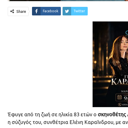
Facebook
Twitter
Share
Έφυγε από τη ζωή σε ηλικία 83 ετών ο
σκηνοθέτης
η σύζυγός του, συνθέτρια Ελένη Καραΐνδρου, με α