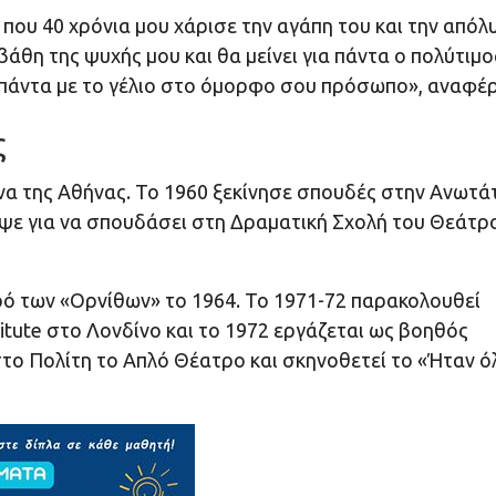
ου 40 χρόνια μου χάρισε την αγάπη του και την απόλ
άθη της ψυχής μου και θα μείνει για πάντα ο πολύτιμο
 πάντα με το γέλιο στο όμορφο σου πρόσωπο», αναφέρ
ς
α της Αθήνας. Το 1960 ξεκίνησε σπουδές στην Ανωτά
κοψε για να σπουδάσει στη Δραματική Σχολή του Θεάτρ
ρό των «Ορνίθων» το 1964. Το 1971-72 παρακολουθεί
titute στο Λονδίνο και το 1972 εργάζεται ως βοηθός
στο Πολίτη το Απλό Θέατρο και σκηνοθετεί το «Ήταν ό