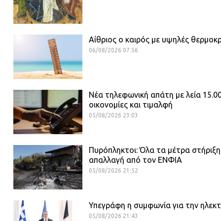
Αίθριος o καιρός με υψηλές θερμοκ
06/08/2026 07:56
Νέα τηλεφωνική απάτη με λεία 15.0
οικονομίες και τιμαλφή
05/08/2026 23:03
Πυρόπληκτοι: Όλα τα μέτρα στήριξης
απαλλαγή από τον ΕΝΦΙΑ
05/08/2026 21:52
Υπεγράφη η συμφωνία για την ηλεκτ
05/08/2026 21:43