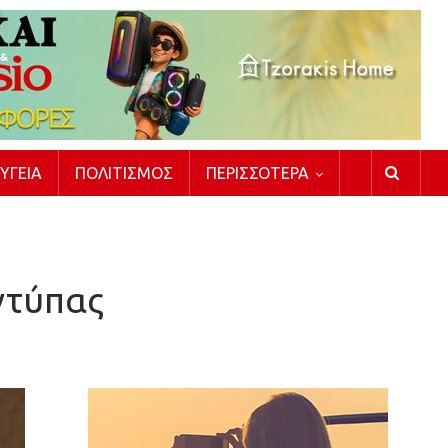
ΥΓΕΊΑ
ΠΟΛΙΤΙΣΜΌΣ
ΠΕΡΙΣΣΌΤΕΡΑ
ντύπας